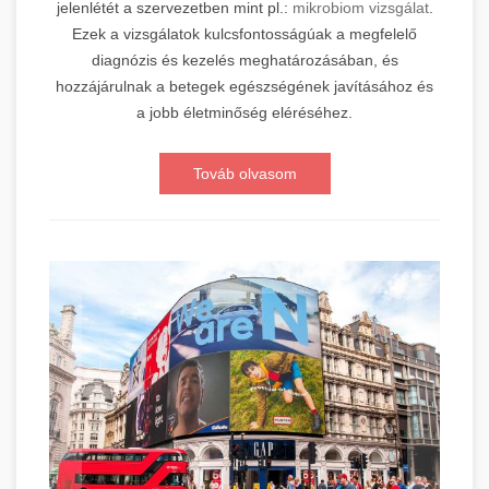
jelenlétét a szervezetben mint pl.:
mikrobiom vizsgálat
.
Ezek a vizsgálatok kulcsfontosságúak a megfelelő
diagnózis és kezelés meghatározásában, és
hozzájárulnak a betegek egészségének javításához és
a jobb életminőség eléréséhez.
Továb olvasom