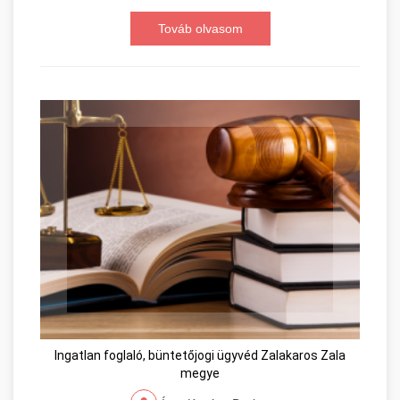
Továb olvasom
Ingatlan foglaló, büntetőjogi ügyvéd Zalakaros Zala
megye