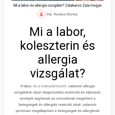
Mi a labor és allergia vizsgálat? Zalakaros Zala megye
Írta: Kovács Dorina
Mi a labor,
koleszterin és
allergia
vizsgálat?
A labor,
és a koleszterinszint,
valamint allergia
vizsgálatok olyan diagnosztikai eszközök és eljárások,
amelyek segítenek az orvosoknak megérteni a
betegségek és allergiás reakciók okait, valamint
pontosan megállapítani a betegségek és allergének