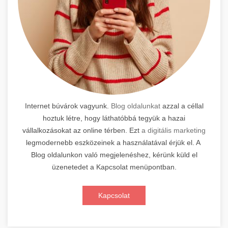
Internet búvárok vagyunk.
Blog oldalunkat
azzal a céllal
hoztuk létre, hogy láthatóbbá tegyük a hazai
vállalkozásokat az online térben. Ezt
a digitális marketing
legmodernebb eszközeinek a használatával érjük el. A
Blog oldalunkon való megjelenéshez, kérünk küld el
üzenetedet a Kapcsolat menüpontban.
Kapcsolat