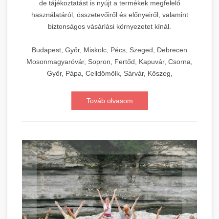
de tájékoztatást is nyújt a termékek megfelelő
használatáról, összetevőiről és előnyeiről, valamint
biztonságos vásárlási környezetet kínál.
Budapest, Győr, Miskolc, Pécs, Szeged, Debrecen
Mosonmagyaróvár, Sopron, Fertőd, Kapuvár, Csorna,
Győr, Pápa, Celldömölk, Sárvár, Kőszeg,
Továb olvasom