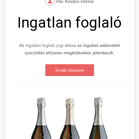
Írta: Kovács Dorina
Ingatlan foglaló
Az
ingatlan foglaló jogi állása
az ingatlan adásvételi
szerződés előzetes megkötésekor jelentkezik.
Továb olvasom