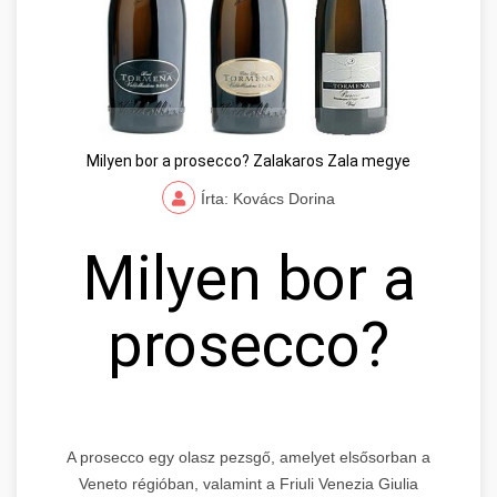
Milyen bor a prosecco? Zalakaros Zala megye
Írta: Kovács Dorina
Milyen bor a
prosecco?
A prosecco egy olasz pezsgő, amelyet elsősorban a
Veneto régióban, valamint a Friuli Venezia Giulia