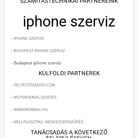
SZÁMÍTÁSTECHNIKAI PARTNEREINK
iphone szerviz
-
IPHONE SZERVIZ
-
BUDAPEST IPHONE SZERVIZ
- Budapest iphone szerviz
KÜLFÖLDI PARTNEREK
-
SELFESTEEM2GO.COM
-
MOTIVATIONAL QUOTES
-
WWW.BIOMENU.HU
-
MELLPLASZTIKA, MENEDZSERSZŰRÉS
TANÁCSADÁS A KÖVETKEZŐ