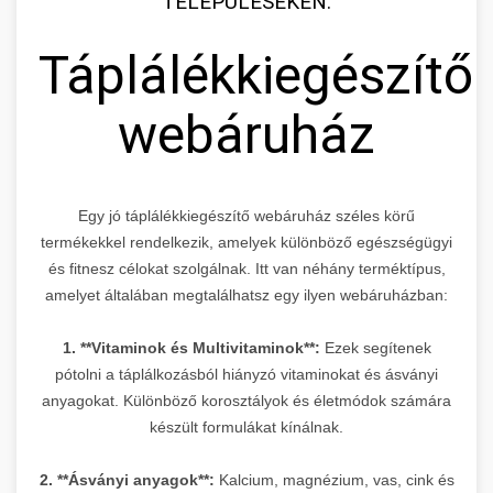
TELEPÜLÉSEKEN:
Táplálékkiegészítő
webáruház
Egy jó táplálékkiegészítő webáruház széles körű
termékekkel rendelkezik, amelyek különböző egészségügyi
és fitnesz célokat szolgálnak. Itt van néhány terméktípus,
amelyet általában megtalálhatsz egy ilyen webáruházban:
1. **Vitaminok és Multivitaminok**:
Ezek segítenek
pótolni a táplálkozásból hiányzó vitaminokat és ásványi
anyagokat. Különböző korosztályok és életmódok számára
készült formulákat kínálnak.
2. **Ásványi anyagok**:
Kalcium, magnézium, vas, cink és