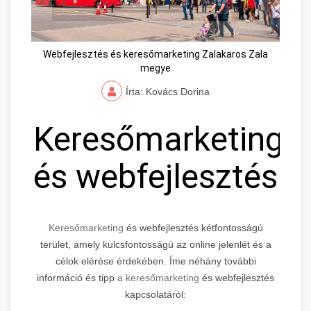
Webfejlesztés és keresőmarketing Zalakaros Zala
megye
Írta: Kovács Dorina
Keresőmarketing
és webfejlesztés
Keresőmarketing
és webfejlesztés kétfontosságú
terület, amely kulcsfontosságú az online jelenlét és a
célok elérése érdekében. Íme néhány további
információ és tipp
a keresőmarketing
és webfejlesztés
kapcsolatáról: