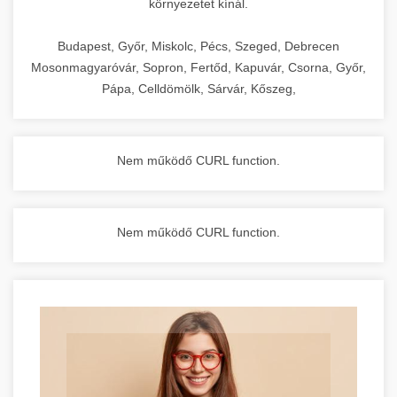
környezetet kínál.
Budapest, Győr, Miskolc, Pécs, Szeged, Debrecen
Mosonmagyaróvár, Sopron, Fertőd, Kapuvár, Csorna, Győr,
Pápa, Celldömölk, Sárvár, Kőszeg,
Nem működő CURL function.
Nem működő CURL function.