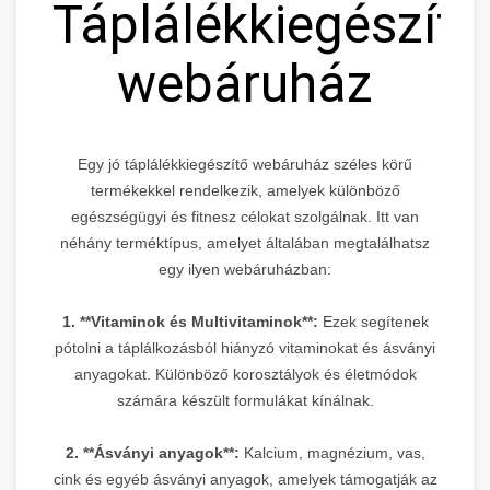
Táplálékkiegészítő
webáruház
Egy jó táplálékkiegészítő webáruház széles körű
termékekkel rendelkezik, amelyek különböző
egészségügyi és fitnesz célokat szolgálnak. Itt van
néhány terméktípus, amelyet általában megtalálhatsz
egy ilyen webáruházban:
1. **Vitaminok és Multivitaminok**:
Ezek segítenek
pótolni a táplálkozásból hiányzó vitaminokat és ásványi
anyagokat. Különböző korosztályok és életmódok
számára készült formulákat kínálnak.
2. **Ásványi anyagok**:
Kalcium, magnézium, vas,
cink és egyéb ásványi anyagok, amelyek támogatják az