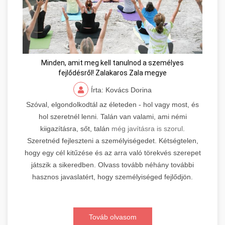
Minden, amit meg kell tanulnod a személyes
fejlődésről! Zalakaros Zala megye
Írta: Kovács Dorina
Szóval, elgondolkodtál az életeden - hol vagy most, és
hol szeretnél lenni. Talán van valami, ami némi
kiigazításra, sőt, talán
még javításra is szorul
.
Szeretnéd fejleszteni a személyiségedet. Kétségtelen,
hogy egy cél kitűzése és az arra való törekvés szerepet
játszik a sikeredben. Olvass tovább néhány további
hasznos javaslatért, hogy személyiséged fejlődjön.
Továb olvasom