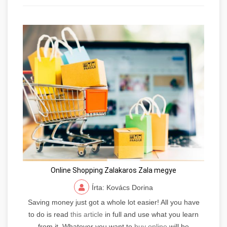
Online Shopping Zalakaros Zala megye
Írta: Kovács Dorina
Saving money just got a whole lot easier! All you have
to do is read
this article
in full and use what you learn
from it. Whatever you want to
buy online
will be