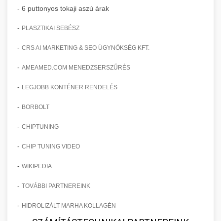
- 6 puttonyos tokaji aszú árak
-
PLASZTIKAI SEBÉSZ
-
CRS AI MARKETING & SEO ÜGYNÖKSÉG KFT.
-
AMEAMED.COM MENEDZSERSZŰRÉS
-
LEGJOBB KONTÉNER RENDELÉS
-
BORBOLT
-
CHIPTUNING
-
CHIP TUNING VIDEO
-
WIKIPEDIA
-
TOVÁBBI PARTNEREINK
-
HIDROLIZÁLT MARHA KOLLAGÉN