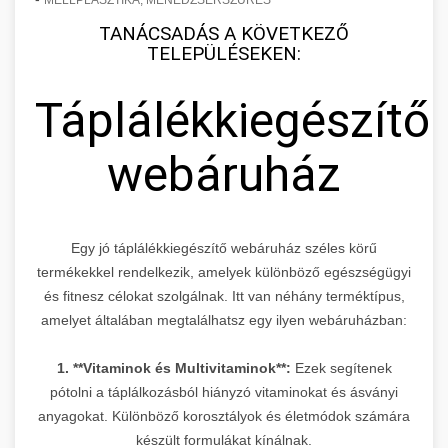
TANÁCSADÁS A KÖVETKEZŐ
TELEPÜLÉSEKEN:
Táplálékkiegészítő
webáruház
Egy jó táplálékkiegészítő webáruház széles körű
termékekkel rendelkezik, amelyek különböző egészségügyi
és fitnesz célokat szolgálnak. Itt van néhány terméktípus,
amelyet általában megtalálhatsz egy ilyen webáruházban:
1. **Vitaminok és Multivitaminok**:
Ezek segítenek
pótolni a táplálkozásból hiányzó vitaminokat és ásványi
anyagokat. Különböző korosztályok és életmódok számára
készült formulákat kínálnak.