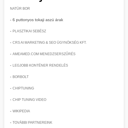
NATÚR BOR
- 6 puttonyos tokaji aszú árak
-
PLASZTIKAI SEBÉSZ
-
CRS AI MARKETING & SEO ÜGYNÖKSÉG KFT.
-
AMEAMED.COM MENEDZSERSZŰRÉS
-
LEGJOBB KONTÉNER RENDELÉS
-
BORBOLT
-
CHIPTUNING
-
CHIP TUNING VIDEO
-
WIKIPEDIA
-
TOVÁBBI PARTNEREINK