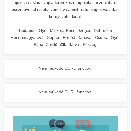
tájékoztatást is nyújt a termékek megfelelő használatáról,
összetevőiről és előnyeiről, valamint biztonságos vásárlási
környezetet kínál.
Budapest, Győr, Miskolc, Pécs, Szeged, Debrecen
Mosonmagyaróvár, Sopron, Fertőd, Kapuvár, Csorna, Győr,
Pápa, Celldömölk, Sárvár, Kőszeg,
Nem működő CURL function.
Nem működő CURL function.