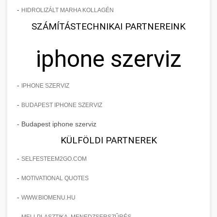
-
HIDROLIZÁLT MARHA KOLLAGÉN
SZÁMÍTÁSTECHNIKAI PARTNEREINK
iphone szerviz
-
IPHONE SZERVIZ
-
BUDAPEST IPHONE SZERVIZ
- Budapest iphone szerviz
KÜLFÖLDI PARTNEREK
-
SELFESTEEM2GO.COM
-
MOTIVATIONAL QUOTES
-
WWW.BIOMENU.HU
-
MELLPLASZTIKA, MENEDZSERSZŰRÉS