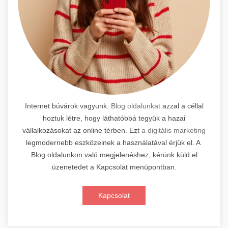
Internet búvárok vagyunk.
Blog oldalunkat
azzal a céllal
hoztuk létre, hogy láthatóbbá tegyük a hazai
vállalkozásokat az online térben. Ezt
a digitális marketing
legmodernebb eszközeinek a használatával érjük el. A
Blog oldalunkon való megjelenéshez, kérünk küld el
üzenetedet a Kapcsolat menüpontban.
Kapcsolat