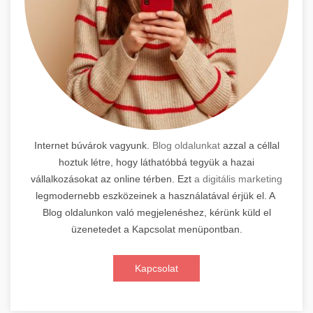
Internet búvárok vagyunk.
Blog oldalunkat
azzal a céllal
hoztuk létre, hogy láthatóbbá tegyük a hazai
vállalkozásokat az online térben. Ezt
a digitális marketing
legmodernebb eszközeinek a használatával érjük el. A
Blog oldalunkon való megjelenéshez, kérünk küld el
üzenetedet a Kapcsolat menüpontban.
Kapcsolat