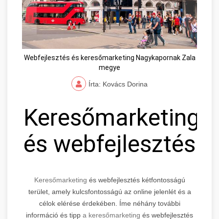
Webfejlesztés és keresőmarketing Nagykapornak Zala
megye
Írta: Kovács Dorina
Keresőmarketing
és webfejlesztés
Keresőmarketing
és webfejlesztés kétfontosságú
terület, amely kulcsfontosságú az online jelenlét és a
célok elérése érdekében. Íme néhány további
információ és tipp
a keresőmarketing
és webfejlesztés