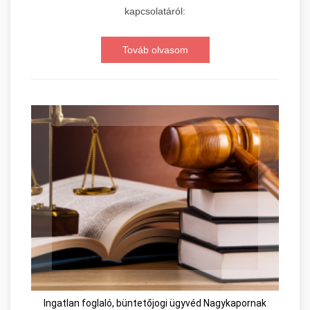
kapcsolatáról:
Továb olvasom
Ingatlan foglaló, büntetőjogi ügyvéd Nagykapornak