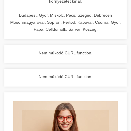
környezetet kínál.
Budapest, Győr, Miskolc, Pécs, Szeged, Debrecen
Mosonmagyaróvár, Sopron, Fertőd, Kapuvár, Csorna, Győr,
Pápa, Celldömölk, Sárvár, Kőszeg,
Nem működő CURL function.
Nem működő CURL function.