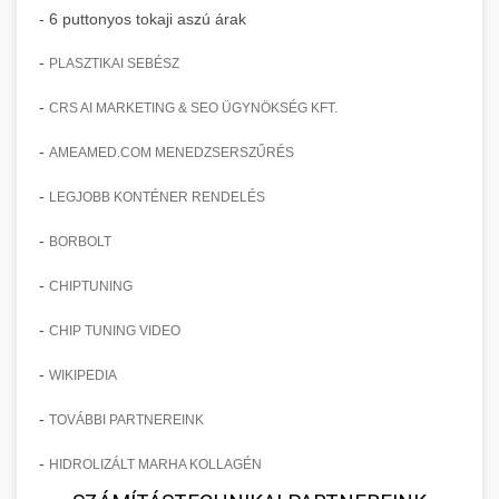
- 6 puttonyos tokaji aszú árak
-
PLASZTIKAI SEBÉSZ
-
CRS AI MARKETING & SEO ÜGYNÖKSÉG KFT.
-
AMEAMED.COM MENEDZSERSZŰRÉS
-
LEGJOBB KONTÉNER RENDELÉS
-
BORBOLT
-
CHIPTUNING
-
CHIP TUNING VIDEO
-
WIKIPEDIA
-
TOVÁBBI PARTNEREINK
-
HIDROLIZÁLT MARHA KOLLAGÉN