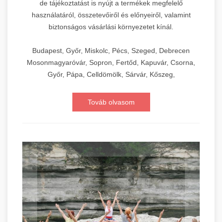
de tájékoztatást is nyújt a termékek megfelelő
használatáról, összetevőiről és előnyeiről, valamint
biztonságos vásárlási környezetet kínál.
Budapest, Győr, Miskolc, Pécs, Szeged, Debrecen
Mosonmagyaróvár, Sopron, Fertőd, Kapuvár, Csorna,
Győr, Pápa, Celldömölk, Sárvár, Kőszeg,
Továb olvasom