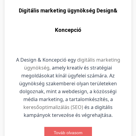
Digitális marketing ügynökség Design&
Koncepció
A Design & Koncepció egy
digitális marketing
ügynökség,
amely kreatív és stratégiai
megoldásokat kínál ügyfelei számára. Az
ügynökség szakemberei olyan területeken
dolgoznak, mint a webdesign, a közösségi
média marketing, a tartalomkészítés, a
keresőoptimalizálás (SEO)
és a digitális
kampányok tervezése és végrehajtása.
Továb olvasom