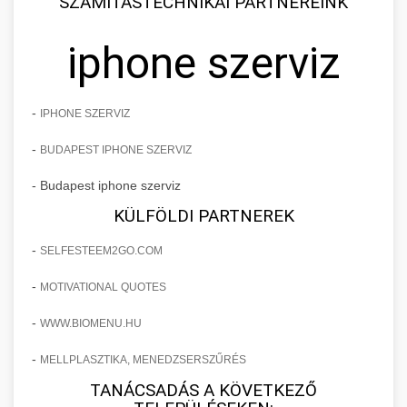
SZÁMÍTÁSTECHNIKAI PARTNEREINK
iphone szerviz
-
IPHONE SZERVIZ
-
BUDAPEST IPHONE SZERVIZ
- Budapest iphone szerviz
KÜLFÖLDI PARTNEREK
-
SELFESTEEM2GO.COM
-
MOTIVATIONAL QUOTES
-
WWW.BIOMENU.HU
-
MELLPLASZTIKA, MENEDZSERSZŰRÉS
TANÁCSADÁS A KÖVETKEZŐ