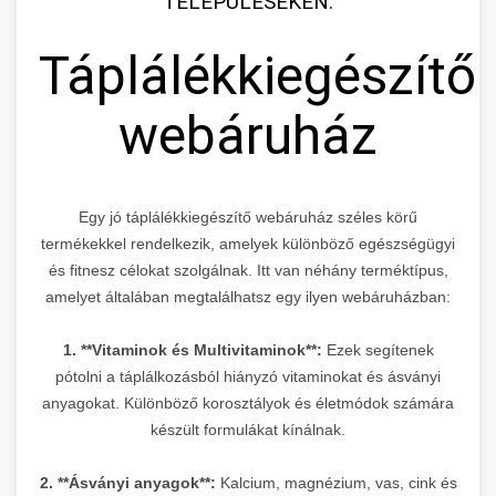
TELEPÜLÉSEKEN:
Táplálékkiegészítő
webáruház
Egy jó táplálékkiegészítő webáruház széles körű
termékekkel rendelkezik, amelyek különböző egészségügyi
és fitnesz célokat szolgálnak. Itt van néhány terméktípus,
amelyet általában megtalálhatsz egy ilyen webáruházban:
1. **Vitaminok és Multivitaminok**:
Ezek segítenek
pótolni a táplálkozásból hiányzó vitaminokat és ásványi
anyagokat. Különböző korosztályok és életmódok számára
készült formulákat kínálnak.
2. **Ásványi anyagok**:
Kalcium, magnézium, vas, cink és