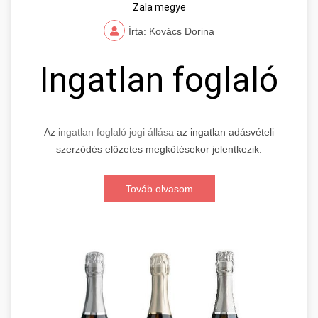
Zala megye
Írta: Kovács Dorina
Ingatlan foglaló
Az
ingatlan foglaló jogi állása
az ingatlan adásvételi
szerződés előzetes megkötésekor jelentkezik.
Továb olvasom