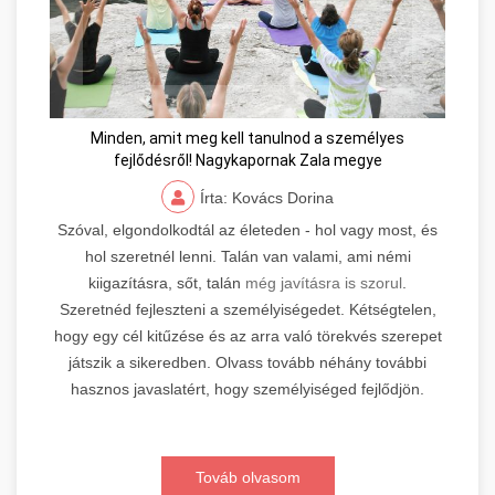
Minden, amit meg kell tanulnod a személyes
fejlődésről! Nagykapornak Zala megye
Írta: Kovács Dorina
Szóval, elgondolkodtál az életeden - hol vagy most, és
hol szeretnél lenni. Talán van valami, ami némi
kiigazításra, sőt, talán
még javításra is szorul
.
Szeretnéd fejleszteni a személyiségedet. Kétségtelen,
hogy egy cél kitűzése és az arra való törekvés szerepet
játszik a sikeredben. Olvass tovább néhány további
hasznos javaslatért, hogy személyiséged fejlődjön.
Továb olvasom