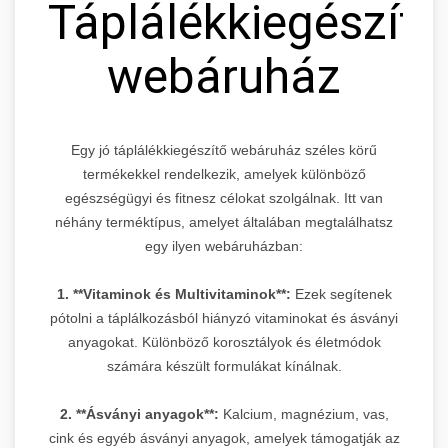
Táplálékkiegészítő
webáruház
Egy jó táplálékkiegészítő webáruház széles körű
termékekkel rendelkezik, amelyek különböző
egészségügyi és fitnesz célokat szolgálnak. Itt van
néhány terméktípus, amelyet általában megtalálhatsz
egy ilyen webáruházban:
1. **Vitaminok és Multivitaminok**:
Ezek segítenek
pótolni a táplálkozásból hiányzó vitaminokat és ásványi
anyagokat. Különböző korosztályok és életmódok
számára készült formulákat kínálnak.
2. **Ásványi anyagok**:
Kalcium, magnézium, vas,
cink és egyéb ásványi anyagok, amelyek támogatják az