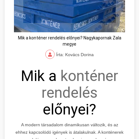
Mik a konténer rendelés előnyei? Nagykapornak Zala
megye
Írta: Kovács Dorina
Mik a
konténer
rendelés
előnyei?
A modern társadalom dinamikusan változik, és az
ehhez kapcsolódó igények is átalakulnak. A konténerek