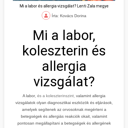
Mi a labor és allergia vizsgálat? Lenti Zala megye
Írta: Kovács Dorina
Mi a labor,
koleszterin és
allergia
vizsgálat?
A labor,
és a koleszterinszint,
valamint allergia
vizsgálatok olyan diagnosztikai eszközök és eljárások,
amelyek segítenek az orvosoknak megérteni a
betegségek és allergiás reakciók okait, valamint
pontosan megállapítani a betegségek és allergének