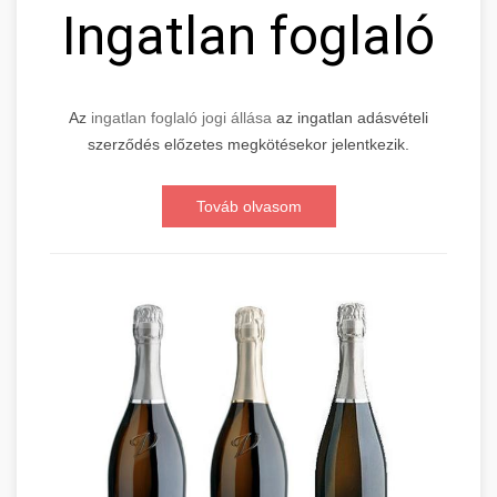
Ingatlan foglaló
Az
ingatlan foglaló jogi állása
az ingatlan adásvételi
szerződés előzetes megkötésekor jelentkezik.
Továb olvasom