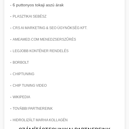
- 6 puttonyos tokaji aszú árak
-
PLASZTIKAI SEBÉSZ
-
CRS AI MARKETING & SEO ÜGYNÖKSÉG KFT.
-
AMEAMED.COM MENEDZSERSZŰRÉS
-
LEGJOBB KONTÉNER RENDELÉS
-
BORBOLT
-
CHIPTUNING
-
CHIP TUNING VIDEO
-
WIKIPEDIA
-
TOVÁBBI PARTNEREINK
-
HIDROLIZÁLT MARHA KOLLAGÉN