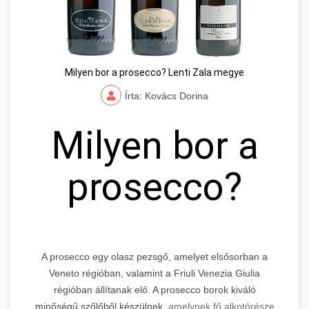
Milyen bor a prosecco? Lenti Zala megye
Írta: Kovács Dorina
Milyen bor a
prosecco?
A prosecco egy olasz pezsgő, amelyet elsősorban a
Veneto régióban, valamint a Friuli Venezia Giulia
régióban állítanak elő. A prosecco borok kiváló
minőségű szőlőből készülnek,
amelynek fő alkotórésze