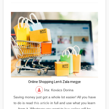
Online Shopping Lenti Zala megye
Írta: Kovács Dorina
Saving money just got a whole lot easier! All you have
to do is read
this article
in full and use what you learn
from it. Whatever you want to
buy online
will be