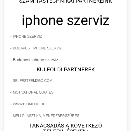
SZÁMÍTÁSTECHNIKAI PARTNEREINK
iphone szerviz
-
IPHONE SZERVIZ
-
BUDAPEST IPHONE SZERVIZ
- Budapest iphone szerviz
KÜLFÖLDI PARTNEREK
-
SELFESTEEM2GO.COM
-
MOTIVATIONAL QUOTES
-
WWW.BIOMENU.HU
-
MELLPLASZTIKA, MENEDZSERSZŰRÉS
TANÁCSADÁS A KÖVETKEZŐ