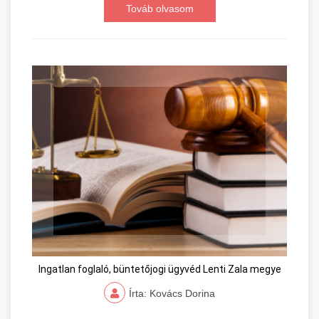
Továb olvasom
Ingatlan foglaló, büntetőjogi ügyvéd Lenti Zala megye
Írta: Kovács Dorina