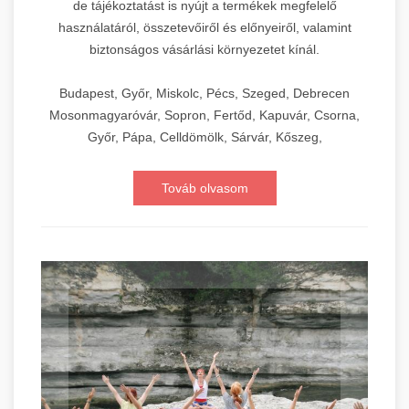
de tájékoztatást is nyújt a termékek megfelelő
használatáról, összetevőiről és előnyeiről, valamint
biztonságos vásárlási környezetet kínál.
Budapest, Győr, Miskolc, Pécs, Szeged, Debrecen
Mosonmagyaróvár, Sopron, Fertőd, Kapuvár, Csorna,
Győr, Pápa, Celldömölk, Sárvár, Kőszeg,
Továb olvasom