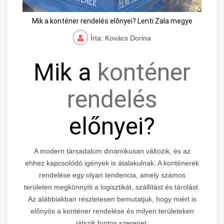
Mik a konténer rendelés előnyei? Lenti Zala megye
Írta: Kovács Dorina
Mik a
konténer
rendelés
előnyei?
A modern társadalom dinamikusan változik, és az
ehhez kapcsolódó igények is átalakulnak. A konténerek
rendelése egy olyan tendencia, amely számos
területen megkönnyíti a logisztikát, szállítást és tárolást.
Az alábbiakban részletesen bemutatjuk, hogy miért is
előnyös a konténer rendelése és milyen területeken
játszik fontos szerepet.