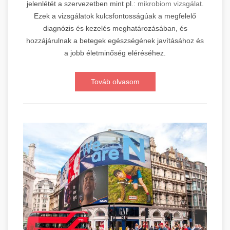
jelenlétét a szervezetben mint pl.:
mikrobiom vizsgálat
.
Ezek a vizsgálatok kulcsfontosságúak a megfelelő
diagnózis és kezelés meghatározásában, és
hozzájárulnak a betegek egészségének javításához és
a jobb életminőség eléréséhez.
Továb olvasom