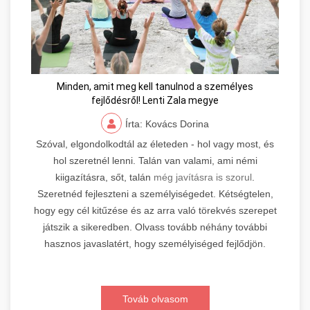
Minden, amit meg kell tanulnod a személyes
fejlődésről! Lenti Zala megye
Írta: Kovács Dorina
Szóval, elgondolkodtál az életeden - hol vagy most, és
hol szeretnél lenni. Talán van valami, ami némi
kiigazításra, sőt, talán
még javításra is szorul
.
Szeretnéd fejleszteni a személyiségedet. Kétségtelen,
hogy egy cél kitűzése és az arra való törekvés szerepet
játszik a sikeredben. Olvass tovább néhány további
hasznos javaslatért, hogy személyiséged fejlődjön.
Továb olvasom