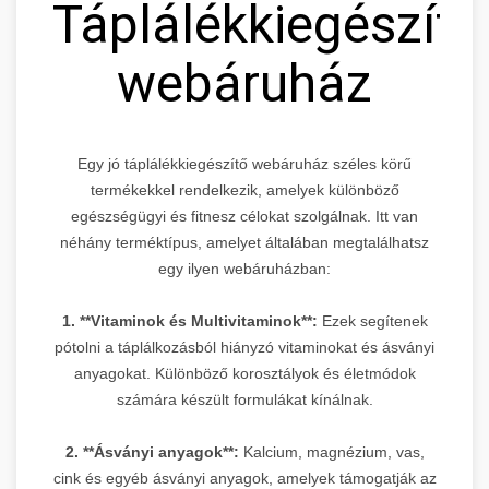
Táplálékkiegészítő
webáruház
Egy jó táplálékkiegészítő webáruház széles körű
termékekkel rendelkezik, amelyek különböző
egészségügyi és fitnesz célokat szolgálnak. Itt van
néhány terméktípus, amelyet általában megtalálhatsz
egy ilyen webáruházban:
1. **Vitaminok és Multivitaminok**:
Ezek segítenek
pótolni a táplálkozásból hiányzó vitaminokat és ásványi
anyagokat. Különböző korosztályok és életmódok
számára készült formulákat kínálnak.
2. **Ásványi anyagok**:
Kalcium, magnézium, vas,
cink és egyéb ásványi anyagok, amelyek támogatják az