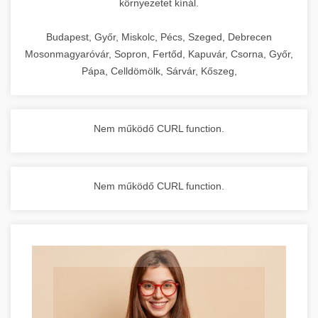
környezetet kínál.
Budapest, Győr, Miskolc, Pécs, Szeged, Debrecen
Mosonmagyaróvár, Sopron, Fertőd, Kapuvár, Csorna, Győr,
Pápa, Celldömölk, Sárvár, Kőszeg,
Nem működő CURL function.
Nem működő CURL function.