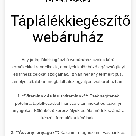
TELEPÜLÉSEKEN:
Táplálékkiegészítő
webáruház
Egy jó táplálékkiegészítő webáruház széles körű
termékekkel rendelkezik, amelyek különböző egészségügyi
és fitnesz célokat szolgálnak. Itt van néhány terméktípus,
amelyet általában megtalálhatsz egy ilyen webáruházban:
1. **Vitaminok és Multivitaminok**:
Ezek segítenek
pótolni a táplálkozásból hiányzó vitaminokat és ásványi
anyagokat. Különböző korosztályok és életmódok számára
készült formulákat kínálnak.
2. **Ásványi anyagok**:
Kalcium, magnézium, vas, cink és