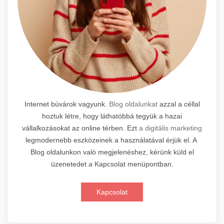
Internet búvárok vagyunk.
Blog oldalunkat
azzal a céllal
hoztuk létre, hogy láthatóbbá tegyük a hazai
vállalkozásokat az online térben. Ezt
a digitális marketing
legmodernebb eszközeinek a használatával érjük el. A
Blog oldalunkon való megjelenéshez, kérünk küld el
üzenetedet a Kapcsolat menüpontban.
Kapcsolat