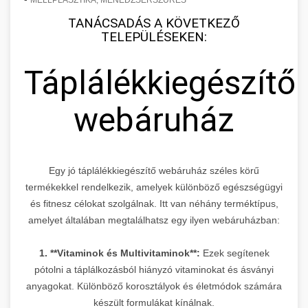
TANÁCSADÁS A KÖVETKEZŐ
TELEPÜLÉSEKEN:
Táplálékkiegészítő
webáruház
Egy jó táplálékkiegészítő webáruház széles körű
termékekkel rendelkezik, amelyek különböző egészségügyi
és fitnesz célokat szolgálnak. Itt van néhány terméktípus,
amelyet általában megtalálhatsz egy ilyen webáruházban:
1. **Vitaminok és Multivitaminok**:
Ezek segítenek
pótolni a táplálkozásból hiányzó vitaminokat és ásványi
anyagokat. Különböző korosztályok és életmódok számára
készült formulákat kínálnak.