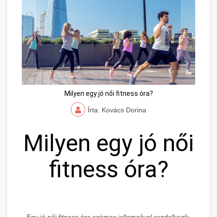
Milyen egy jó női fitness óra?
Írta: Kovács Dorina
Milyen egy jó női
fitness óra?