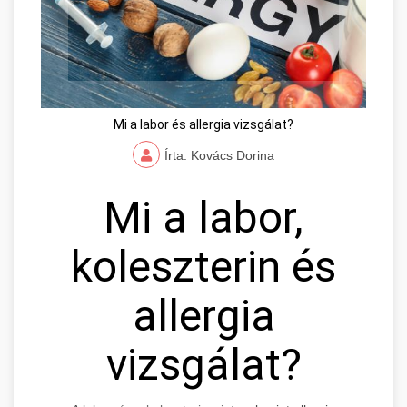
Mi a labor és allergia vizsgálat?
Írta: Kovács Dorina
Mi a labor,
koleszterin és
allergia
vizsgálat?