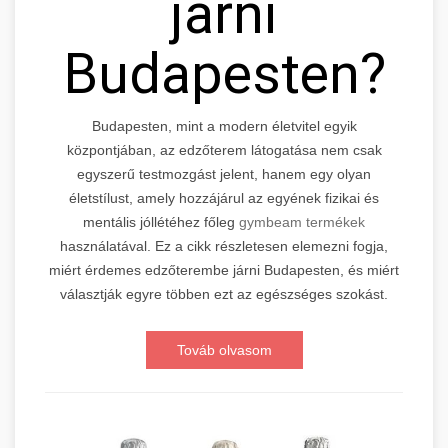
járni
Budapesten?
Budapesten, mint a modern életvitel egyik
központjában, az edzőterem látogatása nem csak
egyszerű testmozgást jelent, hanem egy olyan
életstílust, amely hozzájárul az egyének fizikai és
mentális jóllétéhez főleg
gymbeam termékek
használatával. Ez a cikk részletesen elemezni fogja,
miért érdemes edzőterembe járni Budapesten, és miért
választják egyre többen ezt az egészséges szokást.
Továb olvasom