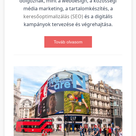
dolgoznak, mint a webdesign, a közösségi
média marketing, a tartalomkészítés, a
keresőoptimalizálás (SEO)
és a digitális
kampányok tervezése és végrehajtása.
Továb olvasom