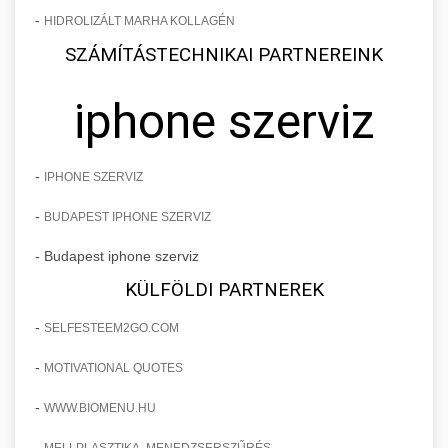
-
HIDROLIZÁLT MARHA KOLLAGÉN
SZÁMÍTÁSTECHNIKAI PARTNEREINK
iphone szerviz
-
IPHONE SZERVIZ
-
BUDAPEST IPHONE SZERVIZ
- Budapest iphone szerviz
KÜLFÖLDI PARTNEREK
-
SELFESTEEM2GO.COM
-
MOTIVATIONAL QUOTES
-
WWW.BIOMENU.HU
-
MELLPLASZTIKA, MENEDZSERSZŰRÉS