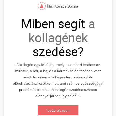
Írta: Kovács Dorina
Miben segít
a
kollagének
szedése?
A kollagén egy fehérje,
amely az emberi testben az
ízületek, a bőr, a haj és a körmök felépítésében vesz
részt. Azonban
a kollagén
termelése az idő
előrehaladtával csökkenhet, ami számos egészségügyi
problémát okozhat. A kollagén szedése számos
előnnyel járhat, így például:
Továb olvasom