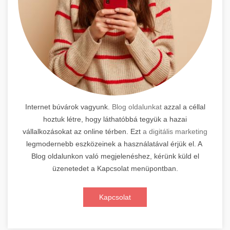
Internet búvárok vagyunk.
Blog oldalunkat
azzal a céllal
hoztuk létre, hogy láthatóbbá tegyük a hazai
vállalkozásokat az online térben. Ezt
a digitális marketing
legmodernebb eszközeinek a használatával érjük el. A
Blog oldalunkon való megjelenéshez, kérünk küld el
üzenetedet a Kapcsolat menüpontban.
Kapcsolat