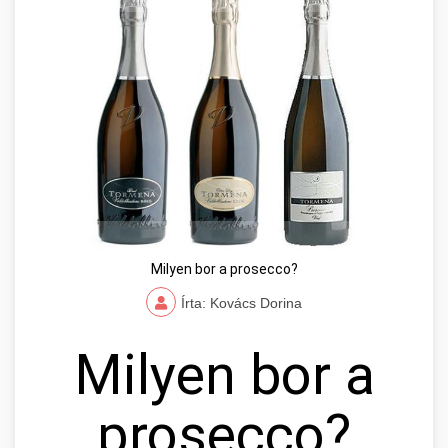
Milyen bor a prosecco?
Írta: Kovács Dorina
Milyen bor a
prosecco?