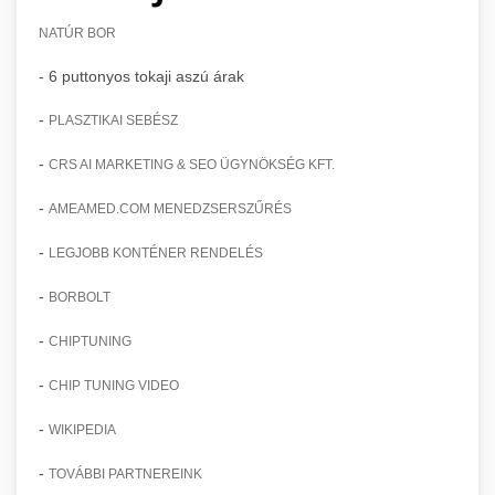
NATÚR BOR
- 6 puttonyos tokaji aszú árak
-
PLASZTIKAI SEBÉSZ
-
CRS AI MARKETING & SEO ÜGYNÖKSÉG KFT.
-
AMEAMED.COM MENEDZSERSZŰRÉS
-
LEGJOBB KONTÉNER RENDELÉS
-
BORBOLT
-
CHIPTUNING
-
CHIP TUNING VIDEO
-
WIKIPEDIA
-
TOVÁBBI PARTNEREINK