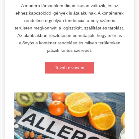
A modern társadalom dinamikusan változik, és az
ehhez kapcsolódó igények is átalakulnak. A konténerek
rendelése egy olyan tendencia, amely számos
területen megkönnyíti a logisztikát, szállítást és tárolást.
Az alábbiakban részletesen bemutatjuk, hogy miért is
előnyös a konténer rendelése és milyen területeken
játszik fontos szerepet.
Továb olvasom