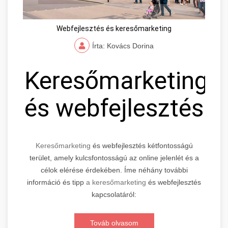
Webfejlesztés és keresőmarketing
Írta: Kovács Dorina
Keresőmarketing
és webfejlesztés
Keresőmarketing
és webfejlesztés kétfontosságú
terület, amely kulcsfontosságú az online jelenlét és a
célok elérése érdekében. Íme néhány további
információ és tipp
a keresőmarketing
és webfejlesztés
kapcsolatáról:
Továb olvasom