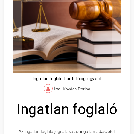
Ingatlan foglaló, büntetőjogi ügyvéd
Írta: Kovács Dorina
Ingatlan foglaló
Az
ingatlan foglaló jogi állása
az ingatlan adásvételi