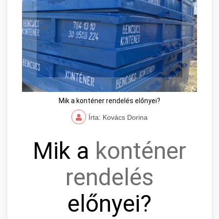
Mik a konténer rendelés előnyei?
Írta: Kovács Dorina
Mik a
konténer
rendelés
előnyei?