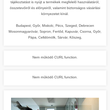
tájékoztatást is nyújt a termékek megfelelő használatáról,
összetevőiről és előnyeiről, valamint biztonságos vásárlási
környezetet kínál.
Budapest, Győr, Miskolc, Pécs, Szeged, Debrecen
Mosonmagyaróvár, Sopron, Fertőd, Kapuvár, Csorna, Győr,
Pápa, Celldömölk, Sárvár, Kőszeg,
Nem működő CURL function.
Nem működő CURL function.