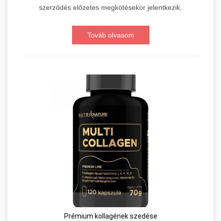
szerződés előzetes megkötésekor jelentkezik.
Továb olvasom
Prémium kollagének szedése