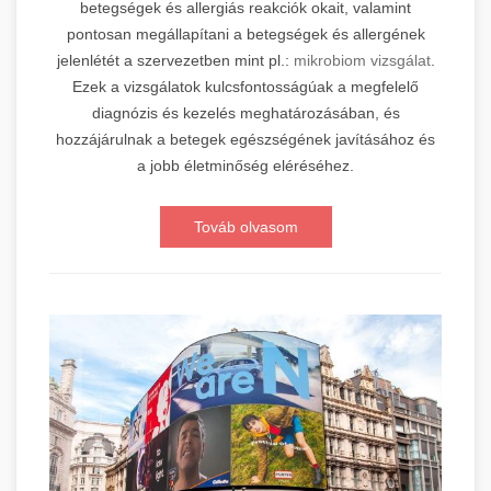
betegségek és allergiás reakciók okait, valamint
pontosan megállapítani a betegségek és allergének
jelenlétét a szervezetben mint pl.:
mikrobiom vizsgálat
.
Ezek a vizsgálatok kulcsfontosságúak a megfelelő
diagnózis és kezelés meghatározásában, és
hozzájárulnak a betegek egészségének javításához és
a jobb életminőség eléréséhez.
Továb olvasom