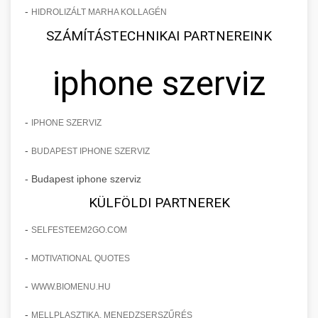
-
HIDROLIZÁLT MARHA KOLLAGÉN
SZÁMÍTÁSTECHNIKAI PARTNEREINK
iphone szerviz
-
IPHONE SZERVIZ
-
BUDAPEST IPHONE SZERVIZ
- Budapest iphone szerviz
KÜLFÖLDI PARTNEREK
-
SELFESTEEM2GO.COM
-
MOTIVATIONAL QUOTES
-
WWW.BIOMENU.HU
-
MELLPLASZTIKA, MENEDZSERSZŰRÉS