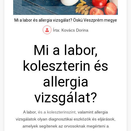
Mi a labor és allergia vizsgálat? Öskü Veszprém megye
Írta: Kovács Dorina
Mi a labor,
koleszterin és
allergia
vizsgálat?
A labor,
és a koleszterinszint,
valamint allergia
vizsgálatok olyan diagnosztikai eszközök és eljárások,
amelyek segítenek az orvosoknak megérteni a