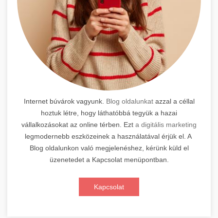
Internet búvárok vagyunk.
Blog oldalunkat
azzal a céllal
hoztuk létre, hogy láthatóbbá tegyük a hazai
vállalkozásokat az online térben. Ezt
a digitális marketing
legmodernebb eszközeinek a használatával érjük el. A
Blog oldalunkon való megjelenéshez, kérünk küld el
üzenetedet a Kapcsolat menüpontban.
Kapcsolat