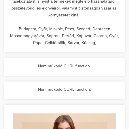
tájékoztatást is nyújt a termékek megfelelő használatáról,
összetevőiről és előnyeiről, valamint biztonságos vásárlási
környezetet kínál.
Budapest, Győr, Miskolc, Pécs, Szeged, Debrecen
Mosonmagyaróvár, Sopron, Fertőd, Kapuvár, Csorna, Győr,
Pápa, Celldömölk, Sárvár, Kőszeg,
Nem működő CURL function.
Nem működő CURL function.