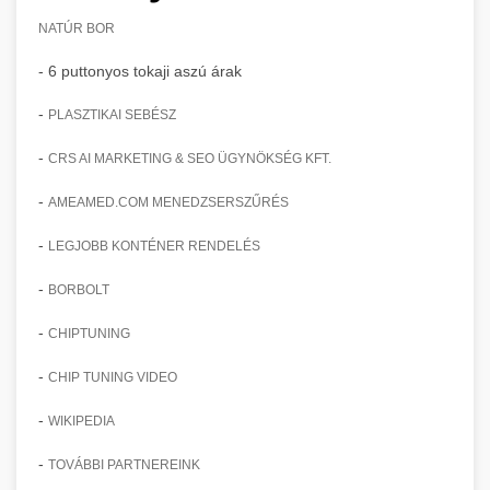
NATÚR BOR
- 6 puttonyos tokaji aszú árak
-
PLASZTIKAI SEBÉSZ
-
CRS AI MARKETING & SEO ÜGYNÖKSÉG KFT.
-
AMEAMED.COM MENEDZSERSZŰRÉS
-
LEGJOBB KONTÉNER RENDELÉS
-
BORBOLT
-
CHIPTUNING
-
CHIP TUNING VIDEO
-
WIKIPEDIA
-
TOVÁBBI PARTNEREINK