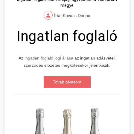
megye
Írta: Kovács Dorina
Ingatlan foglaló
Az
ingatlan foglaló jogi állása
az ingatlan adásvételi
szerződés előzetes megkötésekor jelentkezik.
Továb olvasom