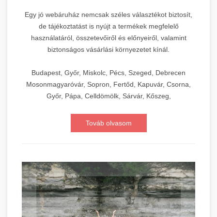
Egy jó webáruház nemcsak széles választékot biztosít,
de tájékoztatást is nyújt a termékek megfelelő
használatáról, összetevőiről és előnyeiről, valamint
biztonságos vásárlási környezetet kínál.
Budapest, Győr, Miskolc, Pécs, Szeged, Debrecen
Mosonmagyaróvár, Sopron, Fertőd, Kapuvár, Csorna,
Győr, Pápa, Celldömölk, Sárvár, Kőszeg,
Továb olvasom