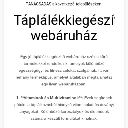
TANÁCSADÁS a következő településeken:
Táplálékkiegészítő
webáruház
Egy jó táplálékkiegészítő webáruház széles körű
termékekkel rendelkezik, amelyek különböző
egészségügyi és fitnesz célokat szolgálnak. Itt van
néhány terméktípus, amelyet általában megtalálhatsz
egy ilyen webáruházban:
1. **Vitaminok és Multivitaminok**:
Ezek segítenek
pótolni a táplálkozásból hiányzó vitaminokat és ásványi
anyagokat. Különböző korosztályok és életmódok
számára készült formulákat kínálnak.