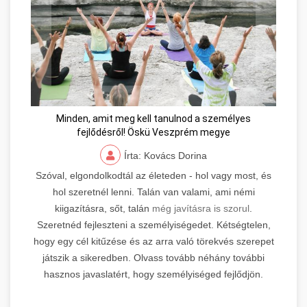
Minden, amit meg kell tanulnod a személyes
fejlődésről! Öskü Veszprém megye
Írta: Kovács Dorina
Szóval, elgondolkodtál az életeden - hol vagy most, és
hol szeretnél lenni. Talán van valami, ami némi
kiigazításra, sőt, talán
még javításra is szorul
.
Szeretnéd fejleszteni a személyiségedet. Kétségtelen,
hogy egy cél kitűzése és az arra való törekvés szerepet
játszik a sikeredben. Olvass tovább néhány további
hasznos javaslatért, hogy személyiséged fejlődjön.