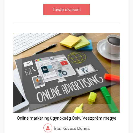
Továb olvasom
Online marketing ügynökség Öskü Veszprém megye
Írta: Kovács Dorina