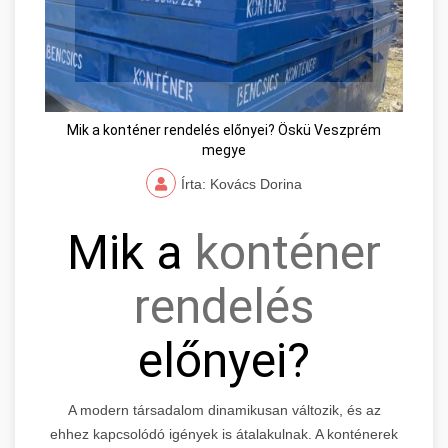
Mik a konténer rendelés előnyei? Öskü Veszprém
megye
Írta: Kovács Dorina
Mik a
konténer
rendelés
előnyei?
A modern társadalom dinamikusan változik, és az
ehhez kapcsolódó igények is átalakulnak. A konténerek