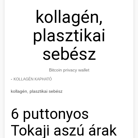
kollagén,
plasztikai
sebész
Bitcoin privacy wallet
-
KOLLAGÉN KAPHATÓ
kollagén, plasztikai sebész
6 puttonyos
Tokaji aszú árak