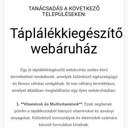
TANÁCSADÁS A KÖVETKEZŐ
TELEPÜLÉSEKEN:
Táplálékkiegészítő
webáruház
Egy jó táplálékkiegészítő webáruház széles körű
termékekkel rendelkezik, amelyek különböző egészségügyi
és fitnesz célokat szolgálnak. Itt van néhány terméktípus,
amelyet általában megtalálhatsz egy ilyen webáruházban:
1. **Vitaminok és Multivitaminok**:
Ezek segítenek
pótolni a táplálkozásból hiányzó vitaminokat és ásványi
anyagokat. Különböző korosztályok és életmódok számára
készült formulákat kínálnak.