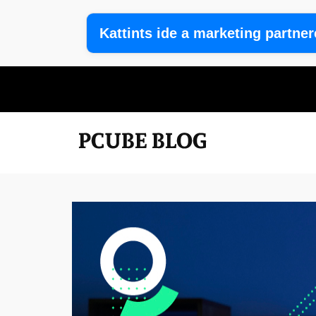
Kattints ide a marketing partne