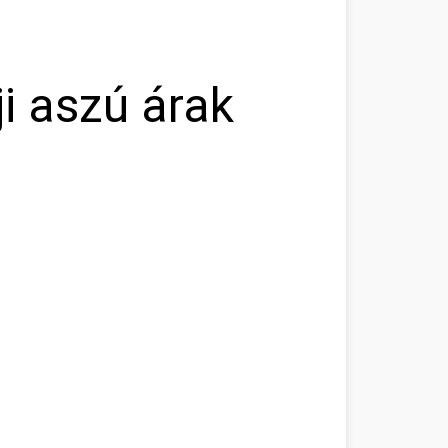
i aszú árak