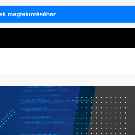
rek megtekintéséhez