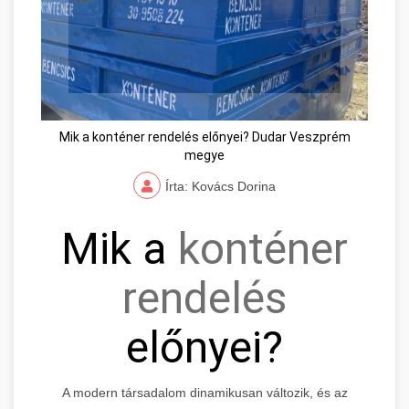
Mik a konténer rendelés előnyei? Dudar Veszprém
megye
Írta: Kovács Dorina
Mik a
konténer
rendelés
előnyei?
A modern társadalom dinamikusan változik, és az