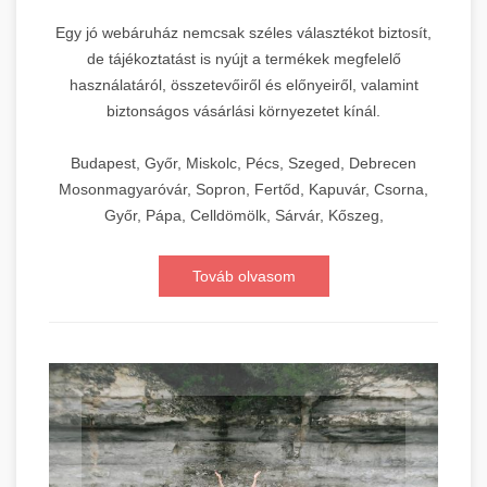
Egy jó webáruház nemcsak széles választékot biztosít,
de tájékoztatást is nyújt a termékek megfelelő
használatáról, összetevőiről és előnyeiről, valamint
biztonságos vásárlási környezetet kínál.
Budapest, Győr, Miskolc, Pécs, Szeged, Debrecen
Mosonmagyaróvár, Sopron, Fertőd, Kapuvár, Csorna,
Győr, Pápa, Celldömölk, Sárvár, Kőszeg,
Továb olvasom