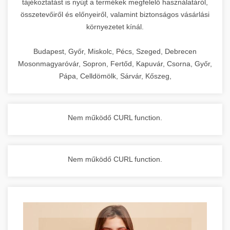
tájékoztatást is nyújt a termékek megfelelő használatáról,
összetevőiről és előnyeiről, valamint biztonságos vásárlási
környezetet kínál.
Budapest, Győr, Miskolc, Pécs, Szeged, Debrecen
Mosonmagyaróvár, Sopron, Fertőd, Kapuvár, Csorna, Győr,
Pápa, Celldömölk, Sárvár, Kőszeg,
Nem működő CURL function.
Nem működő CURL function.