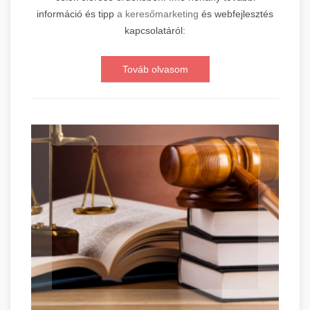
információ és tipp
a keresőmarketing
és webfejlesztés
kapcsolatáról:
Továb olvasom