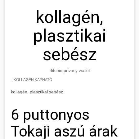
kollagén,
plasztikai
sebész
Bitcoin privacy wallet
-
KOLLAGÉN KAPHATÓ
kollagén, plasztikai sebész
6 puttonyos
Tokaji aszú árak