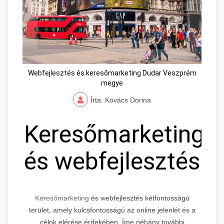
Webfejlesztés és keresőmarketing Dudar Veszprém
megye
Írta: Kovács Dorina
Keresőmarketing
és webfejlesztés
Keresőmarketing
és webfejlesztés kétfontosságú
terület, amely kulcsfontosságú az online jelenlét és a
célok elérése érdekében. Íme néhány további