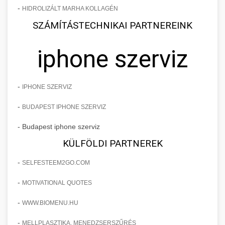
-
HIDROLIZÁLT MARHA KOLLAGÉN
SZÁMÍTÁSTECHNIKAI PARTNEREINK
iphone szerviz
-
IPHONE SZERVIZ
-
BUDAPEST IPHONE SZERVIZ
- Budapest iphone szerviz
KÜLFÖLDI PARTNEREK
-
SELFESTEEM2GO.COM
-
MOTIVATIONAL QUOTES
-
WWW.BIOMENU.HU
-
MELLPLASZTIKA, MENEDZSERSZŰRÉS