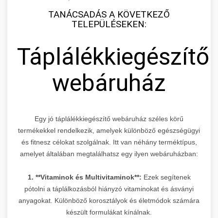
TANÁCSADÁS A KÖVETKEZŐ
TELEPÜLÉSEKEN:
Táplálékkiegészítő
webáruház
Egy jó táplálékkiegészítő webáruház széles körű
termékekkel rendelkezik, amelyek különböző egészségügyi
és fitnesz célokat szolgálnak. Itt van néhány terméktípus,
amelyet általában megtalálhatsz egy ilyen webáruházban:
1. **Vitaminok és Multivitaminok**:
Ezek segítenek
pótolni a táplálkozásból hiányzó vitaminokat és ásványi
anyagokat. Különböző korosztályok és életmódok számára
készült formulákat kínálnak.