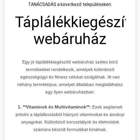
TANÁCSADÁS a következő településeken:
Táplálékkiegészítő
webáruház
Egy jó táplálékkiegészítő webáruház széles körű
termékekkel rendelkezik, amelyek különböző
egészségügyi és fitnesz célokat szolgálnak. Itt van
néhány terméktípus, amelyet általában megtalálhatsz
egy ilyen webáruházban:
1. **Vitaminok és Multivitaminok**:
Ezek segítenek
pótolni a táplálkozásból hiányzó vitaminokat és ásványi
anyagokat. Különböző korosztályok és életmódok
számára készült formulákat kínálnak.