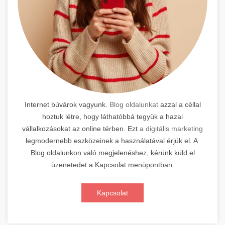
Internet búvárok vagyunk.
Blog oldalunkat
azzal a céllal
hoztuk létre, hogy láthatóbbá tegyük a hazai
vállalkozásokat az online térben. Ezt
a digitális marketing
legmodernebb eszközeinek a használatával érjük el. A
Blog oldalunkon való megjelenéshez, kérünk küld el
üzenetedet a Kapcsolat menüpontban.
Kapcsolat