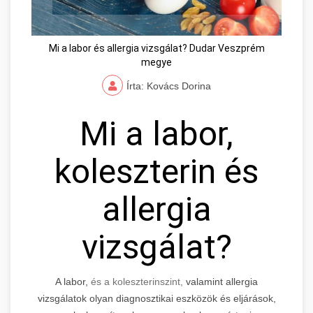
Mi a labor és allergia vizsgálat? Dudar Veszprém
megye
Írta: Kovács Dorina
Mi a labor,
koleszterin és
allergia
vizsgálat?
A labor,
és a koleszterinszint,
valamint allergia
vizsgálatok olyan diagnosztikai eszközök és eljárások,