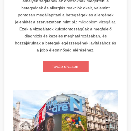
amelyek segítenek az orvosoknak megérteni a
betegségek és allergiás reakciók okait, valamint
pontosan megállapítani a betegségek és allergének
jelenlétét a szervezetben mint pl.:
mikrobiom vizsgálat
.
Ezek a vizsgálatok kulcsfontosságúak a megfelelő
diagnózis és kezelés meghatározásában, és
hozzájárulnak a betegek egészségének javításához és
a jobb életminőség eléréséhez.
Továb olvasom