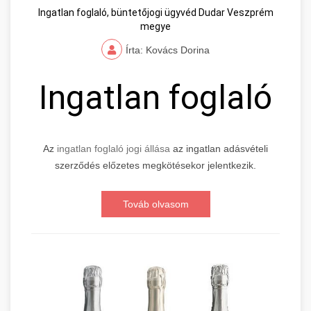
Ingatlan foglaló, büntetőjogi ügyvéd Dudar Veszprém
megye
Írta: Kovács Dorina
Ingatlan foglaló
Az
ingatlan foglaló jogi állása
az ingatlan adásvételi
szerződés előzetes megkötésekor jelentkezik.
Továb olvasom