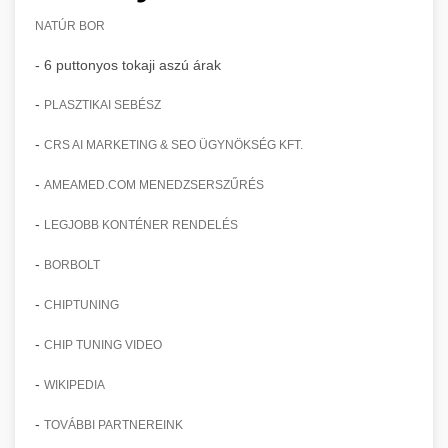
NATÚR BOR
- 6 puttonyos tokaji aszú árak
-
PLASZTIKAI SEBÉSZ
-
CRS AI MARKETING & SEO ÜGYNÖKSÉG KFT.
-
AMEAMED.COM MENEDZSERSZŰRÉS
-
LEGJOBB KONTÉNER RENDELÉS
-
BORBOLT
-
CHIPTUNING
-
CHIP TUNING VIDEO
-
WIKIPEDIA
-
TOVÁBBI PARTNEREINK