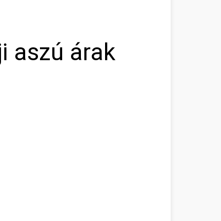
i aszú árak