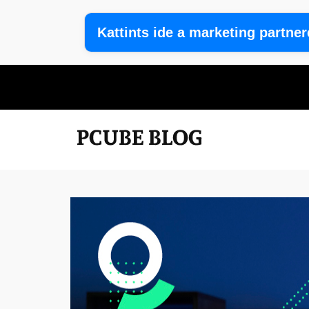
Kattints ide a marketing partne