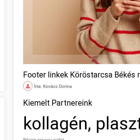
Footer linkek Köröstarcsa Békés
Írta: Kovács Dorina
Kiemelt Partnereink
kollagén, plasz
Bitcoin privacy wallet