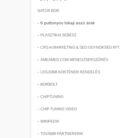
NATÚR BOR
- 6 puttonyos tokaji aszú árak
-
PLASZTIKAI SEBÉSZ
-
CRS AI MARKETING & SEO ÜGYNÖKSÉG KFT.
-
AMEAMED.COM MENEDZSERSZŰRÉS
-
LEGJOBB KONTÉNER RENDELÉS
-
BORBOLT
-
CHIPTUNING
-
CHIP TUNING VIDEO
-
WIKIPEDIA
-
TOVÁBBI PARTNEREINK