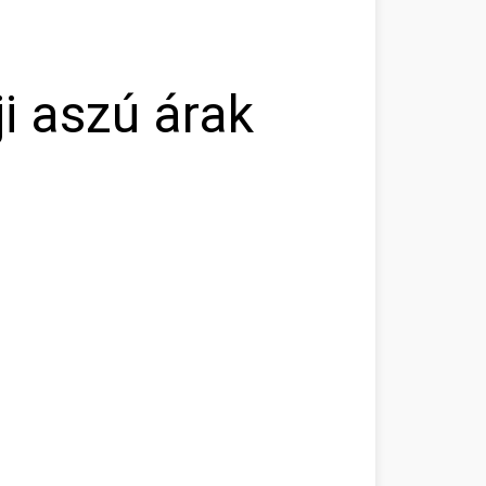
i aszú árak