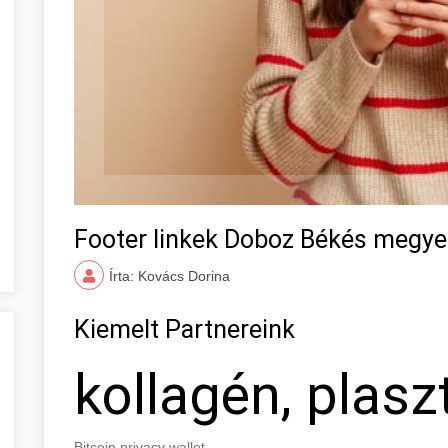
Footer linkek Doboz Békés megye
Írta: Kovács Dorina
Kiemelt Partnereink
kollagén, plasz
Bitcoin privacy wallet