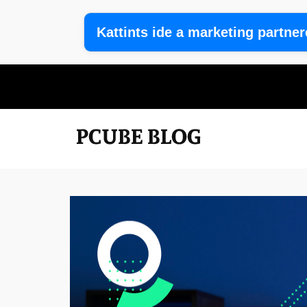
Kattints ide a marketing partne