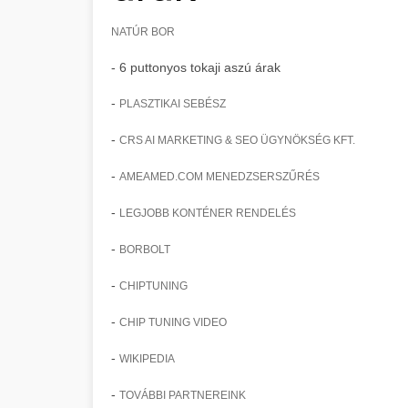
NATÚR BOR
- 6 puttonyos tokaji aszú árak
-
PLASZTIKAI SEBÉSZ
-
CRS AI MARKETING & SEO ÜGYNÖKSÉG KFT.
-
AMEAMED.COM MENEDZSERSZŰRÉS
-
LEGJOBB KONTÉNER RENDELÉS
-
BORBOLT
-
CHIPTUNING
-
CHIP TUNING VIDEO
-
WIKIPEDIA
-
TOVÁBBI PARTNEREINK