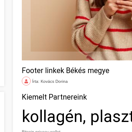
Footer linkek Békés megye
Írta: Kovács Dorina
Kiemelt Partnereink
kollagén, plasz
Bitcoin privacy wallet