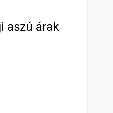
i aszú árak