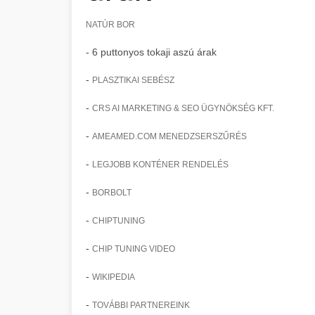
NATÚR BOR
- 6 puttonyos tokaji aszú árak
-
PLASZTIKAI SEBÉSZ
-
CRS AI MARKETING & SEO ÜGYNÖKSÉG KFT.
-
AMEAMED.COM MENEDZSERSZŰRÉS
-
LEGJOBB KONTÉNER RENDELÉS
-
BORBOLT
-
CHIPTUNING
-
CHIP TUNING VIDEO
-
WIKIPEDIA
-
TOVÁBBI PARTNEREINK