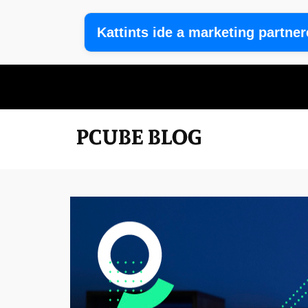
Kattints ide a marketing partne