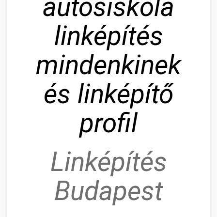
autósiskola
linképítés
mindenkinek
és linképítő
profil
Linképítés
Budapest