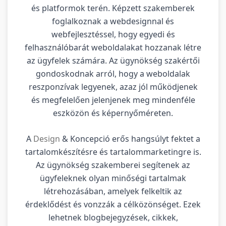
és platformok terén. Képzett szakemberek
foglalkoznak a webdesignnal és
webfejlesztéssel, hogy egyedi és
felhasználóbarát weboldalakat hozzanak létre
az ügyfelek számára. Az ügynökség szakértői
gondoskodnak arról, hogy a weboldalak
reszponzívak legyenek, azaz jól működjenek
és megfelelően jelenjenek meg mindenféle
eszközön és képernyőméreten.
A
Design
& Koncepció erős hangsúlyt fektet a
tartalomkészítésre és tartalommarketingre is.
Az ügynökség szakemberei segítenek az
ügyfeleknek olyan minőségi tartalmak
létrehozásában, amelyek felkeltik az
érdeklődést és vonzzák a célközönséget. Ezek
lehetnek blogbejegyzések, cikkek,