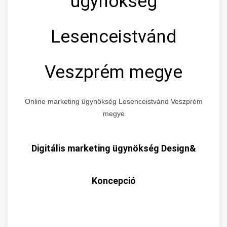
ügynökség
Lesenceistvánd
Veszprém megye
Online marketing ügynökség Lesenceistvánd Veszprém
megye
Digitális marketing ügynökség Design&
Koncepció