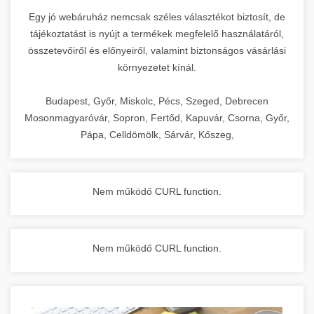
Egy jó webáruház nemcsak széles választékot biztosít, de
tájékoztatást is nyújt a termékek megfelelő használatáról,
összetevőiről és előnyeiről, valamint biztonságos vásárlási
környezetet kínál.
Budapest, Győr, Miskolc, Pécs, Szeged, Debrecen
Mosonmagyaróvár, Sopron, Fertőd, Kapuvár, Csorna, Győr,
Pápa, Celldömölk, Sárvár, Kőszeg,
Nem működő CURL function.
Nem működő CURL function.