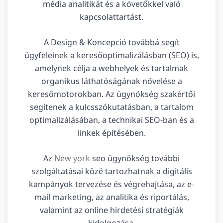
média analitikát és a követőkkel való
kapcsolattartást.
A Design & Koncepció továbbá segít
ügyfeleinek a keresőoptimalizálásban (SEO) is,
amelynek célja a webhelyek és tartalmak
organikus láthatóságának növelése a
keresőmotorokban. Az ügynökség szakértői
segítenek a kulcsszókutatásban, a tartalom
optimalizálásában, a technikai SEO-ban és a
linkek építésében.
Az
New york
seo ügynökség további
szolgáltatásai közé tartozhatnak a digitális
kampányok tervezése és végrehajtása, az e-
mail marketing, az analitika és riportálás,
valamint az online hirdetési stratégiák
kidolgozása.