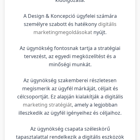
A Design & Koncepció ügyfelei számára
személyre szabott és hatékony
digitális
marketingmegoldásokat
nyújt.
Az ügynökség fontosnak tartja a stratégiai
tervezést, az egyedi megközelítést és a
minőségi munkát.
Az ügynökség szakemberei részletesen
megismerik az ügyfél márkáját, céljait és
célcsoportját. Ez alapján kialakítják a digitális
marketing stratégiát
, amely a legjobban
illeszkedik az ügyfél igényeihez és céljaihoz.
Az ügynökség csapata széleskörű
tapasztalattal rendelkezik a digitális eszközök