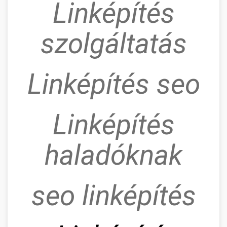
Linképítés
szolgáltatás
Linképítés seo
Linképítés
haladóknak
seo linképítés