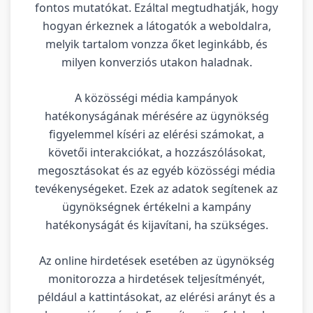
fontos mutatókat. Ezáltal megtudhatják, hogy
hogyan érkeznek a látogatók a weboldalra,
melyik tartalom vonzza őket leginkább, és
milyen konverziós utakon haladnak.
A közösségi média kampányok
hatékonyságának mérésére az ügynökség
figyelemmel kíséri az elérési számokat, a
követői interakciókat, a hozzászólásokat,
megosztásokat és az egyéb közösségi média
tevékenységeket. Ezek az adatok segítenek az
ügynökségnek értékelni a kampány
hatékonyságát és kijavítani, ha szükséges.
Az online hirdetések esetében az ügynökség
monitorozza a hirdetések teljesítményét,
például a kattintásokat, az elérési arányt és a