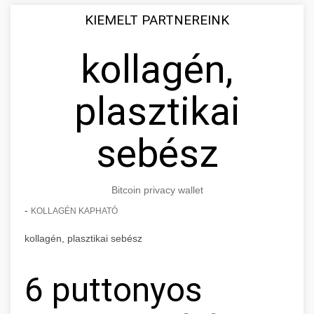
KIEMELT PARTNEREINK
kollagén,
plasztikai
sebész
Bitcoin privacy wallet
-
KOLLAGÉN KAPHATÓ
kollagén, plasztikai sebész
6 puttonyos