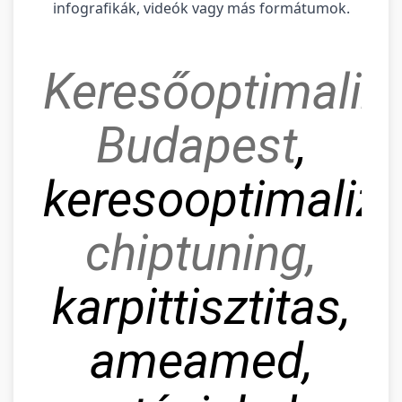
infografikák, videók vagy más formátumok.
Keresőoptimaliz
Budapest
,
keresooptimaliza
chiptuning,
karpittisztitas,
ameamed,