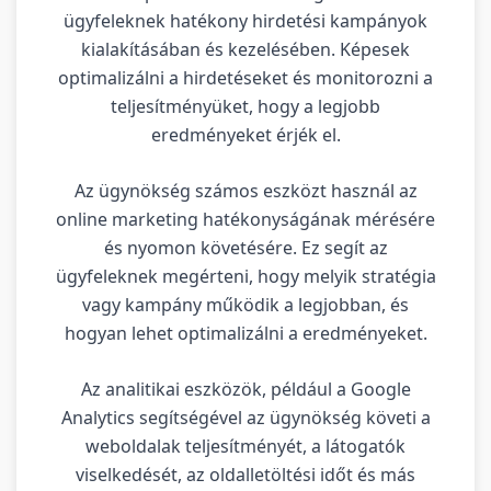
ügyfeleknek hatékony hirdetési kampányok
kialakításában és kezelésében. Képesek
optimalizálni a hirdetéseket és monitorozni a
teljesítményüket, hogy a legjobb
eredményeket érjék el.
Az ügynökség számos eszközt használ az
online marketing hatékonyságának mérésére
és nyomon követésére. Ez segít az
ügyfeleknek megérteni, hogy melyik stratégia
vagy kampány működik a legjobban, és
hogyan lehet optimalizálni a eredményeket.
Az analitikai eszközök, például a Google
Analytics segítségével az ügynökség követi a
weboldalak teljesítményét, a látogatók
viselkedését, az oldalletöltési időt és más