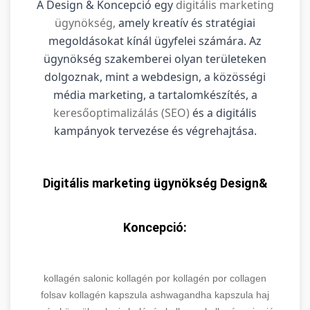
A Design & Koncepció egy
digitális marketing
ügynökség,
amely kreatív és stratégiai
megoldásokat kínál ügyfelei számára. Az
ügynökség szakemberei olyan területeken
dolgoznak, mint a webdesign, a közösségi
média marketing, a tartalomkészítés, a
keresőoptimalizálás (SEO)
és a digitális
kampányok tervezése és végrehajtása.
Digitális marketing ügynökség Design&
Koncepció:
kollagén
salonic
kollagén por
kollagén por
collagen
folsav
kollagén kapszula
ashwagandha kapszula
haj