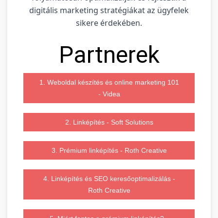
digitális marketing stratégiákat az ügyfelek
sikere érdekében.
Partnerek
1. Weboldal készítés és online marketing 101
- Videa
2. Linképítés - Soft Solutions
3. Prémium linképítés - Roth Creative
4. Linképítés és SEO keresőoptimalizálás -
Roth Creative