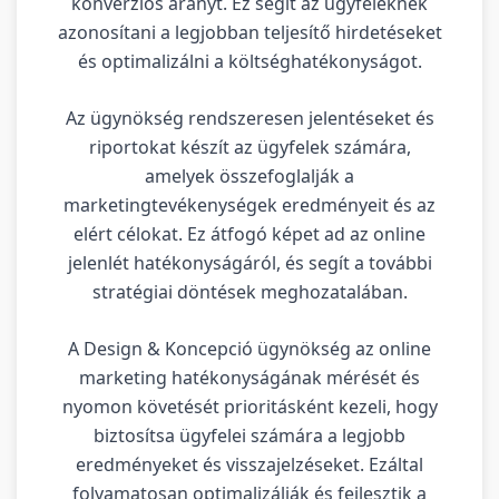
konverziós arányt. Ez segít az ügyfeleknek
azonosítani a legjobban teljesítő hirdetéseket
és optimalizálni a költséghatékonyságot.
Az ügynökség rendszeresen jelentéseket és
riportokat készít az ügyfelek számára,
amelyek összefoglalják a
marketingtevékenységek eredményeit és az
elért célokat. Ez átfogó képet ad az online
jelenlét hatékonyságáról, és segít a további
stratégiai döntések meghozatalában.
A Design & Koncepció ügynökség az online
marketing hatékonyságának mérését és
nyomon követését prioritásként kezeli, hogy
biztosítsa ügyfelei számára a legjobb
eredményeket és visszajelzéseket. Ezáltal
folyamatosan optimalizálják és fejlesztik a