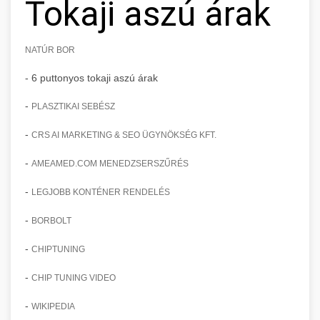
Tokaji aszú árak
NATÚR BOR
- 6 puttonyos tokaji aszú árak
-
PLASZTIKAI SEBÉSZ
-
CRS AI MARKETING & SEO ÜGYNÖKSÉG KFT.
-
AMEAMED.COM MENEDZSERSZŰRÉS
-
LEGJOBB KONTÉNER RENDELÉS
-
BORBOLT
-
CHIPTUNING
-
CHIP TUNING VIDEO
-
WIKIPEDIA