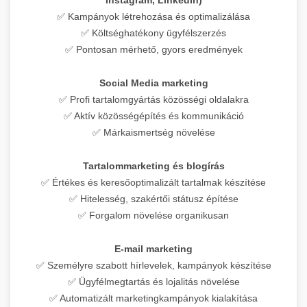
✅ Kampányok létrehozása és optimalizálása
✅ Költséghatékony ügyfélszerzés
✅ Pontosan mérhető, gyors eredmények
Social Media marketing
✅ Profi tartalomgyártás közösségi oldalakra
✅ Aktív közösségépítés és kommunikáció
✅ Márkaismertség növelése
Tartalommarketing és blogírás
✅ Értékes és keresőoptimalizált tartalmak készítése
✅ Hitelesség, szakértői státusz építése
✅ Forgalom növelése organikusan
E-mail marketing
✅ Személyre szabott hírlevelek, kampányok készítése
✅ Ügyfélmegtartás és lojalitás növelése
✅ Automatizált marketingkampányok kialakítása