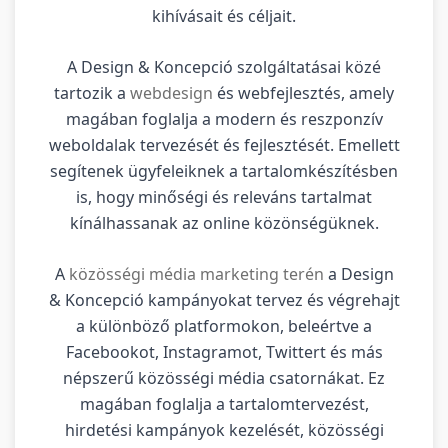
kihívásait és céljait.
A Design & Koncepció szolgáltatásai közé
tartozik a
webdesign
és webfejlesztés, amely
magában foglalja a modern és reszponzív
weboldalak tervezését és fejlesztését. Emellett
segítenek ügyfeleiknek a tartalomkészítésben
is, hogy minőségi és releváns tartalmat
kínálhassanak az online közönségüknek.
A
közösségi média marketing terén
a Design
& Koncepció kampányokat tervez és végrehajt
a különböző platformokon, beleértve a
Facebookot, Instagramot, Twittert és más
népszerű közösségi média csatornákat. Ez
magában foglalja a tartalomtervezést,
hirdetési kampányok kezelését, közösségi