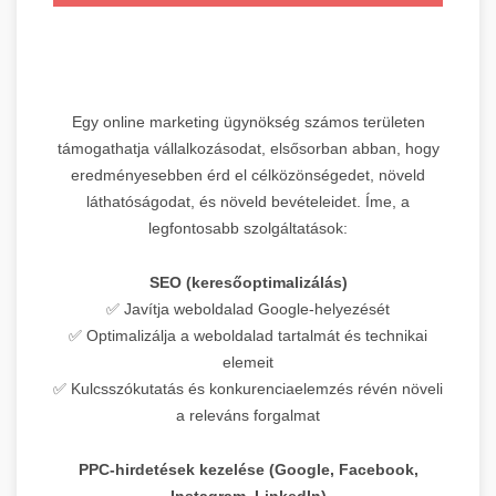
Egy online marketing ügynökség számos területen
támogathatja vállalkozásodat, elsősorban abban, hogy
eredményesebben érd el célközönségedet, növeld
láthatóságodat, és növeld bevételeidet. Íme, a
legfontosabb szolgáltatások:
SEO (keresőoptimalizálás)
✅ Javítja weboldalad Google-helyezését
✅ Optimalizálja a weboldalad tartalmát és technikai
elemeit
✅ Kulcsszókutatás és konkurenciaelemzés révén növeli
a releváns forgalmat
PPC-hirdetések kezelése (Google, Facebook,
Instagram, LinkedIn)