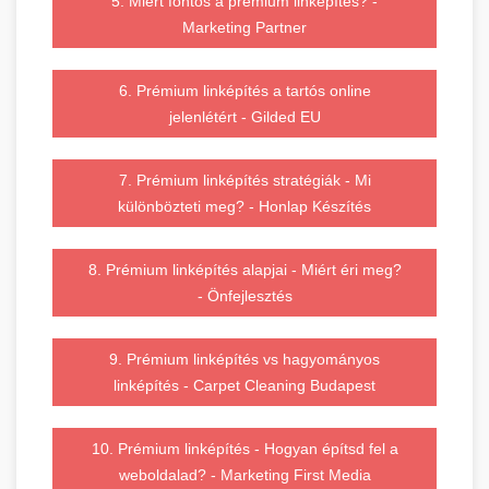
5. Miért fontos a prémium linképítés? -
Marketing Partner
6. Prémium linképítés a tartós online
jelenlétért - Gilded EU
7. Prémium linképítés stratégiák - Mi
különbözteti meg? - Honlap Készítés
8. Prémium linképítés alapjai - Miért éri meg?
- Önfejlesztés
9. Prémium linképítés vs hagyományos
linképítés - Carpet Cleaning Budapest
10. Prémium linképítés - Hogyan építsd fel a
weboldalad? - Marketing First Media