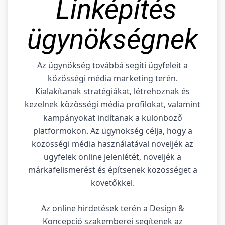
Linképítés
ügynökségnek
Az ügynökség továbbá segíti ügyfeleit a
közösségi média marketing terén.
Kialakítanak stratégiákat, létrehoznak és
kezelnek közösségi média profilokat, valamint
kampányokat indítanak a különböző
platformokon. Az ügynökség célja, hogy a
közösségi média használatával növeljék az
ügyfelek online jelenlétét, növeljék a
márkafelismerést és építsenek közösséget a
követőkkel.
Az online hirdetések terén a Design &
Koncepció szakemberei segítenek az