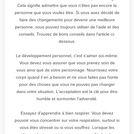
Cela signifie admettre que vous n'êtes pas encore la
personne que vous voulez être. Si vous avez décidé de
faire des changements pour devenir une meilleure
personne, vous pouvez toujours utiliser de l'aide et des
conseils. Trouvez de bons conseils dans l'article ci-
dessous.
Le développement personnel, c'est s'aimer soi-même.
Vous devez vous assurer que vous prenez soin de
vous ainsi que de votre personnage. Nourrissez votre
corps quand il en a besoin et ne vous faites pas honte
pour des choses que vous ne pouvez pas changer
dans votre situation. L'acceptation est la clé pour être
humble et surmonter l'adversité.
Essayez d'apprendre à bien respirer. Vous devez
pouvoir vous concentrer sur votre respiration, surtout si
vous êtes stressé ou si vous souffrez. Lorsque les