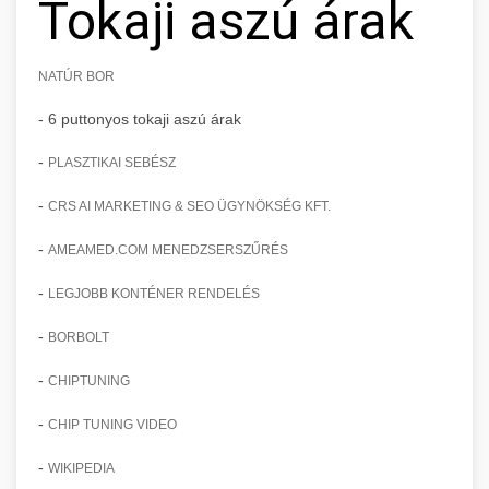
Tokaji aszú árak
NATÚR BOR
- 6 puttonyos tokaji aszú árak
-
PLASZTIKAI SEBÉSZ
-
CRS AI MARKETING & SEO ÜGYNÖKSÉG KFT.
-
AMEAMED.COM MENEDZSERSZŰRÉS
-
LEGJOBB KONTÉNER RENDELÉS
-
BORBOLT
-
CHIPTUNING
-
CHIP TUNING VIDEO
-
WIKIPEDIA