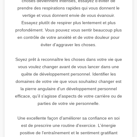
choses deviennent intenses, essayez d'éviter de
prendre des respirations rapides qui vous donnent le
vertige et vous donnent envie de vous évanouir.
Essayez plutôt de respirer plus lentement et plus
profondément. Vous pouvez vous sentir beaucoup plus
en contrôle de votre anxiété et de votre douleur pour
éviter d'aggraver les choses.
Soyez prêt à reconnaître les choses dans votre vie que
vous voulez changer avant de vous lancer dans une
quête de développement personnel. Identifier les
domaines de votre vie que vous souhaitez changer est
la pierre angulaire d'un développement personnel
efficace, qu'il s'agisse d'aspects de votre carrière ou de
parties de votre vie personnelle.
Une excellente façon d'améliorer sa confiance en soi
est de prescrire une routine d'exercice. L'énergie
positive de l'entraînement et le sentiment gratifiant