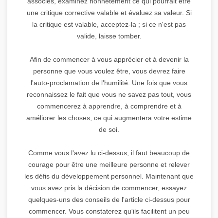
associés, examinez honnêtement ce qui pourrait être
une critique corrective valable et évaluez sa valeur. Si
la critique est valable, acceptez-la ; si ce n'est pas
valide, laisse tomber.
Afin de commencer à vous apprécier et à devenir la
personne que vous voulez être, vous devrez faire
l'auto-proclamation de l'humilité. Une fois que vous
reconnaissez le fait que vous ne savez pas tout, vous
commencerez à apprendre, à comprendre et à
améliorer les choses, ce qui augmentera votre estime
de soi.
Comme vous l'avez lu ci-dessus, il faut beaucoup de
courage pour être une meilleure personne et relever
les défis du développement personnel. Maintenant que
vous avez pris la décision de commencer, essayez
quelques-uns des conseils de l'article ci-dessus pour
commencer. Vous constaterez qu'ils facilitent un peu