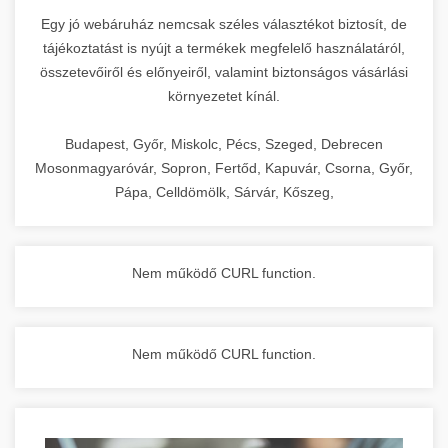
Egy jó webáruház nemcsak széles választékot biztosít, de
tájékoztatást is nyújt a termékek megfelelő használatáról,
összetevőiről és előnyeiről, valamint biztonságos vásárlási
környezetet kínál.
Budapest, Győr, Miskolc, Pécs, Szeged, Debrecen
Mosonmagyaróvár, Sopron, Fertőd, Kapuvár, Csorna, Győr,
Pápa, Celldömölk, Sárvár, Kőszeg,
Nem működő CURL function.
Nem működő CURL function.