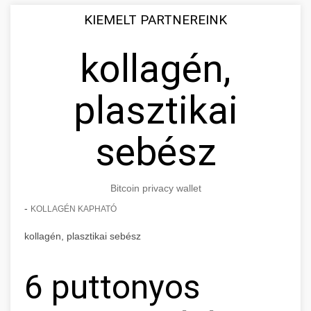
KIEMELT PARTNEREINK
kollagén,
plasztikai
sebész
Bitcoin privacy wallet
-
KOLLAGÉN KAPHATÓ
kollagén, plasztikai sebész
6 puttonyos