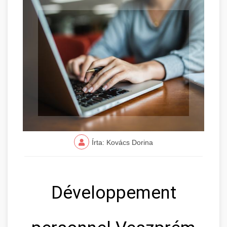
Írta: Kovács Dorina
Développement