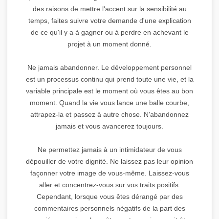
des raisons de mettre l'accent sur la sensibilité au
temps, faites suivre votre demande d'une explication
de ce qu'il y a à gagner ou à perdre en achevant le
projet à un moment donné.
Ne jamais abandonner. Le développement personnel
est un processus continu qui prend toute une vie, et la
variable principale est le moment où vous êtes au bon
moment. Quand la vie vous lance une balle courbe,
attrapez-la et passez à autre chose. N'abandonnez
jamais et vous avancerez toujours.
Ne permettez jamais à un intimidateur de vous
dépouiller de votre dignité. Ne laissez pas leur opinion
façonner votre image de vous-même. Laissez-vous
aller et concentrez-vous sur vos traits positifs.
Cependant, lorsque vous êtes dérangé par des
commentaires personnels négatifs de la part des