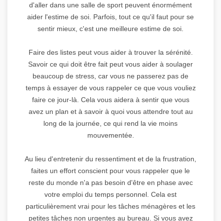
d'aller dans une salle de sport peuvent énormément
aider l'estime de soi. Parfois, tout ce qu'il faut pour se
sentir mieux, c'est une meilleure estime de soi.
Faire des listes peut vous aider à trouver la sérénité.
Savoir ce qui doit être fait peut vous aider à soulager
beaucoup de stress, car vous ne passerez pas de
temps à essayer de vous rappeler ce que vous vouliez
faire ce jour-là. Cela vous aidera à sentir que vous
avez un plan et à savoir à quoi vous attendre tout au
long de la journée, ce qui rend la vie moins
mouvementée.
Au lieu d'entretenir du ressentiment et de la frustration,
faites un effort conscient pour vous rappeler que le
reste du monde n'a pas besoin d'être en phase avec
votre emploi du temps personnel. Cela est
particulièrement vrai pour les tâches ménagères et les
petites tâches non urgentes au bureau. Si vous avez