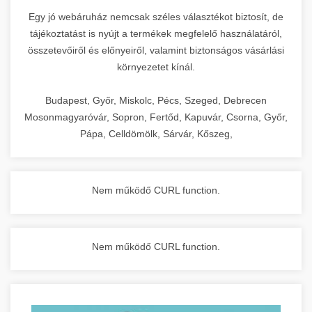
Egy jó webáruház nemcsak széles választékot biztosít, de
tájékoztatást is nyújt a termékek megfelelő használatáról,
összetevőiről és előnyeiről, valamint biztonságos vásárlási
környezetet kínál.
Budapest, Győr, Miskolc, Pécs, Szeged, Debrecen
Mosonmagyaróvár, Sopron, Fertőd, Kapuvár, Csorna, Győr,
Pápa, Celldömölk, Sárvár, Kőszeg,
Nem működő CURL function.
Nem működő CURL function.