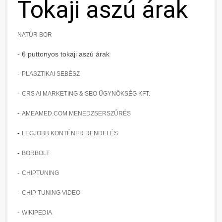
Tokaji aszú árak
NATÚR BOR
- 6 puttonyos tokaji aszú árak
-
PLASZTIKAI SEBÉSZ
-
CRS AI MARKETING & SEO ÜGYNÖKSÉG KFT.
-
AMEAMED.COM MENEDZSERSZŰRÉS
-
LEGJOBB KONTÉNER RENDELÉS
-
BORBOLT
-
CHIPTUNING
-
CHIP TUNING VIDEO
-
WIKIPEDIA