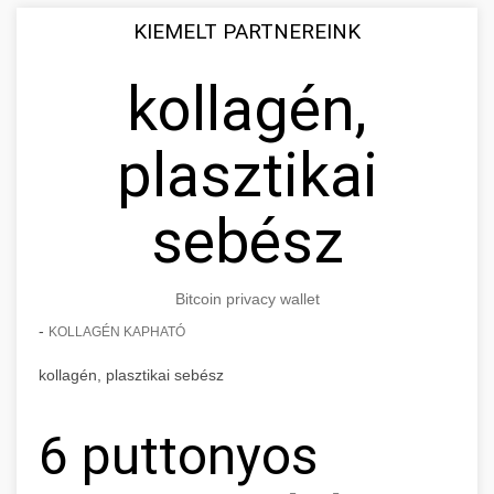
KIEMELT PARTNEREINK
kollagén,
plasztikai
sebész
Bitcoin privacy wallet
-
KOLLAGÉN KAPHATÓ
kollagén, plasztikai sebész
6 puttonyos