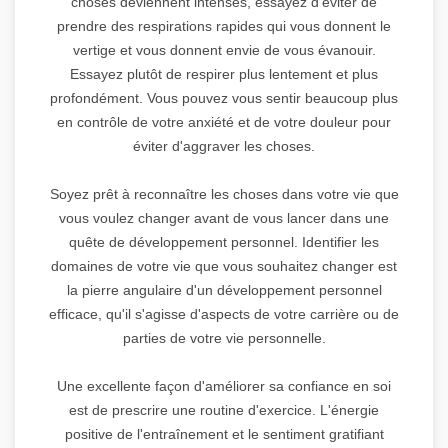
choses deviennent intenses, essayez d'éviter de
prendre des respirations rapides qui vous donnent le
vertige et vous donnent envie de vous évanouir.
Essayez plutôt de respirer plus lentement et plus
profondément. Vous pouvez vous sentir beaucoup plus
en contrôle de votre anxiété et de votre douleur pour
éviter d'aggraver les choses.
Soyez prêt à reconnaître les choses dans votre vie que
vous voulez changer avant de vous lancer dans une
quête de développement personnel. Identifier les
domaines de votre vie que vous souhaitez changer est
la pierre angulaire d'un développement personnel
efficace, qu'il s'agisse d'aspects de votre carrière ou de
parties de votre vie personnelle.
Une excellente façon d'améliorer sa confiance en soi
est de prescrire une routine d'exercice. L'énergie
positive de l'entraînement et le sentiment gratifiant