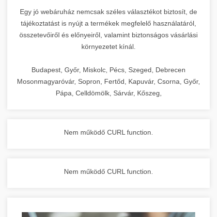
Egy jó webáruház nemcsak széles választékot biztosít, de
tájékoztatást is nyújt a termékek megfelelő használatáról,
összetevőiről és előnyeiről, valamint biztonságos vásárlási
környezetet kínál.
Budapest, Győr, Miskolc, Pécs, Szeged, Debrecen
Mosonmagyaróvár, Sopron, Fertőd, Kapuvár, Csorna, Győr,
Pápa, Celldömölk, Sárvár, Kőszeg,
Nem működő CURL function.
Nem működő CURL function.