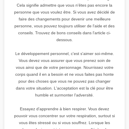
Cela signifie admettre que vous n'êtes pas encore la
personne que vous voulez être. Si vous avez décidé de
faire des changements pour devenir une meilleure
personne, vous pouvez toujours utiliser de l'aide et des
conseils. Trouvez de bons conseils dans l'article ci-
dessous.
Le développement personnel, c'est s'aimer soi-même.
Vous devez vous assurer que vous prenez soin de
vous ainsi que de votre personnage. Nourrissez votre
corps quand il en a besoin et ne vous faites pas honte
pour des choses que vous ne pouvez pas changer
dans votre situation. L'acceptation est la clé pour être
humble et surmonter l'adversité.
Essayez d'apprendre à bien respirer. Vous devez
pouvoir vous concentrer sur votre respiration, surtout si
vous êtes stressé ou si vous souffrez. Lorsque les