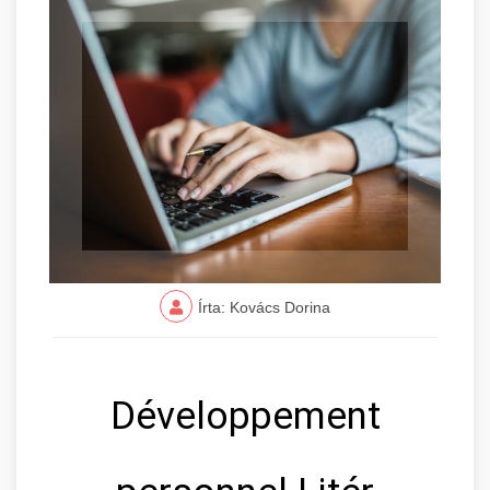
Írta: Kovács Dorina
Développement