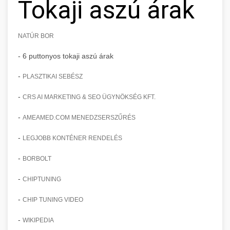
Tokaji aszú árak
NATÚR BOR
- 6 puttonyos tokaji aszú árak
-
PLASZTIKAI SEBÉSZ
-
CRS AI MARKETING & SEO ÜGYNÖKSÉG KFT.
-
AMEAMED.COM MENEDZSERSZŰRÉS
-
LEGJOBB KONTÉNER RENDELÉS
-
BORBOLT
-
CHIPTUNING
-
CHIP TUNING VIDEO
-
WIKIPEDIA