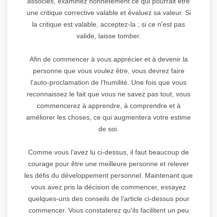
associés, examinez honnêtement ce qui pourrait être
une critique corrective valable et évaluez sa valeur. Si
la critique est valable, acceptez-la ; si ce n'est pas
valide, laisse tomber.
Afin de commencer à vous apprécier et à devenir la
personne que vous voulez être, vous devrez faire
l'auto-proclamation de l'humilité. Une fois que vous
reconnaissez le fait que vous ne savez pas tout, vous
commencerez à apprendre, à comprendre et à
améliorer les choses, ce qui augmentera votre estime
de soi.
Comme vous l'avez lu ci-dessus, il faut beaucoup de
courage pour être une meilleure personne et relever
les défis du développement personnel. Maintenant que
vous avez pris la décision de commencer, essayez
quelques-uns des conseils de l'article ci-dessus pour
commencer. Vous constaterez qu'ils facilitent un peu