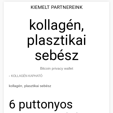
KIEMELT PARTNEREINK
kollagén,
plasztikai
sebész
Bitcoin privacy wallet
-
KOLLAGÉN KAPHATÓ
kollagén, plasztikai sebész
6 puttonyos