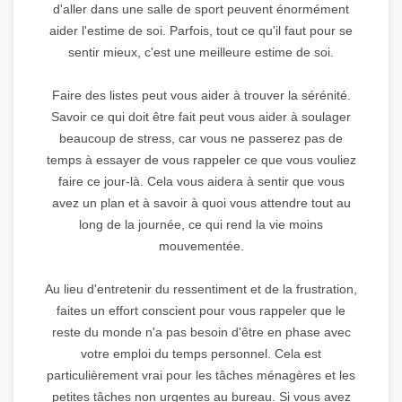
d'aller dans une salle de sport peuvent énormément
aider l'estime de soi. Parfois, tout ce qu'il faut pour se
sentir mieux, c'est une meilleure estime de soi.
Faire des listes peut vous aider à trouver la sérénité.
Savoir ce qui doit être fait peut vous aider à soulager
beaucoup de stress, car vous ne passerez pas de
temps à essayer de vous rappeler ce que vous vouliez
faire ce jour-là. Cela vous aidera à sentir que vous
avez un plan et à savoir à quoi vous attendre tout au
long de la journée, ce qui rend la vie moins
mouvementée.
Au lieu d'entretenir du ressentiment et de la frustration,
faites un effort conscient pour vous rappeler que le
reste du monde n'a pas besoin d'être en phase avec
votre emploi du temps personnel. Cela est
particulièrement vrai pour les tâches ménagères et les
petites tâches non urgentes au bureau. Si vous avez