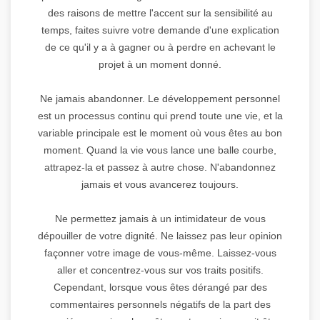
des raisons de mettre l'accent sur la sensibilité au
temps, faites suivre votre demande d'une explication
de ce qu'il y a à gagner ou à perdre en achevant le
projet à un moment donné.
Ne jamais abandonner. Le développement personnel
est un processus continu qui prend toute une vie, et la
variable principale est le moment où vous êtes au bon
moment. Quand la vie vous lance une balle courbe,
attrapez-la et passez à autre chose. N'abandonnez
jamais et vous avancerez toujours.
Ne permettez jamais à un intimidateur de vous
dépouiller de votre dignité. Ne laissez pas leur opinion
façonner votre image de vous-même. Laissez-vous
aller et concentrez-vous sur vos traits positifs.
Cependant, lorsque vous êtes dérangé par des
commentaires personnels négatifs de la part des