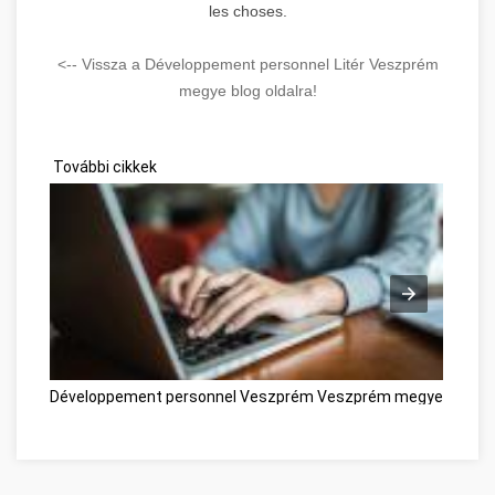
les choses.
<-- Vissza a Développement personnel Litér Veszprém
megye blog oldalra!
További cikkek
Développement personnel Veszprém Veszprém megye
Dével