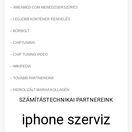
-
AMEAMED.COM MENEDZSERSZŰRÉS
-
LEGJOBB KONTÉNER RENDELÉS
-
BORBOLT
-
CHIPTUNING
-
CHIP TUNING VIDEO
-
WIKIPEDIA
-
TOVÁBBI PARTNEREINK
-
HIDROLIZÁLT MARHA KOLLAGÉN
SZÁMÍTÁSTECHNIKAI PARTNEREINK
iphone szerviz