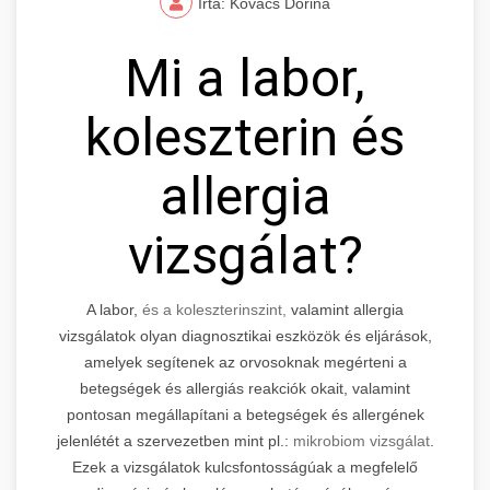
Írta: Kovács Dorina
Mi a labor,
koleszterin és
allergia
vizsgálat?
A labor,
és a koleszterinszint,
valamint allergia
vizsgálatok olyan diagnosztikai eszközök és eljárások,
amelyek segítenek az orvosoknak megérteni a
betegségek és allergiás reakciók okait, valamint
pontosan megállapítani a betegségek és allergének
jelenlétét a szervezetben mint pl.:
mikrobiom vizsgálat
.
Ezek a vizsgálatok kulcsfontosságúak a megfelelő