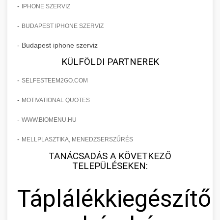
-
IPHONE SZERVIZ
-
BUDAPEST IPHONE SZERVIZ
- Budapest iphone szerviz
KÜLFÖLDI PARTNEREK
-
SELFESTEEM2GO.COM
-
MOTIVATIONAL QUOTES
-
WWW.BIOMENU.HU
-
MELLPLASZTIKA, MENEDZSERSZŰRÉS
TANÁCSADÁS A KÖVETKEZŐ
TELEPÜLÉSEKEN:
Táplálékkiegészítő