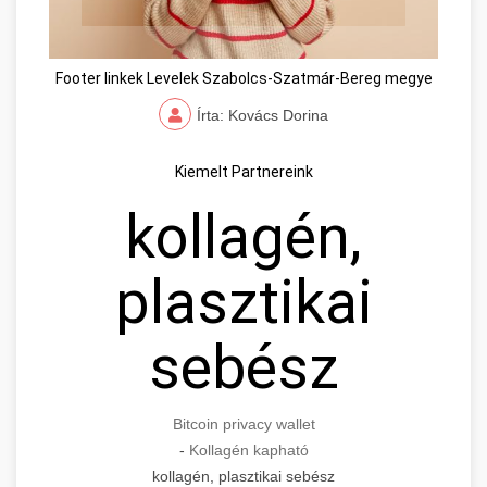
Footer linkek Levelek Szabolcs-Szatmár-Bereg megye
Írta: Kovács Dorina
Kiemelt Partnereink
kollagén,
plasztikai
sebész
Bitcoin privacy wallet
-
Kollagén kapható
kollagén, plasztikai sebész