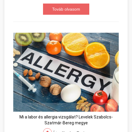
Továb olvasom
Mi a labor és allergia vizsgálat? Levelek Szabolcs-
Szatmár-Bereg megye