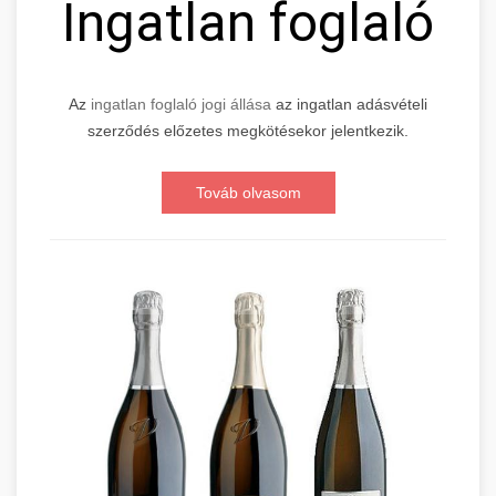
Ingatlan foglaló
Az
ingatlan foglaló jogi állása
az ingatlan adásvételi
szerződés előzetes megkötésekor jelentkezik.
Továb olvasom