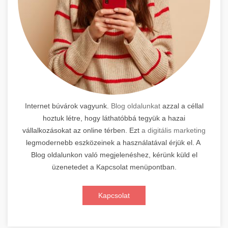
Internet búvárok vagyunk.
Blog oldalunkat
azzal a céllal
hoztuk létre, hogy láthatóbbá tegyük a hazai
vállalkozásokat az online térben. Ezt
a digitális marketing
legmodernebb eszközeinek a használatával érjük el. A
Blog oldalunkon való megjelenéshez, kérünk küld el
üzenetedet a Kapcsolat menüpontban.
Kapcsolat