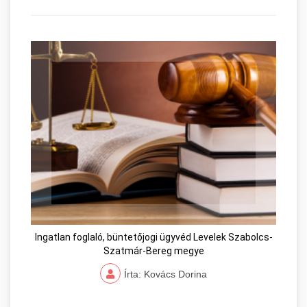
Ingatlan foglaló, büntetőjogi ügyvéd Levelek Szabolcs-
Szatmár-Bereg megye
Írta: Kovács Dorina