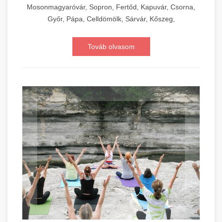
Mosonmagyaróvár, Sopron, Fertőd, Kapuvár, Csorna,
Győr, Pápa, Celldömölk, Sárvár, Kőszeg,
Továb olvasom