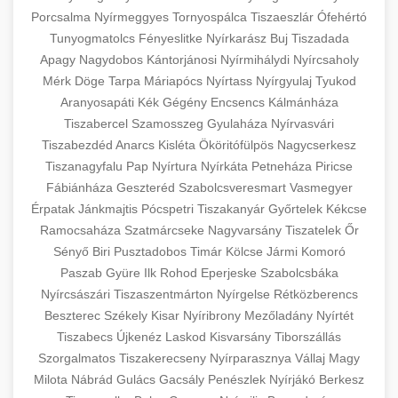
Porcsalma
Nyírmeggyes
Tornyospálca
Tiszaeszlár
Ófehértó
Tunyogmatolcs
Fényeslitke
Nyírkarász
Buj
Tiszadada
Apagy
Nagydobos
Kántorjánosi
Nyírmihálydi
Nyírcsaholy
Mérk
Döge
Tarpa
Máriapócs
Nyírtass
Nyírgyulaj
Tyukod
Aranyosapáti
Kék
Gégény
Encsencs
Kálmánháza
Tiszabercel
Szamosszeg
Gyulaháza
Nyírvasvári
Tiszabezdéd
Anarcs
Kisléta
Ököritófülpös
Nagycserkesz
Tiszanagyfalu
Pap
Nyírtura
Nyírkáta
Petneháza
Piricse
Fábiánháza
Geszteréd
Szabolcsveresmart
Vasmegyer
Érpatak
Jánkmajtis
Pócspetri
Tiszakanyár
Győrtelek
Kékcse
Ramocsaháza
Szatmárcseke
Nagyvarsány
Tiszatelek
Őr
Sényő
Biri
Pusztadobos
Timár
Kölcse
Jármi
Komoró
Paszab
Gyüre
Ilk
Rohod
Eperjeske
Szabolcsbáka
Nyírcsászári
Tiszaszentmárton
Nyírgelse
Rétközberencs
Beszterec
Székely
Kisar
Nyíribrony
Mezőladány
Nyírtét
Tiszabecs
Újkenéz
Laskod
Kisvarsány
Tiborszállás
Szorgalmatos
Tiszakerecseny
Nyírparasznya
Vállaj
Magy
Milota
Nábrád
Gulács
Gacsály
Penészlek
Nyírjákó
Berkesz