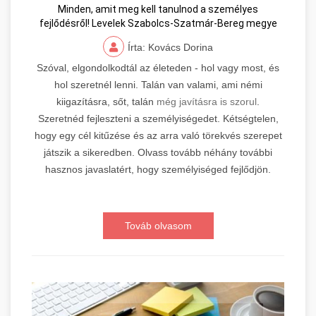
Minden, amit meg kell tanulnod a személyes
fejlődésről! Levelek Szabolcs-Szatmár-Bereg megye
Írta: Kovács Dorina
Szóval, elgondolkodtál az életeden - hol vagy most, és
hol szeretnél lenni. Talán van valami, ami némi
kiigazításra, sőt, talán
még javításra is szorul
.
Szeretnéd fejleszteni a személyiségedet. Kétségtelen,
hogy egy cél kitűzése és az arra való törekvés szerepet
játszik a sikeredben. Olvass tovább néhány további
hasznos javaslatért, hogy személyiséged fejlődjön.
Továb olvasom