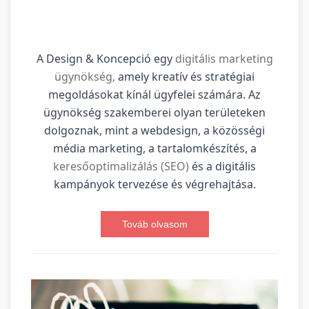
A Design & Koncepció egy
digitális marketing
ügynökség,
amely kreatív és stratégiai
megoldásokat kínál ügyfelei számára. Az
ügynökség szakemberei olyan területeken
dolgoznak, mint a webdesign, a közösségi
média marketing, a tartalomkészítés, a
keresőoptimalizálás (SEO)
és a digitális
kampányok tervezése és végrehajtása.
Továb olvasom