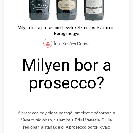
Milyen bor a prosecco? Levelek Szabolcs-Szatmár-
Bereg megye
Írta: Kovács Dorina
Milyen bor a
prosecco?
A prosecco egy olasz pezsgő, amelyet elsősorban a
Veneto régióban, valamint a Friuli Venezia Giulia
régióban állítanak elő. A prosecco borok kiváló