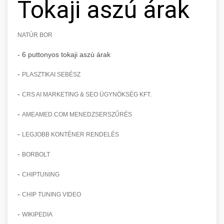
Tokaji aszú árak
NATÚR BOR
- 6 puttonyos tokaji aszú árak
-
PLASZTIKAI SEBÉSZ
-
CRS AI MARKETING & SEO ÜGYNÖKSÉG KFT.
-
AMEAMED.COM MENEDZSERSZŰRÉS
-
LEGJOBB KONTÉNER RENDELÉS
-
BORBOLT
-
CHIPTUNING
-
CHIP TUNING VIDEO
-
WIKIPEDIA