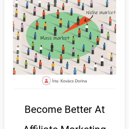
Írta: Kovács Dorina
Become Better At