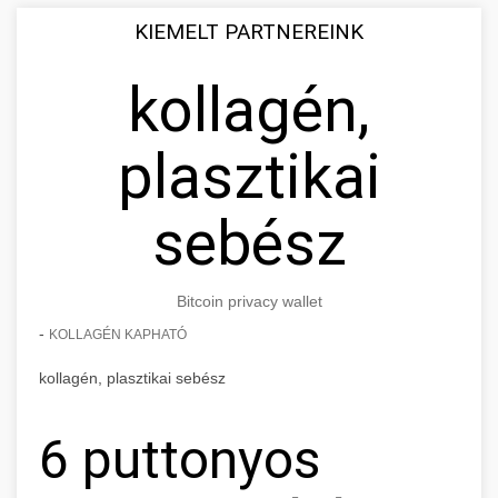
KIEMELT PARTNEREINK
kollagén,
plasztikai
sebész
Bitcoin privacy wallet
-
KOLLAGÉN KAPHATÓ
kollagén, plasztikai sebész
6 puttonyos