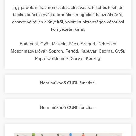
Egy jó webáruház nemcsak széles választékot biztosít, de
tájékoztatást is nyújt a termékek megfelelő használatáról,
összetevőiről és előnyeiről, valamint biztonságos vásárlási
környezetet kínál.
Budapest, Győr, Miskolc, Pécs, Szeged, Debrecen
Mosonmagyaróvár, Sopron, Fertőd, Kapuvár, Csorna, Győr,
Pápa, Celldömölk, Sárvár, Kőszeg,
Nem működő CURL function.
Nem működő CURL function.