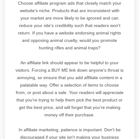
Choose affiliate program ads that closely match your
website's niche. Products that are inconsistent with
your market are more likely to be ignored and can
reduce your site's credibility such that readers won't
return. If you have a website endorsing animal rights
and opposing animal cruelty, would you promote
hunting rifles and animal traps?
An affiliate link should appear to be helpful to your
visitors. Forcing a BUY ME link down anyone's throat is
annoying, so ensure that you add affiliate content in a
palatable way. Offer a selection of items to choose
from, or post about a sale. Your readers will appreciate
that you're trying to help them pick the best product or
get the best price, and will forget that you're making
money off their purchase.
In affiliate marketing, patience is important. Don't be
discouraged if your site isn't making your business