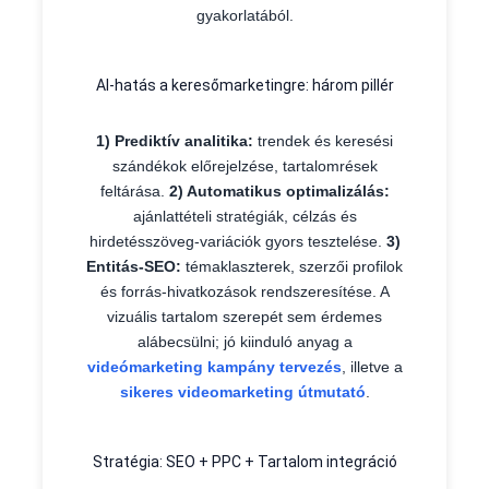
gyakorlatából.
AI-hatás a keresőmarketingre: három pillér
1) Prediktív analitika:
trendek és keresési
szándékok előrejelzése, tartalomrések
feltárása.
2) Automatikus optimalizálás:
ajánlattételi stratégiák, célzás és
hirdetésszöveg-variációk gyors tesztelése.
3)
Entitás-SEO:
témaklaszterek, szerzői profilok
és forrás-hivatkozások rendszeresítése. A
vizuális tartalom szerepét sem érdemes
alábecsülni; jó kiinduló anyag a
videómarketing kampány tervezés
, illetve a
sikeres videomarketing útmutató
.
Stratégia: SEO + PPC + Tartalom integráció