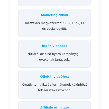
Marketing titkok
Holisztikus megközelítés: SEO, PPC, PR
és social együtt.
Indíts videókat
Nulláról az első nyerő kampányig –
gyakorlati tanácsok.
Ötlettár videóhoz
Kreatív tematika és formátumok különböző
tölcsérszakaszokhoz.
Affiliate útmutató