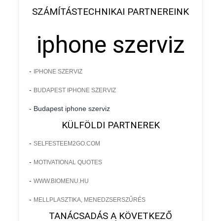
SZÁMÍTÁSTECHNIKAI PARTNEREINK
iphone szerviz
-
IPHONE SZERVIZ
-
BUDAPEST IPHONE SZERVIZ
- Budapest iphone szerviz
KÜLFÖLDI PARTNEREK
-
SELFESTEEM2GO.COM
-
MOTIVATIONAL QUOTES
-
WWW.BIOMENU.HU
-
MELLPLASZTIKA, MENEDZSERSZŰRÉS
TANÁCSADÁS A KÖVETKEZŐ