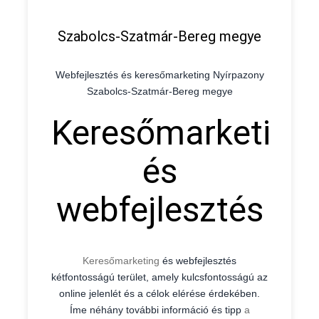
Szabolcs-Szatmár-Bereg megye
Webfejlesztés és keresőmarketing Nyírpazony
Szabolcs-Szatmár-Bereg megye
Keresőmarketing
és
webfejlesztés
Keresőmarketing
és webfejlesztés
kétfontosságú terület, amely kulcsfontosságú az
online jelenlét és a célok elérése érdekében.
Íme néhány további információ és tipp
a