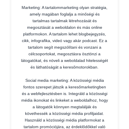
Marketing: A tartalommarketing olyan stratégia,
amely magában foglalja a minőségi és
tartalmas tartalmak létrehozását és
megosztását a weboldalon és más online
platformokon. A tartalom lehet blogbejegyzés,
cikk, infografika, videó vagy akár podcast. Ez a
tartalom segít megszólítani és vonzani a
célcsoportokat, megosztásra ösztönzi a
látogatókat, és növeli a weboldalad hitelességét
és láthatóságát a keresőmotorokban.
Social media marketing: A közösségi média
fontos szerepet játszik a keresőmarketingben
és a webfejlesztésben is. Integráld a közösségi
média ikonokat és linkeket a weboldalhoz, hogy
a látogatók könnyen megtalálják és
követhessék a közösségi média profiljaidat.
Használd a közösségi média platformokat a
tartalom promóciójára, az érdeklődőkkel való