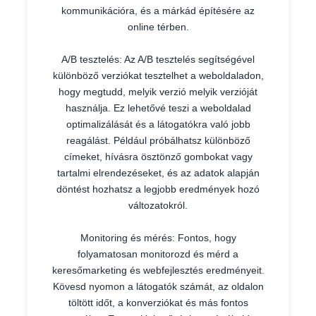
kommunikációra, és a márkád építésére az
online térben.
A/B tesztelés: Az A/B tesztelés segítségével
különböző verziókat tesztelhet a weboldaladon,
hogy megtudd, melyik verzió melyik verzióját
használja. Ez lehetővé teszi a weboldalad
optimalizálását és a látogatókra való jobb
reagálást. Például próbálhatsz különböző
címeket, hívásra ösztönző gombokat vagy
tartalmi elrendezéseket, és az adatok alapján
döntést hozhatsz a legjobb eredmények hozó
változatokról.
Monitoring és mérés: Fontos, hogy
folyamatosan monitorozd és mérd a
keresőmarketing és webfejlesztés eredményeit.
Kövesd nyomon a látogatók számát, az oldalon
töltött időt, a konverziókat és más fontos