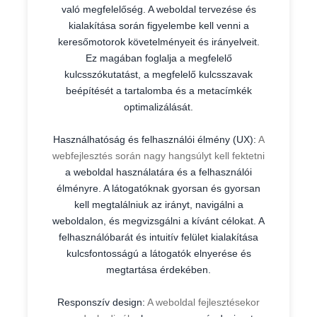
való megfelelőség. A weboldal tervezése és
kialakítása során figyelembe kell venni a
keresőmotorok követelményeit és irányelveit.
Ez magában foglalja a megfelelő
kulcsszókutatást, a megfelelő kulcsszavak
beépítését a tartalomba és a metacímkék
optimalizálását.
Használhatóság és felhasználói élmény (UX):
A
webfejlesztés során nagy hangsúlyt kell fektetni
a weboldal használatára és a felhasználói
élményre. A látogatóknak gyorsan és gyorsan
kell megtalálniuk az irányt, navigálni a
weboldalon, és megvizsgálni a kívánt célokat. A
felhasználóbarát és intuitív felület kialakítása
kulcsfontosságú a látogatók elnyerése és
megtartása érdekében.
Responszív design:
A weboldal fejlesztésekor