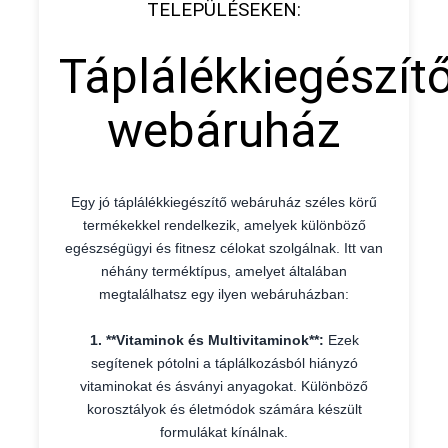
TELEPÜLÉSEKEN:
Táplálékkiegészít
webáruház
Egy jó táplálékkiegészítő webáruház széles körű
termékekkel rendelkezik, amelyek különböző
egészségügyi és fitnesz célokat szolgálnak. Itt van
néhány terméktípus, amelyet általában
megtalálhatsz egy ilyen webáruházban:
1. **Vitaminok és Multivitaminok**:
Ezek
segítenek pótolni a táplálkozásból hiányzó
vitaminokat és ásványi anyagokat. Különböző
korosztályok és életmódok számára készült
formulákat kínálnak.