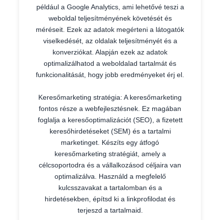
például a Google Analytics, ami lehetővé teszi a
weboldal teljesítményének követését és
méréseit. Ezek az adatok megérteni a látogatók
viselkedését, az oldalak teljesítményét és a
konverziókat. Alapján ezek az adatok
optimalizálhatod a weboldalad tartalmát és
funkcionalitását, hogy jobb eredményeket érj el.
Keresőmarketing stratégia: A keresőmarketing
fontos része a webfejlesztésnek. Ez magában
foglalja a keresőoptimalizációt (SEO), a fizetett
keresőhirdetéseket (SEM) és a tartalmi
marketinget. Készíts egy átfogó
keresőmarketing stratégiát, amely a
célcsoportodra és a vállalkozásod céljaira van
optimalizálva. Használd a megfelelő
kulcsszavakat a tartalomban és a
hirdetésekben, építsd ki a linkprofilodat és
terjeszd a tartalmaid.