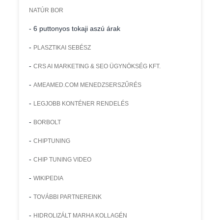
NATÚR BOR
- 6 puttonyos tokaji aszú árak
-
PLASZTIKAI SEBÉSZ
-
CRS AI MARKETING & SEO ÜGYNÖKSÉG KFT.
-
AMEAMED.COM MENEDZSERSZŰRÉS
-
LEGJOBB KONTÉNER RENDELÉS
-
BORBOLT
-
CHIPTUNING
-
CHIP TUNING VIDEO
-
WIKIPEDIA
-
TOVÁBBI PARTNEREINK
-
HIDROLIZÁLT MARHA KOLLAGÉN