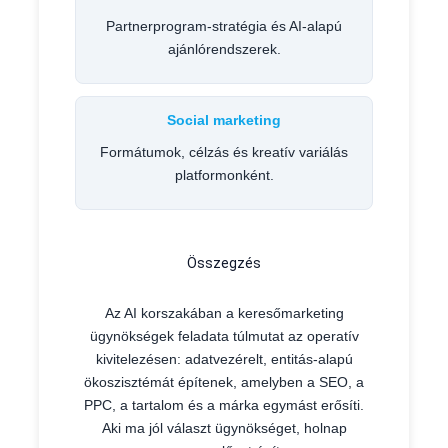
Partnerprogram-stratégia és AI-alapú
ajánlórendszerek.
Social marketing
Formátumok, célzás és kreatív variálás
platformonként.
Összegzés
Az AI korszakában a keresőmarketing
ügynökségek feladata túlmutat az operatív
kivitelezésen: adatvezérelt, entitás-alapú
ökoszisztémát építenek, amelyben a SEO, a
PPC, a tartalom és a márka egymást erősíti.
Aki ma jól választ ügynökséget, holnap