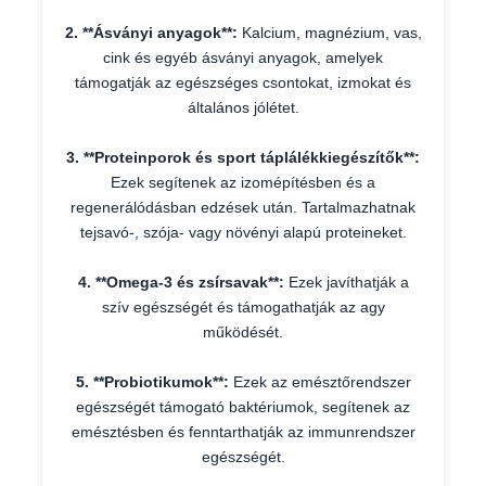
2. **Ásványi anyagok**:
Kalcium, magnézium, vas,
cink és egyéb ásványi anyagok, amelyek
támogatják az egészséges csontokat, izmokat és
általános jólétet.
3. **Proteinporok és sport táplálékkiegészítők**:
Ezek segítenek az izomépítésben és a
regenerálódásban edzések után. Tartalmazhatnak
tejsavó-, szója- vagy növényi alapú proteineket.
4. **Omega-3 és zsírsavak**:
Ezek javíthatják a
szív egészségét és támogathatják az agy
működését.
5. **Probiotikumok**:
Ezek az emésztőrendszer
egészségét támogató baktériumok, segítenek az
emésztésben és fenntarthatják az immunrendszer
egészségét.