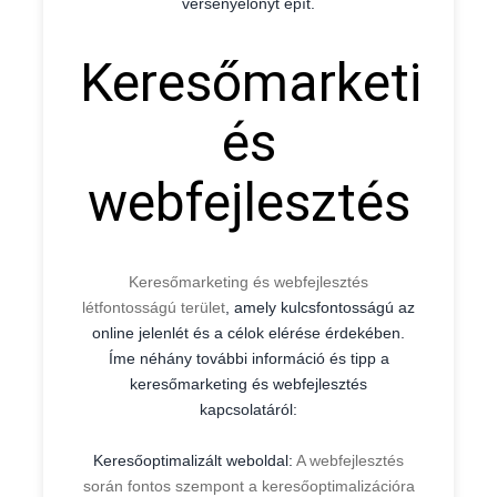
versenyelőnyt épít.
Keresőmarketing
és
webfejlesztés
Keresőmarketing és webfejlesztés
létfontosságú terület
, amely kulcsfontosságú az
online jelenlét és a célok elérése érdekében.
Íme néhány további információ és tipp a
keresőmarketing és webfejlesztés
kapcsolatáról:
Keresőoptimalizált weboldal:
A webfejlesztés
során fontos szempont a keresőoptimalizációra