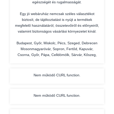
egészségét és rugalmasságát.
Egy jó webáruház nemcsak széles választékot
biztosít, de tájékoztatást is nyújt a termékek
megfelelő használatáról, összetevőiről és előnyeiről,
valamint biztonságos vásárlási környezetet kínál.
Budapest, Győr, Miskolc, Pécs, Szeged, Debrecen
Mosonmagyaróvár, Sopron, Fertőd, Kapuvár,
Csorna, Győr, Pápa, Celldömölk, Sárvár, Kőszeg,
Nem működő CURL function.
Nem működő CURL function.