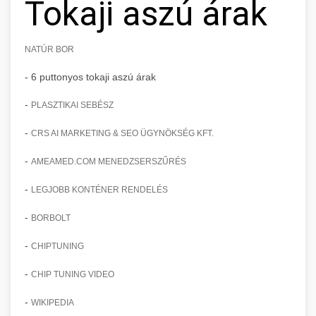
Tokaji aszú árak
NATÚR BOR
- 6 puttonyos tokaji aszú árak
-
PLASZTIKAI SEBÉSZ
-
CRS AI MARKETING & SEO ÜGYNÖKSÉG KFT.
-
AMEAMED.COM MENEDZSERSZŰRÉS
-
LEGJOBB KONTÉNER RENDELÉS
-
BORBOLT
-
CHIPTUNING
-
CHIP TUNING VIDEO
-
WIKIPEDIA