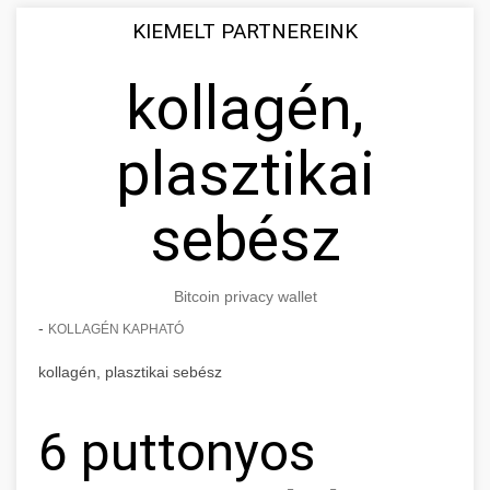
KIEMELT PARTNEREINK
kollagén,
plasztikai
sebész
Bitcoin privacy wallet
-
KOLLAGÉN KAPHATÓ
kollagén, plasztikai sebész
6 puttonyos