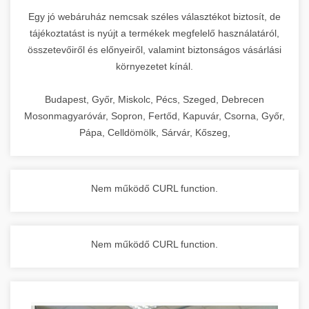
Egy jó webáruház nemcsak széles választékot biztosít, de
tájékoztatást is nyújt a termékek megfelelő használatáról,
összetevőiről és előnyeiről, valamint biztonságos vásárlási
környezetet kínál.
Budapest, Győr, Miskolc, Pécs, Szeged, Debrecen
Mosonmagyaróvár, Sopron, Fertőd, Kapuvár, Csorna, Győr,
Pápa, Celldömölk, Sárvár, Kőszeg,
Nem működő CURL function.
Nem működő CURL function.