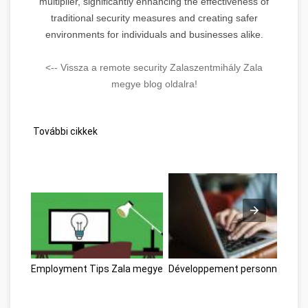
multiplier, significantly enhancing the effectiveness of
traditional security measures and creating safer
environments for individuals and businesses alike.
<-- Vissza a remote security Zalaszentmihály Zala
megye blog oldalra!
További cikkek
Employment Tips Zala megye
Développement personnel Zal