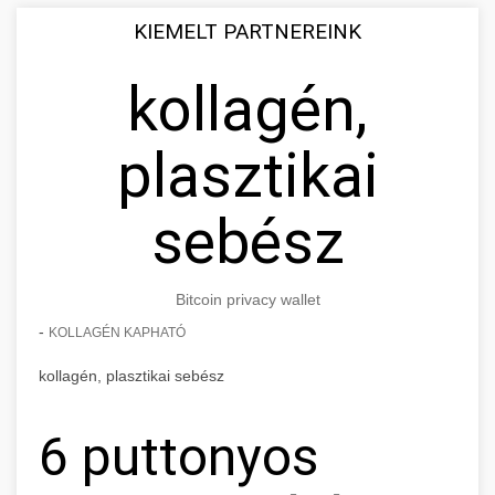
KIEMELT PARTNEREINK
kollagén,
plasztikai
sebész
Bitcoin privacy wallet
-
KOLLAGÉN KAPHATÓ
kollagén, plasztikai sebész
6 puttonyos