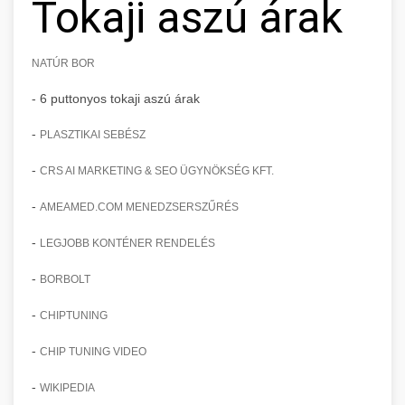
Tokaji aszú árak
NATÚR BOR
- 6 puttonyos tokaji aszú árak
-
PLASZTIKAI SEBÉSZ
-
CRS AI MARKETING & SEO ÜGYNÖKSÉG KFT.
-
AMEAMED.COM MENEDZSERSZŰRÉS
-
LEGJOBB KONTÉNER RENDELÉS
-
BORBOLT
-
CHIPTUNING
-
CHIP TUNING VIDEO
-
WIKIPEDIA