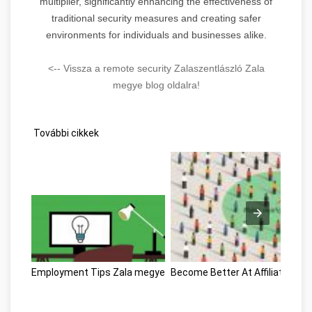
multiplier, significantly enhancing the effectiveness of
traditional security measures and creating safer
environments for individuals and businesses alike.
<-- Vissza a remote security Zalaszentlászló Zala
megye blog oldalra!
További cikkek
Employment Tips Zala megye
Become Better At Affiliate Mar