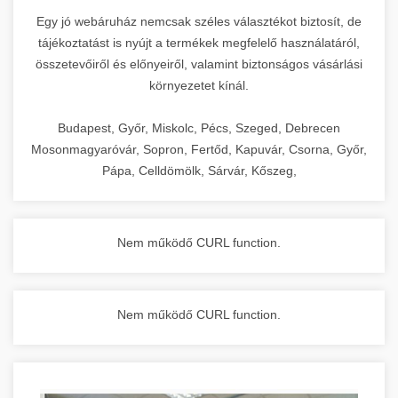
Egy jó webáruház nemcsak széles választékot biztosít, de
tájékoztatást is nyújt a termékek megfelelő használatáról,
összetevőiről és előnyeiről, valamint biztonságos vásárlási
környezetet kínál.
Budapest, Győr, Miskolc, Pécs, Szeged, Debrecen
Mosonmagyaróvár, Sopron, Fertőd, Kapuvár, Csorna, Győr,
Pápa, Celldömölk, Sárvár, Kőszeg,
Nem működő CURL function.
Nem működő CURL function.