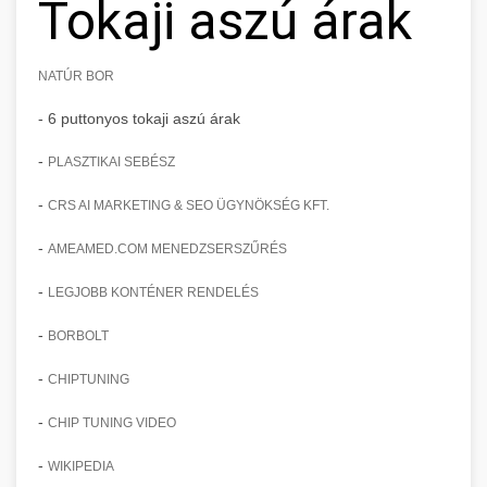
Tokaji aszú árak
NATÚR BOR
- 6 puttonyos tokaji aszú árak
-
PLASZTIKAI SEBÉSZ
-
CRS AI MARKETING & SEO ÜGYNÖKSÉG KFT.
-
AMEAMED.COM MENEDZSERSZŰRÉS
-
LEGJOBB KONTÉNER RENDELÉS
-
BORBOLT
-
CHIPTUNING
-
CHIP TUNING VIDEO
-
WIKIPEDIA