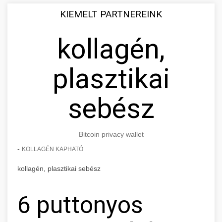
KIEMELT PARTNEREINK
kollagén,
plasztikai
sebész
Bitcoin privacy wallet
-
KOLLAGÉN KAPHATÓ
kollagén, plasztikai sebész
6 puttonyos