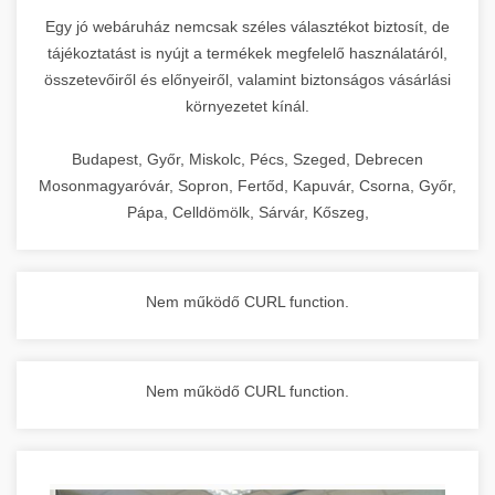
Egy jó webáruház nemcsak széles választékot biztosít, de
tájékoztatást is nyújt a termékek megfelelő használatáról,
összetevőiről és előnyeiről, valamint biztonságos vásárlási
környezetet kínál.
Budapest, Győr, Miskolc, Pécs, Szeged, Debrecen
Mosonmagyaróvár, Sopron, Fertőd, Kapuvár, Csorna, Győr,
Pápa, Celldömölk, Sárvár, Kőszeg,
Nem működő CURL function.
Nem működő CURL function.