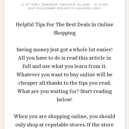
AZ ITT KÖZÖLT INFORMÁCIÓK TÁJÉKOZTATÓ JELLEGŰEK · AZ OLVASÓ
SAJÁT FELELŐSSÉGÉRE ÉRTELMEZI ÉS ALKALMAZZA AZOKAT
Helpful Tips For The Best Deals In Online
Shopping
Saving money just got a whole lot easier!
All you have to do is read this article in
full and use what you learn from it.
Whatever you want to buy online will be
cheaper all thanks to the tips you read.
What are you waiting for? Start reading
below!
When you are shopping online, you should
only shop at reputable stores. If the store