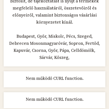
biztosít, de tájékoztatást is nyújt a termékek
megfelelő használatáról, összetevőiről és
előnyeiről, valamint biztonságos vásárlási
környezetet kínál.
Budapest, Győr, Miskolc, Pécs, Szeged,
Debrecen Mosonmagyaróvár, Sopron, Fertőd,
Kapuvár, Csorna, Győr, Pápa, Celldömölk,
Sárvár, Kőszeg,
Nem működő CURL function.
Nem működő CURL function.