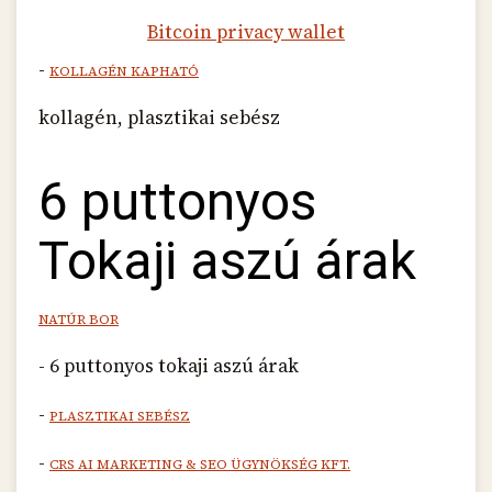
Bitcoin privacy wallet
-
KOLLAGÉN KAPHATÓ
kollagén, plasztikai sebész
6 puttonyos
Tokaji aszú árak
NATÚR BOR
- 6 puttonyos tokaji aszú árak
-
PLASZTIKAI SEBÉSZ
-
CRS AI MARKETING & SEO ÜGYNÖKSÉG KFT.