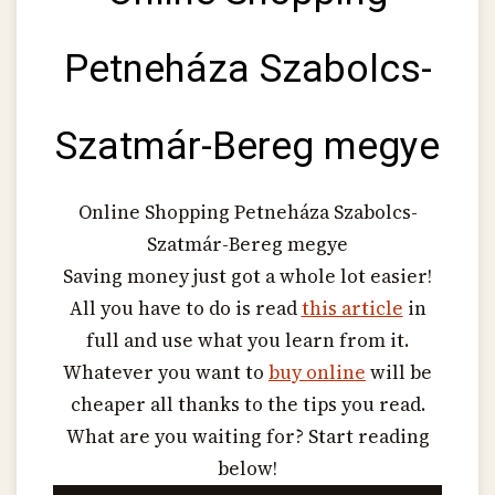
Petneháza Szabolcs-
Szatmár-Bereg megye
Online Shopping Petneháza Szabolcs-
Szatmár-Bereg megye
Saving money just got a whole lot easier!
All you have to do is read
this article
in
full and use what you learn from it.
Whatever you want to
buy online
will be
cheaper all thanks to the tips you read.
What are you waiting for? Start reading
below!