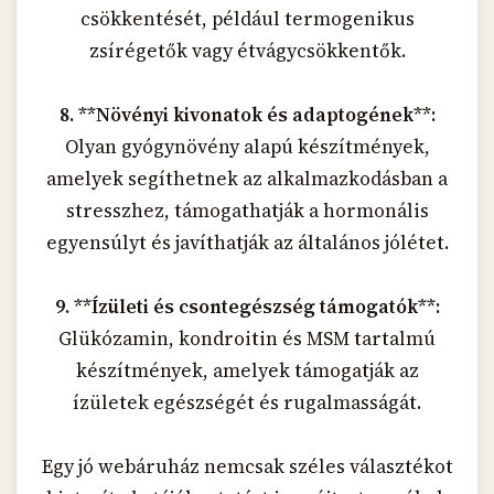
csökkentését, például termogenikus
zsírégetők vagy étvágycsökkentők.
8. **Növényi kivonatok és adaptogének**:
Olyan gyógynövény alapú készítmények,
amelyek segíthetnek az alkalmazkodásban a
stresszhez, támogathatják a hormonális
egyensúlyt és javíthatják az általános jólétet.
9. **Ízületi és csontegészség támogatók**:
Glükózamin, kondroitin és MSM tartalmú
készítmények, amelyek támogatják az
ízületek egészségét és rugalmasságát.
Egy jó webáruház nemcsak széles választékot