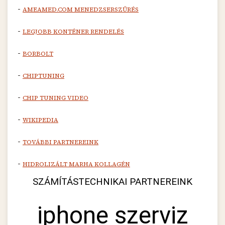
-
AMEAMED.COM MENEDZSERSZŰRÉS
-
LEGJOBB KONTÉNER RENDELÉS
-
BORBOLT
-
CHIPTUNING
-
CHIP TUNING VIDEO
-
WIKIPEDIA
-
TOVÁBBI PARTNEREINK
-
HIDROLIZÁLT MARHA KOLLAGÉN
SZÁMÍTÁSTECHNIKAI PARTNEREINK
iphone szerviz