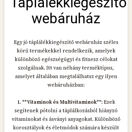
Táplálékkiegészítő
webáruház
Egy jó táplálékkiegészítő webáruház széles
körű termékekkel rendelkezik, amelyek
különböző egészségügyi és fitnesz célokat
szolgálnak. Itt van néhány terméktípus,
amelyet általában megtalálhatsz egy ilyen
webáruházban:
1. **Vitaminok és Multivitaminok**:
Ezek
segítenek pótolni a táplálkozásból hiányzó
vitaminokat és ásványi anyagokat. Különböző
korosztályok és életmódok számára készült