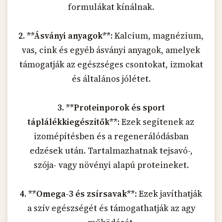
formulákat kínálnak.
2. **Ásványi anyagok**:
Kalcium, magnézium,
vas, cink és egyéb ásványi anyagok, amelyek
támogatják az egészséges csontokat, izmokat
és általános jólétet.
3. **Proteinporok és sport
táplálékkiegészítők**:
Ezek segítenek az
izomépítésben és a regenerálódásban
edzések után. Tartalmazhatnak tejsavó-,
szója- vagy növényi alapú proteineket.
4. **Omega-3 és zsírsavak**:
Ezek javíthatják
a szív egészségét és támogathatják az agy