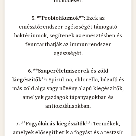
működését.
5. **Probiotikumok**:
Ezek az
emésztőrendszer egészségét támogató
baktériumok, segítenek az emésztésben és
fenntarthatják az immunrendszer
egészségét.
6. **Szuperélelmiszerek és zöld
kiegészítők**:
Spirulina, chlorella, búzafű és
más zöld alga vagy növény alapú kiegészítők,
amelyek gazdagok tápanyagokban és
antioxidánsokban.
7. **Fogyókúrás kiegészítők**:
Termékek,
amelyek elősegíthetik a fogyást és a testzsír