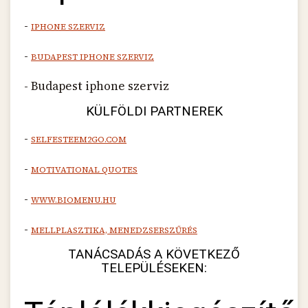
-
IPHONE SZERVIZ
-
BUDAPEST IPHONE SZERVIZ
- Budapest iphone szerviz
KÜLFÖLDI PARTNEREK
-
SELFESTEEM2GO.COM
-
MOTIVATIONAL QUOTES
-
WWW.BIOMENU.HU
-
MELLPLASZTIKA, MENEDZSERSZŰRÉS
TANÁCSADÁS A KÖVETKEZŐ
TELEPÜLÉSEKEN: