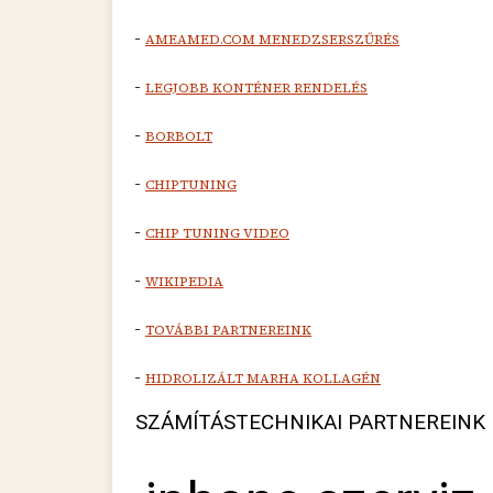
-
AMEAMED.COM MENEDZSERSZŰRÉS
-
LEGJOBB KONTÉNER RENDELÉS
-
BORBOLT
-
CHIPTUNING
-
CHIP TUNING VIDEO
-
WIKIPEDIA
-
TOVÁBBI PARTNEREINK
-
HIDROLIZÁLT MARHA KOLLAGÉN
SZÁMÍTÁSTECHNIKAI PARTNEREINK