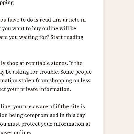
opping
ou have to do is read this article in
 you want to buy online will be
 are you waiting for? Start reading
y shop at reputable stores. If the
ay be asking for trouble. Some people
rmation stolen from shopping on less
ect your private information.
ne, you are aware of if the site is
tion being compromised in this day
 you must protect your information at
hases online.