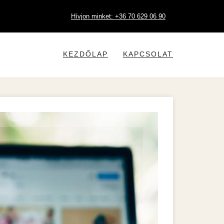
Hívjon minket: +36 70 629 06 90
KEZDŐLAP
KAPCSOLAT