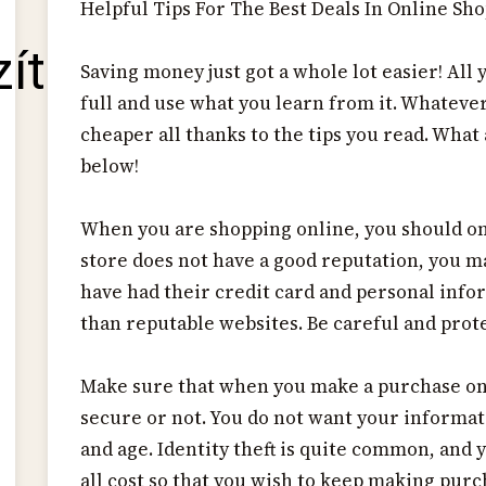
Helpful Tips For The Best Deals In Online Sh
zítő
Saving money just got a whole lot easier! All y
full and use what you learn from it. Whatever
cheaper all thanks to the tips you read. What
below!
When you are shopping online, you should onl
store does not have a good reputation, you m
have had their credit card and personal info
than reputable websites. Be careful and prot
Make sure that when you make a purchase onli
secure or not. You do not want your informa
and age. Identity theft is quite common, and
all cost so that you wish to keep making purc