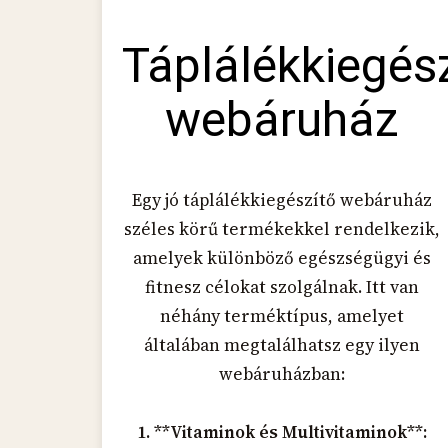
Táplálékkiegés
webáruház
Egy jó táplálékkiegészítő webáruház
széles körű termékekkel rendelkezik,
amelyek különböző egészségügyi és
fitnesz célokat szolgálnak. Itt van
néhány terméktípus, amelyet
általában megtalálhatsz egy ilyen
webáruházban:
1. **Vitaminok és Multivitaminok**: