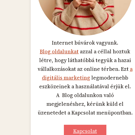
Internet búvárok vagyunk.
Blog oldalunkat
azzal a céllal hoztuk
létre, hogy láthatóbbá tegyük a hazai
vállalkozásokat az online térben. Ezt
a
digitális marketing
legmodernebb
eszközeinek a használatával érjük el.
A Blog oldalunkon való
megjelenéshez, kérünk küld el
üzenetedet a Kapcsolat menüpontban.
Kapcsolat