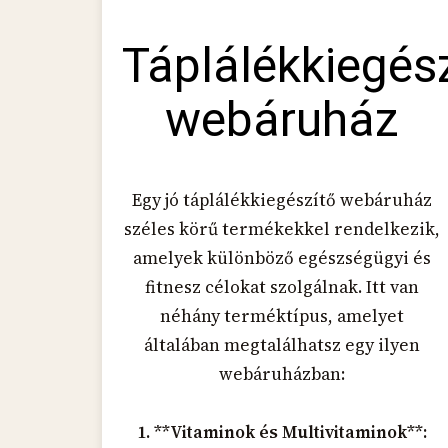
Táplálékkiegés
webáruház
Egy jó táplálékkiegészítő webáruház
széles körű termékekkel rendelkezik,
amelyek különböző egészségügyi és
fitnesz célokat szolgálnak. Itt van
néhány terméktípus, amelyet
általában megtalálhatsz egy ilyen
webáruházban:
1. **Vitaminok és Multivitaminok**: