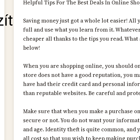
Helpful Tips For The Best Deals In Online Sh
zítő
Saving money just got a whole lot easier! All y
full and use what you learn from it. Whatever
cheaper all thanks to the tips you read. What
below!
When you are shopping online, you should onl
store does not have a good reputation, you m
have had their credit card and personal info
than reputable websites. Be careful and prot
Make sure that when you make a purchase onli
secure or not. You do not want your informa
and age. Identity theft is quite common, and
all cost so that you wish to keep making purc