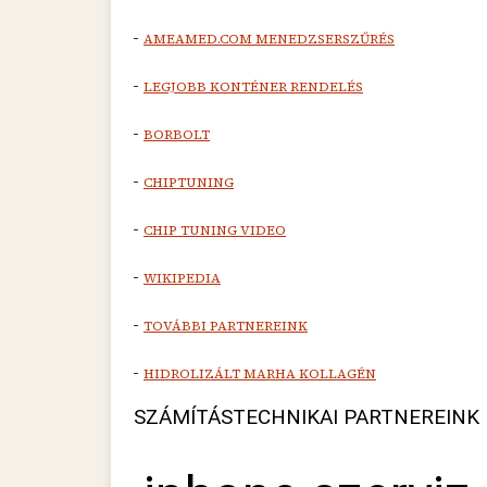
-
AMEAMED.COM MENEDZSERSZŰRÉS
-
LEGJOBB KONTÉNER RENDELÉS
-
BORBOLT
-
CHIPTUNING
-
CHIP TUNING VIDEO
-
WIKIPEDIA
-
TOVÁBBI PARTNEREINK
-
HIDROLIZÁLT MARHA KOLLAGÉN
SZÁMÍTÁSTECHNIKAI PARTNEREINK