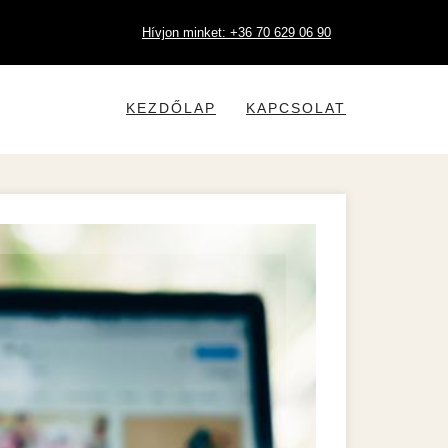
Hívjon minket: +36 70 629 06 90
KEZDŐLAP
KAPCSOLAT