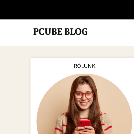
RÓLUNK