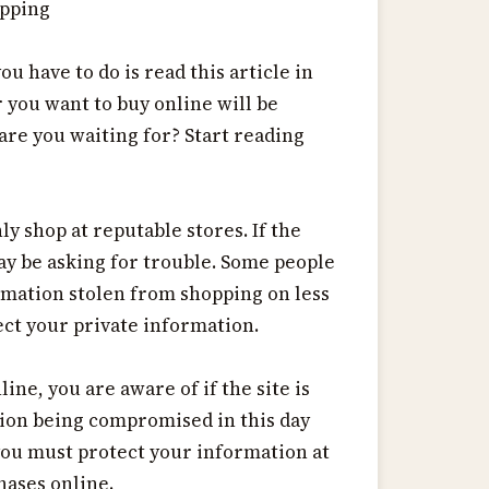
opping
ou have to do is read this article in
 you want to buy online will be
 are you waiting for? Start reading
y shop at reputable stores. If the
ay be asking for trouble. Some people
rmation stolen from shopping on less
ect your private information.
ne, you are aware of if the site is
tion being compromised in this day
 you must protect your information at
hases online.