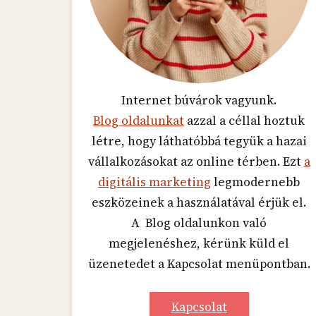
Internet búvárok vagyunk.
Blog oldalunkat
azzal a céllal hoztuk
létre, hogy láthatóbbá tegyük a hazai
vállalkozásokat az online térben. Ezt
a
digitális marketing
legmodernebb
eszközeinek a használatával érjük el.
A Blog oldalunkon való
megjelenéshez, kérünk küld el
üzenetedet a Kapcsolat menüpontban.
Kapcsolat