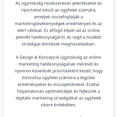
Az ügynökség rendszeresen jelentéseket és
riportokat készít az ügyfelek számára,
amelyek összefoglalják a
marketingtevékenységek eredményeit és az
elért célokat. Ez átfogó képet ad az online
jelenlét hatékonyságáról, és segít a további
stratégiai döntések meghozatalában.
A Design & Koncepció ügynökség az online
marketing hatékonyságának mérését és
nyomon követését prioritásként kezeli, hogy
biztosítsa ügyfelei számára a legjobb
eredményeket és visszajelzéseket. Ezáltal
folyamatosan optimalizálják és fejlesztik a
digitális marketing stratégiákat az ügyfelek
sikere érdekében.