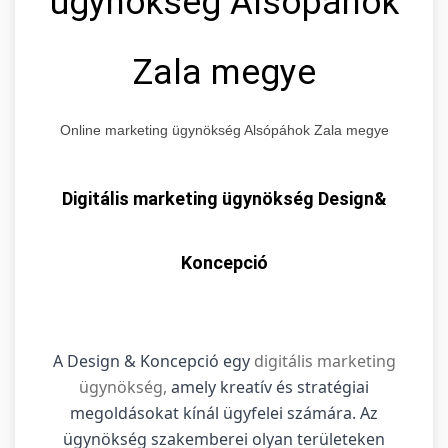
ügynökség Alsópáhok
Zala megye
Online marketing ügynökség Alsópáhok Zala megye
Digitális marketing ügynökség Design&
Koncepció
A Design & Koncepció egy
digitális marketing
ügynökség,
amely kreatív és stratégiai
megoldásokat kínál ügyfelei számára. Az
ügynökség szakemberei olyan területeken