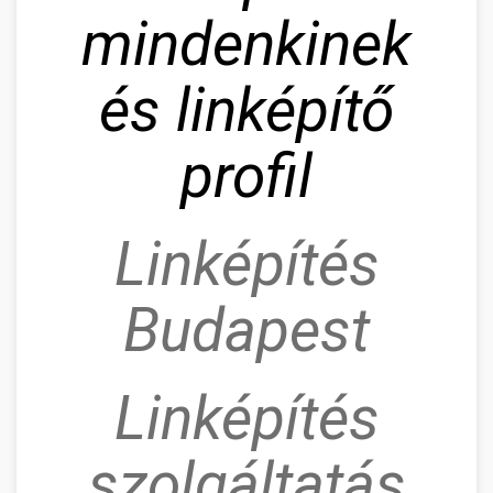
mindenkinek
és linképítő
profil
Linképítés
Budapest
Linképítés
szolgáltatás