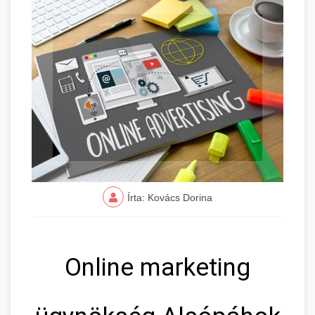
Írta: Kovács Dorina
Online marketing