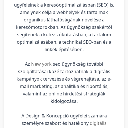
ügyfeleinek a keresőoptimalizálásban (SEO) is,
amelynek célja a webhelyek és tartalmak
organikus láthatóságának növelése a
keresőmotorokban. Az ügynökség szakértői
segítenek a kulcsszókutatásban, a tartalom
optimalizálásában, a technikai SEO-ban és a
linkek építésében.
Az
New york
seo ügynökség további
szolgáltatásai közé tartozhatnak a digitális
kampányok tervezése és végrehajtása, az e-
mail marketing, az analitika és riportálás,
valamint az online hirdetési stratégiák
kidolgozása.
A Design & Koncepció ügyfelei számára
személyre szabott és hatékony
digitális