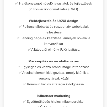
✅ Hatékonyságot növelő javaslatok és fejlesztések
✅ Konverzióoptimalizálás (CRO)
Webfejlesztés és UX/UI design
✅ Felhasználóbarát és reszponzív weboldalak
fejlesztése
✅ Landing page-ek készítése, amelyek növelik a
konverziókat
✅ A látogatói élmény (UX) javítása
Márkaépítés és arculattervezés
✅ Egységes és vonzó brand image létrehozása
✅ Arculati elemek kidolgozása, amely kitűnik a
versenytársak közül
✅ Kommunikációs stratégia kidolgozása
Influencer marketing
✅ Együttműködés hiteles influencerekkel