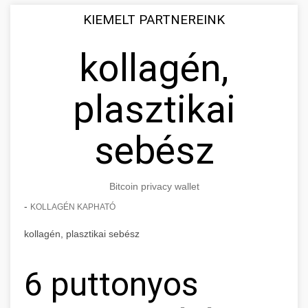
KIEMELT PARTNEREINK
kollagén,
plasztikai
sebész
Bitcoin privacy wallet
-
KOLLAGÉN KAPHATÓ
kollagén, plasztikai sebész
6 puttonyos