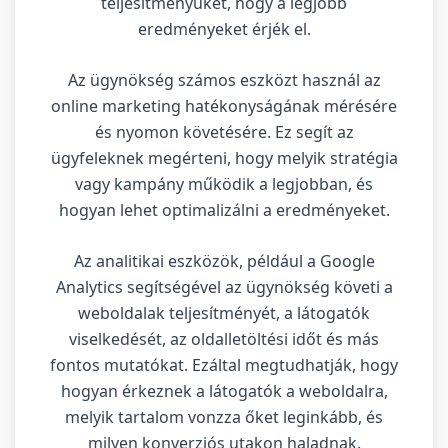
teljesítményüket, hogy a legjobb
eredményeket érjék el.
Az ügynökség számos eszközt használ az
online marketing hatékonyságának mérésére
és nyomon követésére. Ez segít az
ügyfeleknek megérteni, hogy melyik stratégia
vagy kampány működik a legjobban, és
hogyan lehet optimalizálni a eredményeket.
Az analitikai eszközök, például a Google
Analytics segítségével az ügynökség követi a
weboldalak teljesítményét, a látogatók
viselkedését, az oldalletöltési időt és más
fontos mutatókat. Ezáltal megtudhatják, hogy
hogyan érkeznek a látogatók a weboldalra,
melyik tartalom vonzza őket leginkább, és
milyen konverziós utakon haladnak.