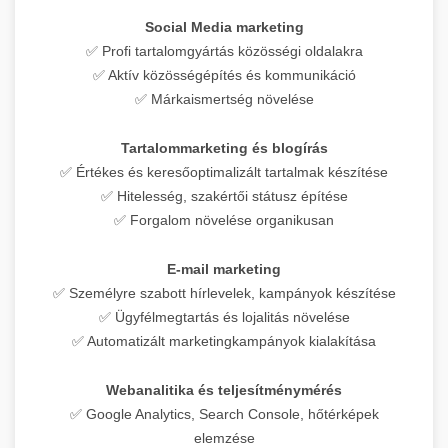
Social Media marketing
✅ Profi tartalomgyártás közösségi oldalakra
✅ Aktív közösségépítés és kommunikáció
✅ Márkaismertség növelése
Tartalommarketing és blogírás
✅ Értékes és keresőoptimalizált tartalmak készítése
✅ Hitelesség, szakértői státusz építése
✅ Forgalom növelése organikusan
E-mail marketing
✅ Személyre szabott hírlevelek, kampányok készítése
✅ Ügyfélmegtartás és lojalitás növelése
✅ Automatizált marketingkampányok kialakítása
Webanalitika és teljesítménymérés
✅ Google Analytics, Search Console, hőtérképek
elemzése