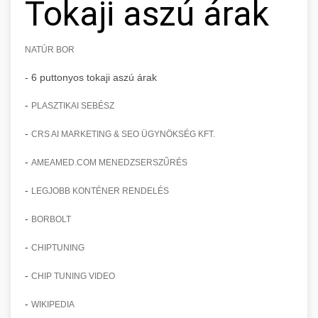
Tokaji aszú árak
NATÚR BOR
- 6 puttonyos tokaji aszú árak
-
PLASZTIKAI SEBÉSZ
-
CRS AI MARKETING & SEO ÜGYNÖKSÉG KFT.
-
AMEAMED.COM MENEDZSERSZŰRÉS
-
LEGJOBB KONTÉNER RENDELÉS
-
BORBOLT
-
CHIPTUNING
-
CHIP TUNING VIDEO
-
WIKIPEDIA