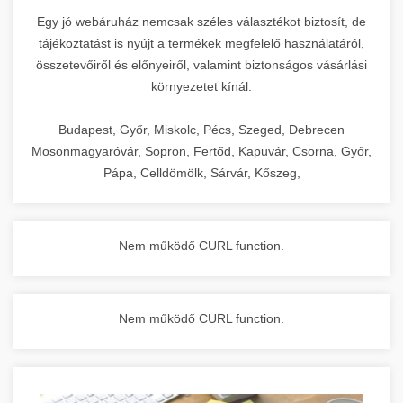
Egy jó webáruház nemcsak széles választékot biztosít, de
tájékoztatást is nyújt a termékek megfelelő használatáról,
összetevőiről és előnyeiről, valamint biztonságos vásárlási
környezetet kínál.
Budapest, Győr, Miskolc, Pécs, Szeged, Debrecen
Mosonmagyaróvár, Sopron, Fertőd, Kapuvár, Csorna, Győr,
Pápa, Celldömölk, Sárvár, Kőszeg,
Nem működő CURL function.
Nem működő CURL function.