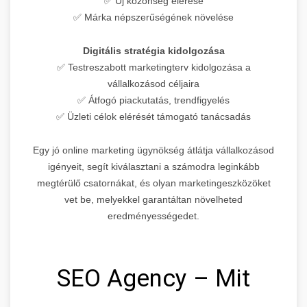
✅ Új közönség elérése
✅ Márka népszerűségének növelése
Digitális stratégia kidolgozása
✅ Testreszabott marketingterv kidolgozása a
vállalkozásod céljaira
✅ Átfogó piackutatás, trendfigyelés
✅ Üzleti célok elérését támogató tanácsadás
Egy jó online marketing ügynökség átlátja vállalkozásod
igényeit, segít kiválasztani a számodra leginkább
megtérülő csatornákat, és olyan marketingeszközöket
vet be, melyekkel garantáltan növelheted
eredményességedet.
SEO Agency – Mit