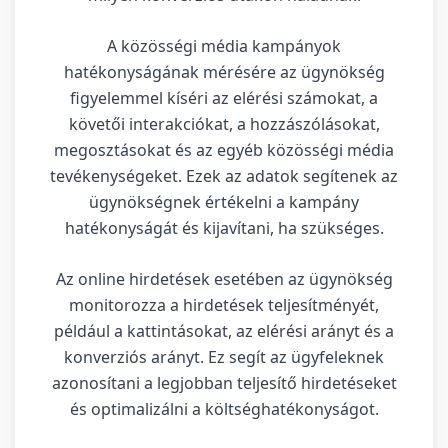
A közösségi média kampányok
hatékonyságának mérésére az ügynökség
figyelemmel kíséri az elérési számokat, a
követői interakciókat, a hozzászólásokat,
megosztásokat és az egyéb közösségi média
tevékenységeket. Ezek az adatok segítenek az
ügynökségnek értékelni a kampány
hatékonyságát és kijavítani, ha szükséges.
Az online hirdetések esetében az ügynökség
monitorozza a hirdetések teljesítményét,
például a kattintásokat, az elérési arányt és a
konverziós arányt. Ez segít az ügyfeleknek
azonosítani a legjobban teljesítő hirdetéseket
és optimalizálni a költséghatékonyságot.