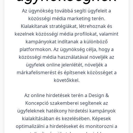
Az ügynökség továbbá segíti ügyfeleit a
közösségi média marketing terén.
Kialakítanak stratégiákat, létrehoznak és
kezelnek közösségi média profilokat, valamint
kampányokat indítanak a különböző
platformokon. Az ügynökség célja, hogy a
közösségi média használatával növeljék az
ügyfelek online jelenlétét, növeljék a
márkafelismerést és építsenek közösséget a
követőkkel.
Az online hirdetések terén a Design &
Koncepció szakemberei segítenek az
ügyfeleknek hatékony hirdetési kampányok
kialakításában és kezelésében. Képesek
optimalizálni a hirdetéseket és monitorozni a