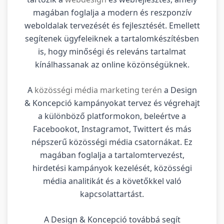
magában foglalja a modern és reszponzív
weboldalak tervezését és fejlesztését. Emellett
segítenek ügyfeleiknek a tartalomkészítésben
is, hogy minőségi és releváns tartalmat
kínálhassanak az online közönségüknek.
A
közösségi média marketing terén
a Design
& Koncepció kampányokat tervez és végrehajt
a különböző platformokon, beleértve a
Facebookot, Instagramot, Twittert és más
népszerű közösségi média csatornákat. Ez
magában foglalja a tartalomtervezést,
hirdetési kampányok kezelését, közösségi
média analitikát és a követőkkel való
kapcsolattartást.
A Design & Koncepció továbbá segít