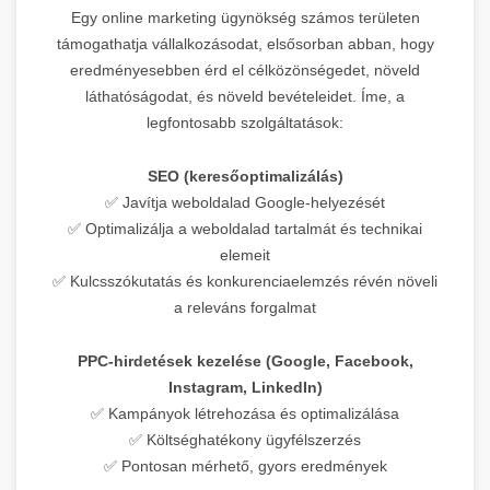
Egy online marketing ügynökség számos területen
támogathatja vállalkozásodat, elsősorban abban, hogy
eredményesebben érd el célközönségedet, növeld
láthatóságodat, és növeld bevételeidet. Íme, a
legfontosabb szolgáltatások:
SEO (keresőoptimalizálás)
✅ Javítja weboldalad Google-helyezését
✅ Optimalizálja a weboldalad tartalmát és technikai
elemeit
✅ Kulcsszókutatás és konkurenciaelemzés révén növeli
a releváns forgalmat
PPC-hirdetések kezelése (Google, Facebook,
Instagram, LinkedIn)
✅ Kampányok létrehozása és optimalizálása
✅ Költséghatékony ügyfélszerzés
✅ Pontosan mérhető, gyors eredmények