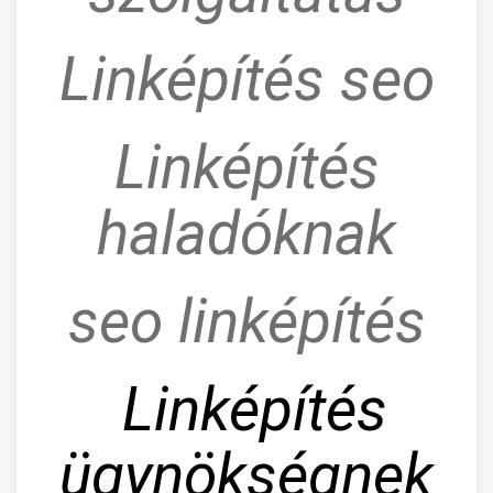
Linképítés seo
Linképítés
haladóknak
seo linképítés
Linképítés
ügynökségnek