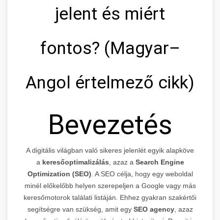
jelent és miért
fontos? (Magyar–
Angol értelmező cikk)
Bevezetés
A digitális világban való sikeres jelenlét egyik alapköve
a
keresőoptimalizálás
, azaz a
Search Engine
Optimization (SEO)
. A SEO célja, hogy egy weboldal
minél előkelőbb helyen szerepeljen a Google vagy más
keresőmotorok találati listáján. Ehhez gyakran szakértői
segítségre van szükség, amit egy
SEO agency
, azaz