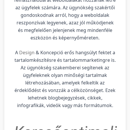
az ügyfelek számára. Az ügynökség szakértői
gondoskodnak arról, hogy a weboldalak
reszponzívak legyenek, azaz jól működjenek
és megfelelően jelenjenek meg mindenféle
eszközön és képernyőméreten.
A
Design
& Koncepció erős hangsúlyt fektet a
tartalomkészítésre és tartalommarketingre is.
Az ügynökség szakemberei segítenek az
ügyfeleknek olyan minőségi tartalmak
létrehozásában, amelyek felkeltik az
érdeklődést és vonzzák a célközönséget. Ezek
lehetnek blogbejegyzések, cikkek,
infografikák, videók vagy más formátumok.