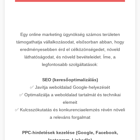
Egy online marketing ügynökség számos területen
támogathatja vállalkozásodat, elsősorban abban, hogy
eredményesebben érd el célközönségedet, növeld
láthatóságodat, és növeld bevételeidet. Íme, a
legfontosabb szolgáltatások:
SEO (keresőoptimalizálás)
✅ Javítja weboldalad Google-helyezését
✅ Optimalizálja a weboldalad tartalmát és technikai
elemeit
✅ Kulcsszókutatás és konkurenciaelemzés révén növeli
a releváns forgalmat
PPC-hirdetések kezelése (Google, Facebook,
Instagram, LinkedIn)