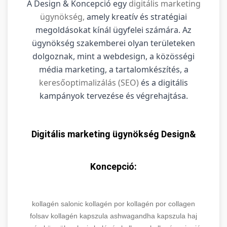
A Design & Koncepció egy
digitális marketing
ügynökség,
amely kreatív és stratégiai
megoldásokat kínál ügyfelei számára. Az
ügynökség szakemberei olyan területeken
dolgoznak, mint a webdesign, a közösségi
média marketing, a tartalomkészítés, a
keresőoptimalizálás (SEO)
és a digitális
kampányok tervezése és végrehajtása.
Digitális marketing ügynökség Design&
Koncepció:
kollagén
salonic
kollagén por
kollagén por
collagen
folsav
kollagén kapszula
ashwagandha kapszula
haj