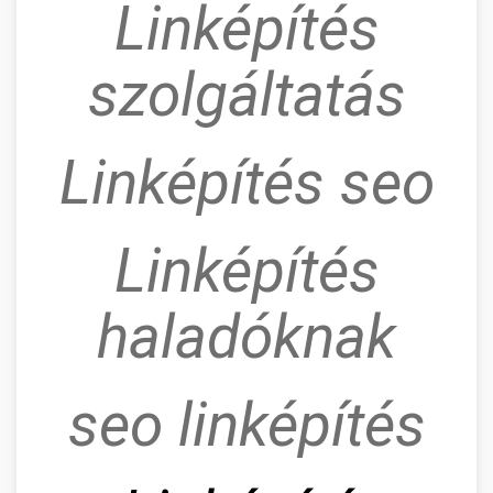
Linképítés
szolgáltatás
Linképítés seo
Linképítés
haladóknak
seo linképítés