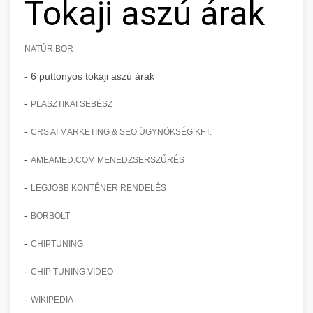
Tokaji aszú árak
NATÚR BOR
- 6 puttonyos tokaji aszú árak
-
PLASZTIKAI SEBÉSZ
-
CRS AI MARKETING & SEO ÜGYNÖKSÉG KFT.
-
AMEAMED.COM MENEDZSERSZŰRÉS
-
LEGJOBB KONTÉNER RENDELÉS
-
BORBOLT
-
CHIPTUNING
-
CHIP TUNING VIDEO
-
WIKIPEDIA