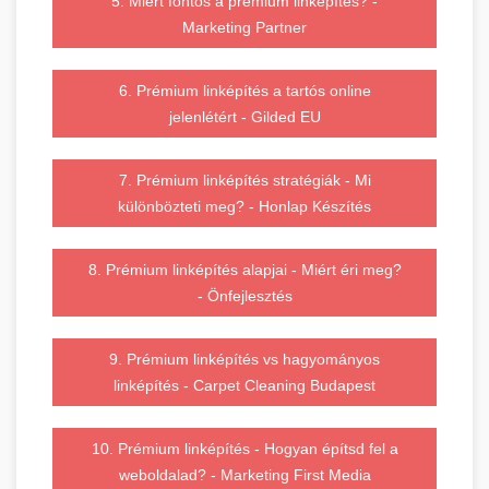
5. Miért fontos a prémium linképítés? -
Marketing Partner
6. Prémium linképítés a tartós online
jelenlétért - Gilded EU
7. Prémium linképítés stratégiák - Mi
különbözteti meg? - Honlap Készítés
8. Prémium linképítés alapjai - Miért éri meg?
- Önfejlesztés
9. Prémium linképítés vs hagyományos
linképítés - Carpet Cleaning Budapest
10. Prémium linképítés - Hogyan építsd fel a
weboldalad? - Marketing First Media