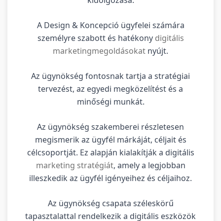
A Design & Koncepció ügyfelei számára
személyre szabott és hatékony
digitális
marketingmegoldásokat
nyújt.
Az ügynökség fontosnak tartja a stratégiai
tervezést, az egyedi megközelítést és a
minőségi munkát.
Az ügynökség szakemberei részletesen
megismerik az ügyfél márkáját, céljait és
célcsoportját. Ez alapján kialakítják a digitális
marketing stratégiát
, amely a legjobban
illeszkedik az ügyfél igényeihez és céljaihoz.
Az ügynökség csapata széleskörű
tapasztalattal rendelkezik a digitális eszközök