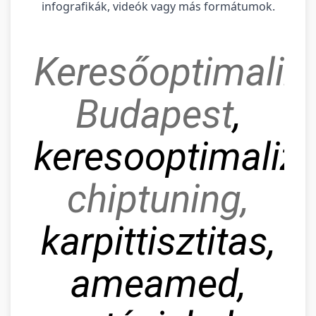
infografikák, videók vagy más formátumok.
Keresőoptimaliz
Budapest
,
keresooptimaliza
chiptuning,
karpittisztitas,
ameamed,