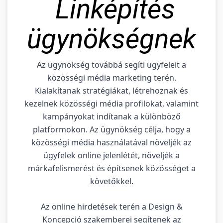
Linképítés
ügynökségnek
Az ügynökség továbbá segíti ügyfeleit a
közösségi média marketing terén.
Kialakítanak stratégiákat, létrehoznak és
kezelnek közösségi média profilokat, valamint
kampányokat indítanak a különböző
platformokon. Az ügynökség célja, hogy a
közösségi média használatával növeljék az
ügyfelek online jelenlétét, növeljék a
márkafelismerést és építsenek közösséget a
követőkkel.
Az online hirdetések terén a Design &
Koncepció szakemberei segítenek az