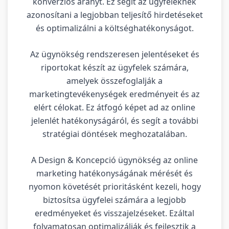
konverziós arányt. Ez segít az ügyfeleknek
azonosítani a legjobban teljesítő hirdetéseket
és optimalizálni a költséghatékonyságot.
Az ügynökség rendszeresen jelentéseket és
riportokat készít az ügyfelek számára,
amelyek összefoglalják a
marketingtevékenységek eredményeit és az
elért célokat. Ez átfogó képet ad az online
jelenlét hatékonyságáról, és segít a további
stratégiai döntések meghozatalában.
A Design & Koncepció ügynökség az online
marketing hatékonyságának mérését és
nyomon követését prioritásként kezeli, hogy
biztosítsa ügyfelei számára a legjobb
eredményeket és visszajelzéseket. Ezáltal
folyamatosan optimalizálják és fejlesztik a