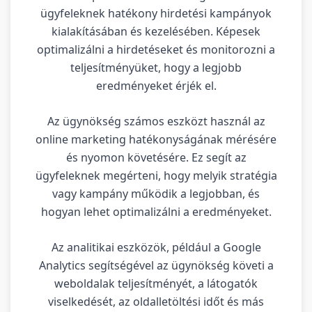
ügyfeleknek hatékony hirdetési kampányok
kialakításában és kezelésében. Képesek
optimalizálni a hirdetéseket és monitorozni a
teljesítményüket, hogy a legjobb
eredményeket érjék el.
Az ügynökség számos eszközt használ az
online marketing hatékonyságának mérésére
és nyomon követésére. Ez segít az
ügyfeleknek megérteni, hogy melyik stratégia
vagy kampány működik a legjobban, és
hogyan lehet optimalizálni a eredményeket.
Az analitikai eszközök, például a Google
Analytics segítségével az ügynökség követi a
weboldalak teljesítményét, a látogatók
viselkedését, az oldalletöltési időt és más