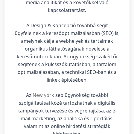
média analitikát és a követőkkel való
kapcsolattartást.
A Design & Koncepció továbbá segít
ügyfeleinek a keresőoptimalizálásban (SEO) is,
amelynek célja a webhelyek és tartalmak
organikus láthatóságának növelése a
keresőmotorokban. Az ügynökség szakértői
segítenek a kulcsszókutatásban, a tartalom
optimalizálásában, a technikai SEO-ban és a
linkek építésében.
Az
New york
seo ügynökség további
szolgáltatásai közé tartozhatnak a digitális
kampányok tervezése és végrehajtása, az e-
mail marketing, az analitika és riportálás,
valamint az online hirdetési stratégiák
kidolgozása.