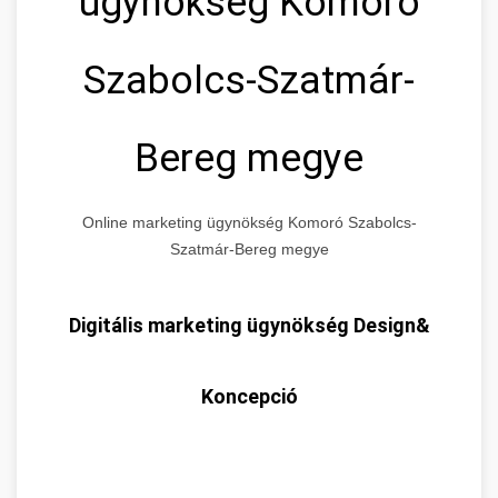
ügynökség Komoró
Szabolcs-Szatmár-
Bereg megye
Online marketing ügynökség Komoró Szabolcs-
Szatmár-Bereg megye
Digitális marketing ügynökség Design&
Koncepció