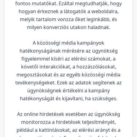
fontos mutatókat. Ezáltal megtudhatják, hogy
hogyan érkeznek a látogatók a weboldalra,
melyik tartalom vonzza őket leginkább, és
milyen konverziós utakon haladnak.
A közösségi média kampányok
hatékonyságának mérésére az ügynökség
figyelemmel kíséri az elérési számokat, a
követői interakciókat, a hozzászólásokat,
megosztásokat és az egyéb közösségi média
tevékenységeket. Ezek az adatok segítenek az
ügynökségnek értékelni a kampány
hatékonyságát és kijavítani, ha szükséges.
Az online hirdetések esetében az ügynökség
monitorozza a hirdetések teljesítményét,
például a kattintásokat, az elérési arányt és a