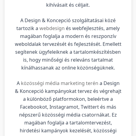
kihívásait és céljait.
A Design & Koncepció szolgáltatásai közé
tartozik a
webdesign
és webfejlesztés, amely
magában foglalja a modern és reszponzív
weboldalak tervezését és fejlesztését. Emellett
segítenek ügyfeleiknek a tartalomkészítésben
is, hogy minőségi és releváns tartalmat
kínálhassanak az online közönségüknek.
A
közösségi média marketing terén
a Design
& Koncepció kampányokat tervez és végrehajt
a különböző platformokon, beleértve a
Facebookot, Instagramot, Twittert és más
népszerű közösségi média csatornákat. Ez
magában foglalja a tartalomtervezést,
hirdetési kampányok kezelését, közösségi