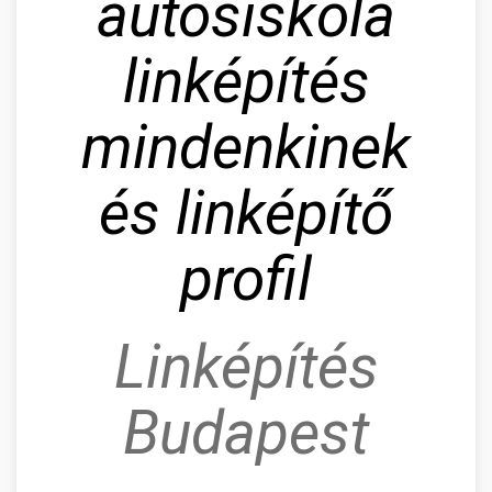
autósiskola
linképítés
mindenkinek
és linképítő
profil
Linképítés
Budapest