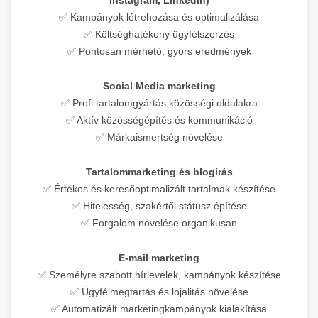
✅ Kampányok létrehozása és optimalizálása
✅ Költséghatékony ügyfélszerzés
✅ Pontosan mérhető, gyors eredmények
Social Media marketing
✅ Profi tartalomgyártás közösségi oldalakra
✅ Aktív közösségépítés és kommunikáció
✅ Márkaismertség növelése
Tartalommarketing és blogírás
✅ Értékes és keresőoptimalizált tartalmak készítése
✅ Hitelesség, szakértői státusz építése
✅ Forgalom növelése organikusan
E-mail marketing
✅ Személyre szabott hírlevelek, kampányok készítése
✅ Ügyfélmegtartás és lojalitás növelése
✅ Automatizált marketingkampányok kialakítása