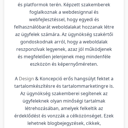
és platformok terén. Képzett szakemberek
foglalkoznak a webdesignnal és
webfejlesztéssel, hogy egyedi és
felhasználóbarát weboldalakat hozzanak létre
az ügyfelek számára. Az ügynökség szakértői
gondoskodnak arról, hogy a weboldalak
reszponzívak legyenek, azaz jól működjenek
és megfelelően jelenjenek meg mindenféle
eszközön és képernyőméreten.
A
Design
& Koncepció erős hangsúlyt fektet a
tartalomkészítésre és tartalommarketingre is.
Az ügynökség szakemberei segítenek az
ügyfeleknek olyan minőségi tartalmak
létrehozásában, amelyek felkeltik az
érdeklődést és vonzzák a célközönséget. Ezek
lehetnek blogbejegyzések, cikkek,