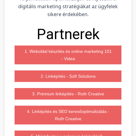
digitális marketing stratégiákat az ügyfelek
sikere érdekében.
Partnerek
1. Weboldal készítés és online marketing 101
- Videa
2. Linképítés - Soft Solutions
3. Prémium linképítés - Roth Creative
4. Linképítés és SEO keresőoptimalizálás -
Roth Creative