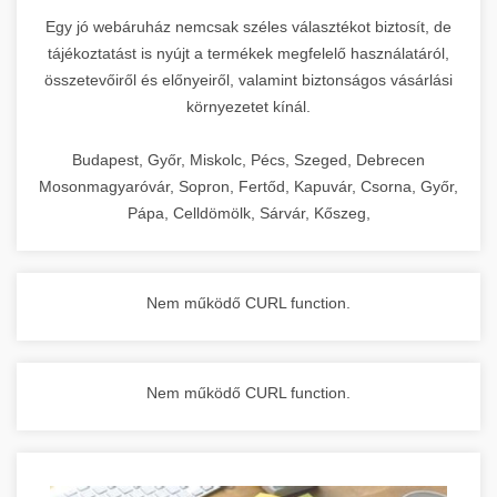
Egy jó webáruház nemcsak széles választékot biztosít, de
tájékoztatást is nyújt a termékek megfelelő használatáról,
összetevőiről és előnyeiről, valamint biztonságos vásárlási
környezetet kínál.
Budapest, Győr, Miskolc, Pécs, Szeged, Debrecen
Mosonmagyaróvár, Sopron, Fertőd, Kapuvár, Csorna, Győr,
Pápa, Celldömölk, Sárvár, Kőszeg,
Nem működő CURL function.
Nem működő CURL function.