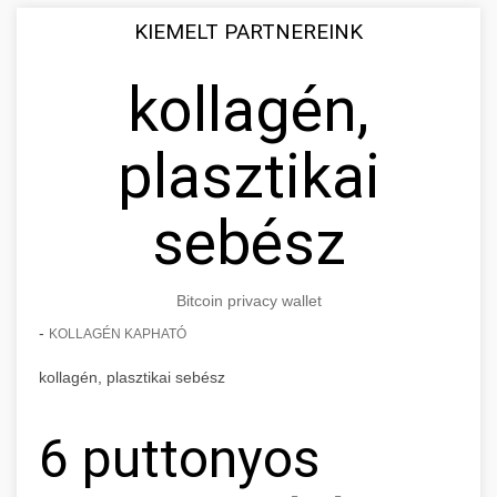
KIEMELT PARTNEREINK
kollagén,
plasztikai
sebész
Bitcoin privacy wallet
-
KOLLAGÉN KAPHATÓ
kollagén, plasztikai sebész
6 puttonyos