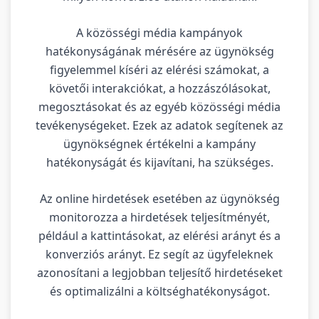
A közösségi média kampányok
hatékonyságának mérésére az ügynökség
figyelemmel kíséri az elérési számokat, a
követői interakciókat, a hozzászólásokat,
megosztásokat és az egyéb közösségi média
tevékenységeket. Ezek az adatok segítenek az
ügynökségnek értékelni a kampány
hatékonyságát és kijavítani, ha szükséges.
Az online hirdetések esetében az ügynökség
monitorozza a hirdetések teljesítményét,
például a kattintásokat, az elérési arányt és a
konverziós arányt. Ez segít az ügyfeleknek
azonosítani a legjobban teljesítő hirdetéseket
és optimalizálni a költséghatékonyságot.