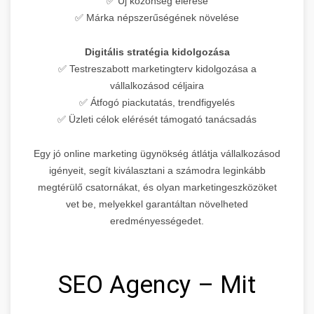
✅ Új közönség elérése
✅ Márka népszerűségének növelése
Digitális stratégia kidolgozása
✅ Testreszabott marketingterv kidolgozása a
vállalkozásod céljaira
✅ Átfogó piackutatás, trendfigyelés
✅ Üzleti célok elérését támogató tanácsadás
Egy jó online marketing ügynökség átlátja vállalkozásod
igényeit, segít kiválasztani a számodra leginkább
megtérülő csatornákat, és olyan marketingeszközöket
vet be, melyekkel garantáltan növelheted
eredményességedet.
SEO Agency – Mit