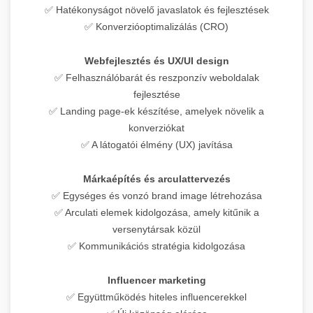
✅ Hatékonyságot növelő javaslatok és fejlesztések
✅ Konverzióoptimalizálás (CRO)
Webfejlesztés és UX/UI design
✅ Felhasználóbarát és reszponzív weboldalak
fejlesztése
✅ Landing page-ek készítése, amelyek növelik a
konverziókat
✅ A látogatói élmény (UX) javítása
Márkaépítés és arculattervezés
✅ Egységes és vonzó brand image létrehozása
✅ Arculati elemek kidolgozása, amely kitűnik a
versenytársak közül
✅ Kommunikációs stratégia kidolgozása
Influencer marketing
✅ Együttműködés hiteles influencerekkel