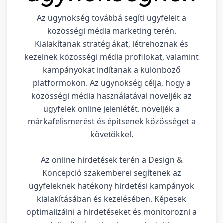
Az ügynökség továbbá segíti ügyfeleit a
közösségi média marketing terén.
Kialakítanak stratégiákat, létrehoznak és
kezelnek közösségi média profilokat, valamint
kampányokat indítanak a különböző
platformokon. Az ügynökség célja, hogy a
közösségi média használatával növeljék az
ügyfelek online jelenlétét, növeljék a
márkafelismerést és építsenek közösséget a
követőkkel.
Az online hirdetések terén a Design &
Koncepció szakemberei segítenek az
ügyfeleknek hatékony hirdetési kampányok
kialakításában és kezelésében. Képesek
optimalizálni a hirdetéseket és monitorozni a