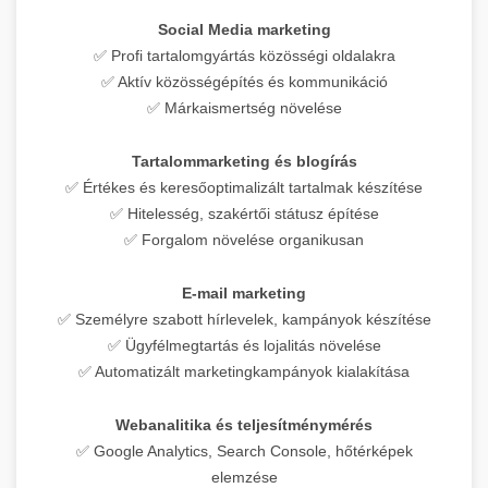
Social Media marketing
✅ Profi tartalomgyártás közösségi oldalakra
✅ Aktív közösségépítés és kommunikáció
✅ Márkaismertség növelése
Tartalommarketing és blogírás
✅ Értékes és keresőoptimalizált tartalmak készítése
✅ Hitelesség, szakértői státusz építése
✅ Forgalom növelése organikusan
E-mail marketing
✅ Személyre szabott hírlevelek, kampányok készítése
✅ Ügyfélmegtartás és lojalitás növelése
✅ Automatizált marketingkampányok kialakítása
Webanalitika és teljesítménymérés
✅ Google Analytics, Search Console, hőtérképek
elemzése