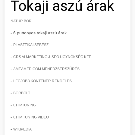
Tokaji aszú árak
NATÚR BOR
- 6 puttonyos tokaji aszú árak
-
PLASZTIKAI SEBÉSZ
-
CRS AI MARKETING & SEO ÜGYNÖKSÉG KFT.
-
AMEAMED.COM MENEDZSERSZŰRÉS
-
LEGJOBB KONTÉNER RENDELÉS
-
BORBOLT
-
CHIPTUNING
-
CHIP TUNING VIDEO
-
WIKIPEDIA