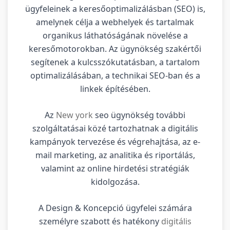
ügyfeleinek a keresőoptimalizálásban (SEO) is,
amelynek célja a webhelyek és tartalmak
organikus láthatóságának növelése a
keresőmotorokban. Az ügynökség szakértői
segítenek a kulcsszókutatásban, a tartalom
optimalizálásában, a technikai SEO-ban és a
linkek építésében.
Az
New york
seo ügynökség további
szolgáltatásai közé tartozhatnak a digitális
kampányok tervezése és végrehajtása, az e-
mail marketing, az analitika és riportálás,
valamint az online hirdetési stratégiák
kidolgozása.
A Design & Koncepció ügyfelei számára
személyre szabott és hatékony
digitális