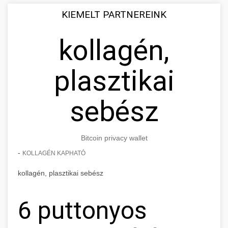
KIEMELT PARTNEREINK
kollagén,
plasztikai
sebész
Bitcoin privacy wallet
-
KOLLAGÉN KAPHATÓ
kollagén, plasztikai sebész
6 puttonyos