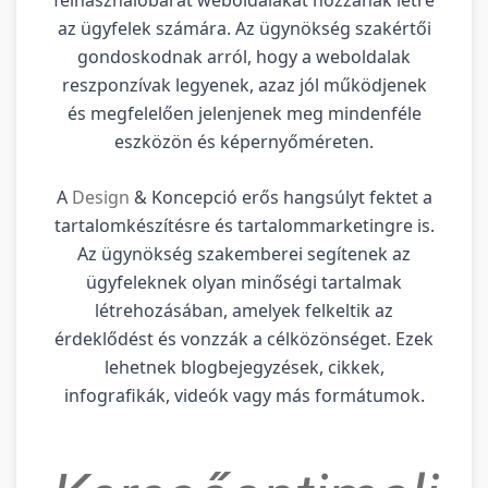
az ügyfelek számára. Az ügynökség szakértői
gondoskodnak arról, hogy a weboldalak
reszponzívak legyenek, azaz jól működjenek
és megfelelően jelenjenek meg mindenféle
eszközön és képernyőméreten.
A
Design
& Koncepció erős hangsúlyt fektet a
tartalomkészítésre és tartalommarketingre is.
Az ügynökség szakemberei segítenek az
ügyfeleknek olyan minőségi tartalmak
létrehozásában, amelyek felkeltik az
érdeklődést és vonzzák a célközönséget. Ezek
lehetnek blogbejegyzések, cikkek,
infografikák, videók vagy más formátumok.