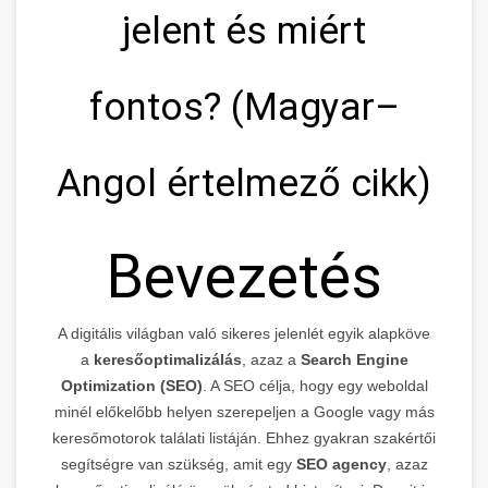
jelent és miért
fontos? (Magyar–
Angol értelmező cikk)
Bevezetés
A digitális világban való sikeres jelenlét egyik alapköve
a
keresőoptimalizálás
, azaz a
Search Engine
Optimization (SEO)
. A SEO célja, hogy egy weboldal
minél előkelőbb helyen szerepeljen a Google vagy más
keresőmotorok találati listáján. Ehhez gyakran szakértői
segítségre van szükség, amit egy
SEO agency
, azaz