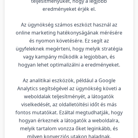
teljesítményüket, hogy a legjobb
eredményeket érjék el.
Az ügynökség számos eszközt használ az
online marketing hatékonyságának mérésére
és nyomon követésére. Ez segít az
ügyfeleknek megérteni, hogy melyik stratégia
vagy kampány működik a legjobban, és
hogyan lehet optimalizálni a eredményeket.
Az analitikai eszközök, például a Google
Analytics segítségével az ügynökség követi a
weboldalak teljesítményét, a látogatók
viselkedését, az oldalletöltési időt és más
fontos mutatókat. Ezáltal megtudhatják, hogy
hogyan érkeznek a látogatók a weboldalra,
melyik tartalom vonzza őket leginkább, és
milyen konverziós utakon haladnak.