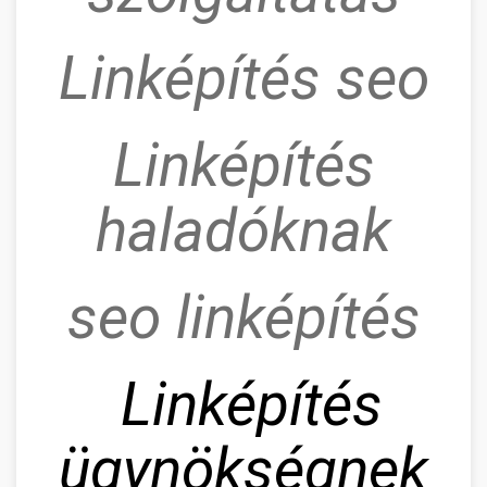
Linképítés seo
Linképítés
haladóknak
seo linképítés
Linképítés
ügynökségnek