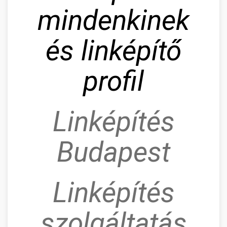
mindenkinek
és linképítő
profil
Linképítés
Budapest
Linképítés
szolgáltatás