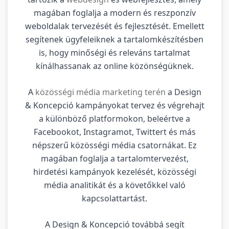
magában foglalja a modern és reszponzív
weboldalak tervezését és fejlesztését. Emellett
segítenek ügyfeleiknek a tartalomkészítésben
is, hogy minőségi és releváns tartalmat
kínálhassanak az online közönségüknek.
A
közösségi média marketing terén
a Design
& Koncepció kampányokat tervez és végrehajt
a különböző platformokon, beleértve a
Facebookot, Instagramot, Twittert és más
népszerű közösségi média csatornákat. Ez
magában foglalja a tartalomtervezést,
hirdetési kampányok kezelését, közösségi
média analitikát és a követőkkel való
kapcsolattartást.
A Design & Koncepció továbbá segít