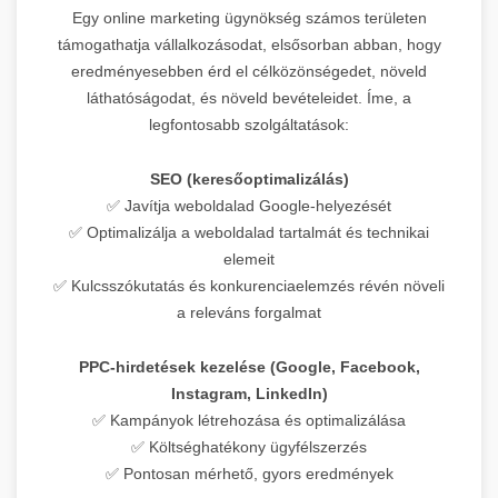
Egy online marketing ügynökség számos területen
támogathatja vállalkozásodat, elsősorban abban, hogy
eredményesebben érd el célközönségedet, növeld
láthatóságodat, és növeld bevételeidet. Íme, a
legfontosabb szolgáltatások:
SEO (keresőoptimalizálás)
✅ Javítja weboldalad Google-helyezését
✅ Optimalizálja a weboldalad tartalmát és technikai
elemeit
✅ Kulcsszókutatás és konkurenciaelemzés révén növeli
a releváns forgalmat
PPC-hirdetések kezelése (Google, Facebook,
Instagram, LinkedIn)
✅ Kampányok létrehozása és optimalizálása
✅ Költséghatékony ügyfélszerzés
✅ Pontosan mérhető, gyors eredmények