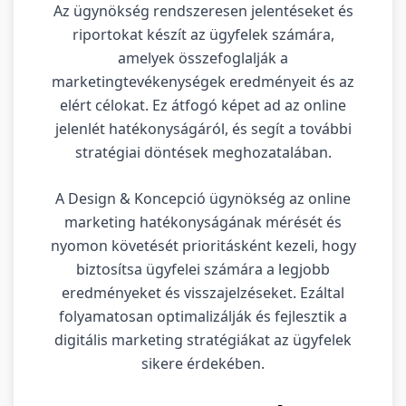
Az ügynökség rendszeresen jelentéseket és
riportokat készít az ügyfelek számára,
amelyek összefoglalják a
marketingtevékenységek eredményeit és az
elért célokat. Ez átfogó képet ad az online
jelenlét hatékonyságáról, és segít a további
stratégiai döntések meghozatalában.
A Design & Koncepció ügynökség az online
marketing hatékonyságának mérését és
nyomon követését prioritásként kezeli, hogy
biztosítsa ügyfelei számára a legjobb
eredményeket és visszajelzéseket. Ezáltal
folyamatosan optimalizálják és fejlesztik a
digitális marketing stratégiákat az ügyfelek
sikere érdekében.