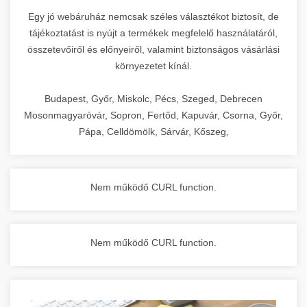
Egy jó webáruház nemcsak széles választékot biztosít, de
tájékoztatást is nyújt a termékek megfelelő használatáról,
összetevőiről és előnyeiről, valamint biztonságos vásárlási
környezetet kínál.
Budapest, Győr, Miskolc, Pécs, Szeged, Debrecen
Mosonmagyaróvár, Sopron, Fertőd, Kapuvár, Csorna, Győr,
Pápa, Celldömölk, Sárvár, Kőszeg,
Nem működő CURL function.
Nem működő CURL function.