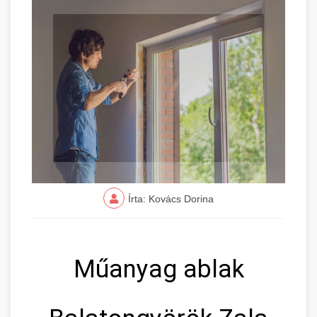
Írta: Kovács Dorina
Műanyag ablak