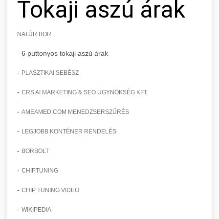
Tokaji aszú árak
NATÚR BOR
- 6 puttonyos tokaji aszú árak
-
PLASZTIKAI SEBÉSZ
-
CRS AI MARKETING & SEO ÜGYNÖKSÉG KFT.
-
AMEAMED.COM MENEDZSERSZŰRÉS
-
LEGJOBB KONTÉNER RENDELÉS
-
BORBOLT
-
CHIPTUNING
-
CHIP TUNING VIDEO
-
WIKIPEDIA