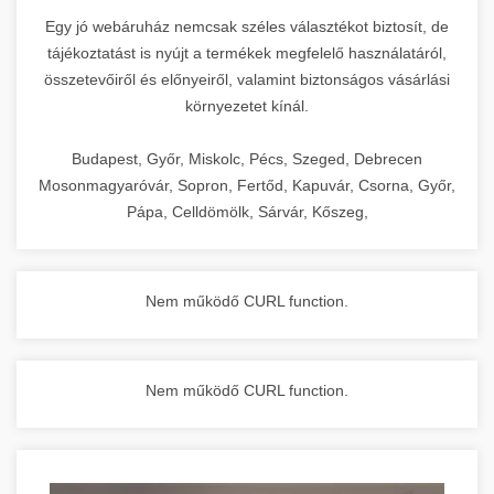
Egy jó webáruház nemcsak széles választékot biztosít, de
tájékoztatást is nyújt a termékek megfelelő használatáról,
összetevőiről és előnyeiről, valamint biztonságos vásárlási
környezetet kínál.
Budapest, Győr, Miskolc, Pécs, Szeged, Debrecen
Mosonmagyaróvár, Sopron, Fertőd, Kapuvár, Csorna, Győr,
Pápa, Celldömölk, Sárvár, Kőszeg,
Nem működő CURL function.
Nem működő CURL function.