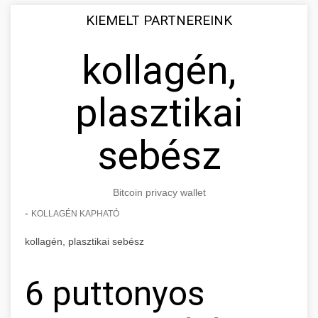
KIEMELT PARTNEREINK
kollagén,
plasztikai
sebész
Bitcoin privacy wallet
-
KOLLAGÉN KAPHATÓ
kollagén, plasztikai sebész
6 puttonyos