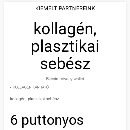
KIEMELT PARTNEREINK
kollagén,
plasztikai
sebész
Bitcoin privacy wallet
-
KOLLAGÉN KAPHATÓ
kollagén, plasztikai sebész
6 puttonyos