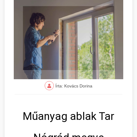
Írta: Kovács Dorina
Műanyag ablak Tar