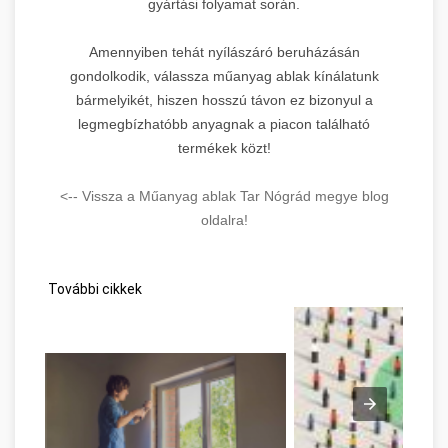
gyártási folyamat során.
Amennyiben tehát nyílászáró beruházásán
gondolkodik, válassza műanyag ablak kínálatunk
bármelyikét, hiszen hosszú távon ez bizonyul a
legmegbízhatóbb anyagnak a piacon található
termékek közt!
<-- Vissza a Műanyag ablak Tar Nógrád megye blog
oldalra!
További cikkek