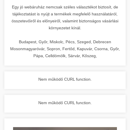
Egy jó webáruház nemcsak széles választékot biztosít, de
tájékoztatást is nyújt a termékek megfelelő használatáról,
összetevőiről és előnyeiről, valamint biztonságos vásárlási
környezetet kínál.
Budapest, Győr, Miskolc, Pécs, Szeged, Debrecen
Mosonmagyaróvár, Sopron, Fertőd, Kapuvár, Csorna, Győr,
Pápa, Celldömölk, Sárvár, Kőszeg,
Nem működő CURL function.
Nem működő CURL function.