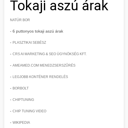
Tokaji aszú árak
NATÚR BOR
- 6 puttonyos tokaji aszú árak
-
PLASZTIKAI SEBÉSZ
-
CRS AI MARKETING & SEO ÜGYNÖKSÉG KFT.
-
AMEAMED.COM MENEDZSERSZŰRÉS
-
LEGJOBB KONTÉNER RENDELÉS
-
BORBOLT
-
CHIPTUNING
-
CHIP TUNING VIDEO
-
WIKIPEDIA