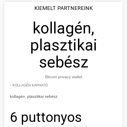
KIEMELT PARTNEREINK
kollagén,
plasztikai
sebész
Bitcoin privacy wallet
-
KOLLAGÉN KAPHATÓ
kollagén, plasztikai sebész
6 puttonyos