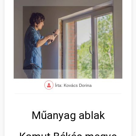
Írta: Kovács Dorina
Műanyag ablak