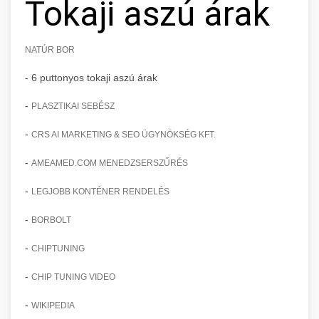
Tokaji aszú árak
NATÚR BOR
- 6 puttonyos tokaji aszú árak
-
PLASZTIKAI SEBÉSZ
-
CRS AI MARKETING & SEO ÜGYNÖKSÉG KFT.
-
AMEAMED.COM MENEDZSERSZŰRÉS
-
LEGJOBB KONTÉNER RENDELÉS
-
BORBOLT
-
CHIPTUNING
-
CHIP TUNING VIDEO
-
WIKIPEDIA