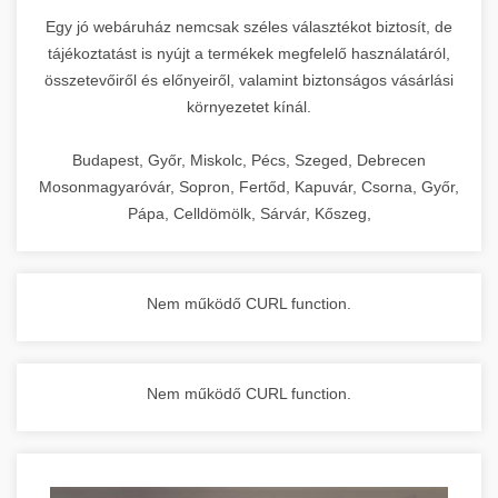
Egy jó webáruház nemcsak széles választékot biztosít, de
tájékoztatást is nyújt a termékek megfelelő használatáról,
összetevőiről és előnyeiről, valamint biztonságos vásárlási
környezetet kínál.
Budapest, Győr, Miskolc, Pécs, Szeged, Debrecen
Mosonmagyaróvár, Sopron, Fertőd, Kapuvár, Csorna, Győr,
Pápa, Celldömölk, Sárvár, Kőszeg,
Nem működő CURL function.
Nem működő CURL function.