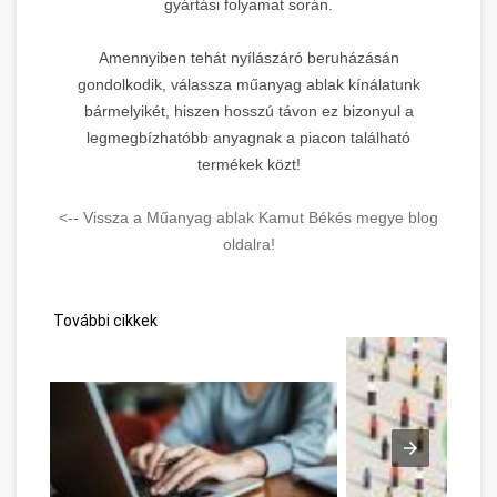
gyártási folyamat során.
Amennyiben tehát nyílászáró beruházásán
gondolkodik, válassza műanyag ablak kínálatunk
bármelyikét, hiszen hosszú távon ez bizonyul a
legmegbízhatóbb anyagnak a piacon található
termékek közt!
<-- Vissza a Műanyag ablak Kamut Békés megye blog
oldalra!
További cikkek