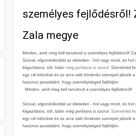
személyes fejlődésről!
Zala megye
Minden, amit meg kell tanulnod a személyes fejlődésről! 
Szóval, elgondolkodtál az életeden - hol vagy most, és hol 
kiigazításra, sőt, talán
még javításra is szorul
. Szeretnéd fe
egy cél kitűzése és az arra való törekvés szerepet játszik
hasznos javaslatért, hogy személyiséged fejlődjön.
Minden, amit meg kell tanulnod a személyes fejlődésről!
Szóval, elgondolkodtál az életeden - hol vagy most, és hol 
kiigazításra, sőt, talán még javításra is szorul.
Szeretnéd fe
egy cél kitűzése és az arra való törekvés szerepet játszik
hasznos javaslatért, hogy személyiséged fejlődjön.