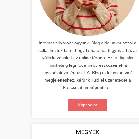
Internet búvárok vagyunk.
Blog oldalunkat
azzal a
céllal hoztuk létre, hogy láthatóbbá tegyük a hazai
vállalkozásokat az online térben. Ezt
a digitális
marketing
legmodernebb eszközeinek a
használatával érjük el. A Blog oldalunkon való
megjelenéshez, kérünk küld el üzenetedet a
Kapcsolat menüpontban.
Kapcsolat
MEGYÉK