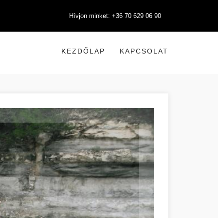
Hívjon minket: +36 70 629 06 90
KEZDŐLAP
KAPCSOLAT