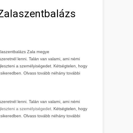
 Zalaszentbalázs
Zalaszentbalázs Zala megye
szeretnél lenni. Talán van valami, ami némi
jleszteni a személyiségedet. Kétségtelen, hogy
 a sikeredben. Olvass tovább néhány további
szeretnél lenni. Talán van valami, ami némi
jleszteni a személyiségedet
. Kétségtelen, hogy
 a sikeredben. Olvass tovább néhány további