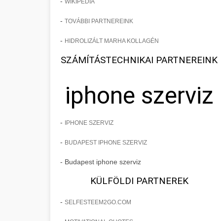
-
WIKIPEDIA
-
TOVÁBBI PARTNEREINK
-
HIDROLIZÁLT MARHA KOLLAGÉN
SZÁMÍTÁSTECHNIKAI PARTNEREINK
iphone szerviz
-
IPHONE SZERVIZ
-
BUDAPEST IPHONE SZERVIZ
- Budapest iphone szerviz
KÜLFÖLDI PARTNEREK
-
SELFESTEEM2GO.COM