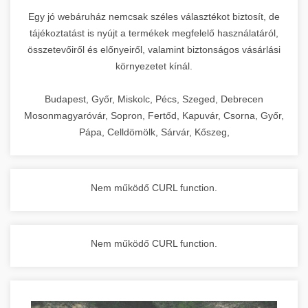
Egy jó webáruház nemcsak széles választékot biztosít, de
tájékoztatást is nyújt a termékek megfelelő használatáról,
összetevőiről és előnyeiről, valamint biztonságos vásárlási
környezetet kínál.
Budapest, Győr, Miskolc, Pécs, Szeged, Debrecen
Mosonmagyaróvár, Sopron, Fertőd, Kapuvár, Csorna, Győr,
Pápa, Celldömölk, Sárvár, Kőszeg,
Nem működő CURL function.
Nem működő CURL function.