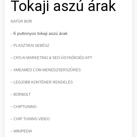
Tokaji aszú árak
NATÚR BOR
- 6 puttonyos tokaji aszú árak
-
PLASZTIKAI SEBÉSZ
-
CRS AI MARKETING & SEO ÜGYNÖKSÉG KFT.
-
AMEAMED.COM MENEDZSERSZŰRÉS
-
LEGJOBB KONTÉNER RENDELÉS
-
BORBOLT
-
CHIPTUNING
-
CHIP TUNING VIDEO
-
WIKIPEDIA