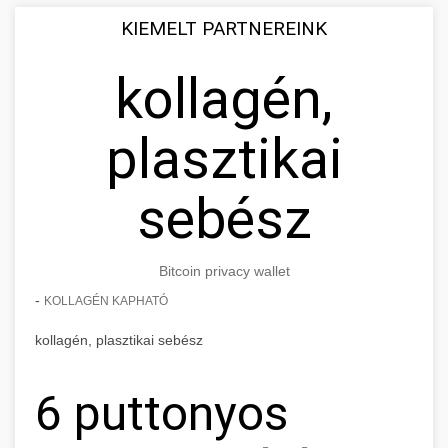
KIEMELT PARTNEREINK
kollagén,
plasztikai
sebész
Bitcoin privacy wallet
-
KOLLAGÉN KAPHATÓ
kollagén, plasztikai sebész
6 puttonyos