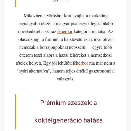
Miközben a vörösbor körül zajlik a marketing
legnagyobb része, a magyar piac egyik legstabilabb
növekedését a száraz
fehérbor
kategória mutatja. Az
olaszrizling, a furmint, a hárslevelű és az irsai olivér
nemcsak a borrajongóknál népszerű — egyre több
étterem teszi alapra a hazai fehéreket a nemzetközi
tételek helyett. Egy jól lehűtött
fehérbor
ma már nem a
"nyári alternatíva", hanem teljes értékű gasztronómiai
választás.
Prémium szeszek: a
koktélgeneráció hatása