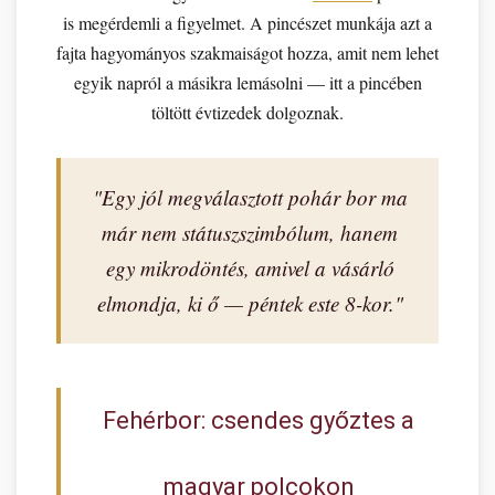
is megérdemli a figyelmet. A pincészet munkája azt a
fajta hagyományos szakmaiságot hozza, amit nem lehet
egyik napról a másikra lemásolni — itt a pincében
töltött évtizedek dolgoznak.
"Egy jól megválasztott pohár bor ma
már nem státuszszimbólum, hanem
egy mikrodöntés, amivel a vásárló
elmondja, ki ő — péntek este 8-kor."
Fehérbor: csendes győztes a
magyar polcokon