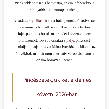
vidék több stílusát is bemutatja, az érlelt fehérektől a
könnyebb, mindennapi tételekig.
A badacsonyi
éliás birtok
a fiatal generáció kedvence:
a minimális beavatkozású filozófia és a tisztán
fajtaspecifikus borok ma trendet képeznek, nem
kuriózumot. Tovább északra a
palya
pincészet
munkája mutatja, hogy a Mátra borvidék is kilépett az
árnyékból: ma már nem alternatív választás, hanem
önálló borászati üzenet.
Pincészetek, akiket érdemes
követni 2026-ban