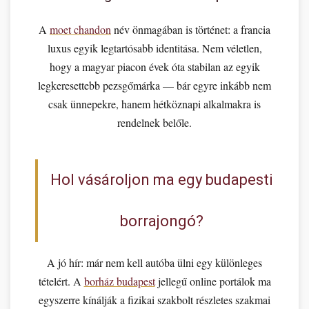
A
moet chandon
név önmagában is történet: a francia
luxus egyik legtartósabb identitása. Nem véletlen,
hogy a magyar piacon évek óta stabilan az egyik
legkeresettebb pezsgőmárka — bár egyre inkább nem
csak ünnepekre, hanem hétköznapi alkalmakra is
rendelnek belőle.
Hol vásároljon ma egy budapesti
borrajongó?
A jó hír: már nem kell autóba ülni egy különleges
tételért. A
borház budapest
jellegű online portálok ma
egyszerre kínálják a fizikai szakbolt részletes szakmai