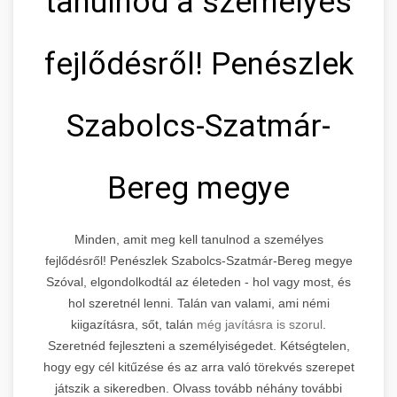
tanulnod a személyes
fejlődésről! Penészlek
Szabolcs-Szatmár-
Bereg megye
Minden, amit meg kell tanulnod a személyes
fejlődésről! Penészlek Szabolcs-Szatmár-Bereg megye
Szóval, elgondolkodtál az életeden - hol vagy most, és
hol szeretnél lenni. Talán van valami, ami némi
kiigazításra, sőt, talán
még javításra is szorul
.
Szeretnéd fejleszteni a személyiségedet. Kétségtelen,
hogy egy cél kitűzése és az arra való törekvés szerepet
játszik a sikeredben. Olvass tovább néhány további