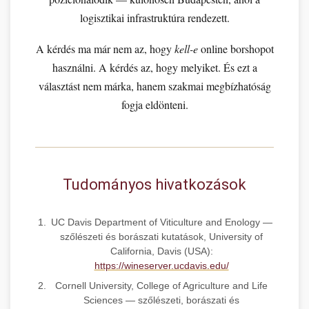
logisztikai infrastruktúra rendezett.
A kérdés ma már nem az, hogy
kell-e
online borshopot
használni. A kérdés az, hogy melyiket. És ezt a
választást nem márka, hanem szakmai megbízhatóság
fogja eldönteni.
Tudományos hivatkozások
UC Davis Department of Viticulture and Enology —
szőlészeti és borászati kutatások, University of
California, Davis (USA):
https://wineserver.ucdavis.edu/
Cornell University, College of Agriculture and Life
Sciences — szőlészeti, borászati és