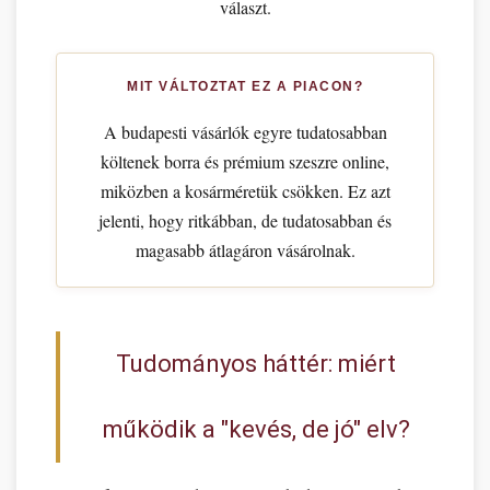
választ.
MIT VÁLTOZTAT EZ A PIACON?
A budapesti vásárlók egyre tudatosabban
költenek borra és prémium szeszre online,
miközben a kosárméretük csökken. Ez azt
jelenti, hogy ritkábban, de tudatosabban és
magasabb átlagáron vásárolnak.
Tudományos háttér: miért
működik a "kevés, de jó" elv?