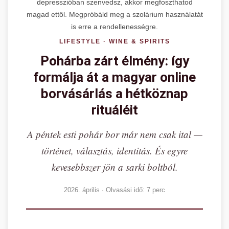
depresszióban szenvedsz, akkor megfoszthatod
magad ettől. Megpróbáld meg a szolárium használatát
is erre a rendellenességre.
LIFESTYLE · WINE & SPIRITS
Pohárba zárt élmény: így
formálja át a magyar online
borvásárlás a hétköznap
rituáléit
A péntek esti pohár bor már nem csak ital —
történet, választás, identitás. És egyre
kevesebbszer jön a sarki boltból.
2026. április · Olvasási idő: 7 perc