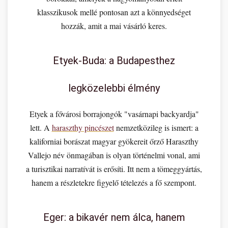
klasszikusok mellé pontosan azt a könnyedséget
hozzák, amit a mai vásárló keres.
Etyek-Buda: a Budapesthez
legközelebbi élmény
Etyek a fővárosi borrajongók "vasárnapi backyardja"
lett. A
haraszthy pincészet
nemzetközileg is ismert: a
kaliforniai borászat magyar gyökereit őrző Haraszthy
Vallejo név önmagában is olyan történelmi vonal, ami
a turisztikai narratívát is erősíti. Itt nem a tömeggyártás,
hanem a részletekre figyelő tételezés a fő szempont.
Eger: a bikavér nem álca, hanem