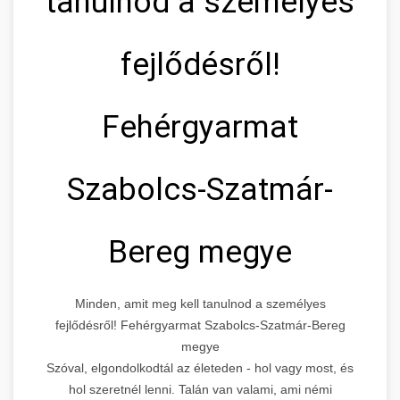
tanulnod a személyes
fejlődésről!
Fehérgyarmat
Szabolcs-Szatmár-
Bereg megye
Minden, amit meg kell tanulnod a személyes
fejlődésről! Fehérgyarmat Szabolcs-Szatmár-Bereg
megye
Szóval, elgondolkodtál az életeden - hol vagy most, és
hol szeretnél lenni. Talán van valami, ami némi