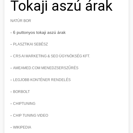
Tokaji aszú árak
NATÚR BOR
- 6 puttonyos tokaji aszú árak
-
PLASZTIKAI SEBÉSZ
-
CRS AI MARKETING & SEO ÜGYNÖKSÉG KFT.
-
AMEAMED.COM MENEDZSERSZŰRÉS
-
LEGJOBB KONTÉNER RENDELÉS
-
BORBOLT
-
CHIPTUNING
-
CHIP TUNING VIDEO
-
WIKIPEDIA