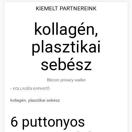
KIEMELT PARTNEREINK
kollagén,
plasztikai
sebész
Bitcoin privacy wallet
-
KOLLAGÉN KAPHATÓ
kollagén, plasztikai sebész
6 puttonyos