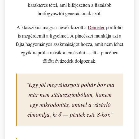
karakteres tétel, ami kifejezetten a fiatalabb
borfogyasztói generációnak szól.
A klasszikus magyar nevek között a
Demeter
portfólió
is megérdemli a figyelmet. A pincészet munkája azt a
fajta hagyományos szakmaiságot hozza, amit nem lehet
egyik napról a másikra lemásolni — itt a pincében
töltött évtizedek dolgoznak.
"Egy jól megválasztott pohár bor ma
már nem státuszszimbólum, hanem
egy mikrodöntés, amivel a vásárló
elmondja, ki ő — péntek este 8-kor."