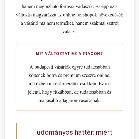
hanem megbízható forrásra vadászik. És épp ez a
változás magyarázza az online borshopok növekedését:
a vásárló ma nem terméket, hanem szakmai szűrőt
választ.
MIT VÁLTOZTAT EZ A PIACON?
A budapesti vásárlók egyre tudatosabban
költenek borra és prémium szeszre online,
miközben a kosárméretük csökken. Ez azt
jelenti, hogy ritkábban, de tudatosabban és
magasabb átlagáron vásárolnak.
Tudományos háttér: miért