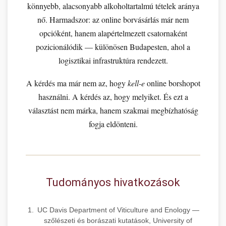
könnyebb, alacsonyabb alkoholtartalmú tételek aránya
nő. Harmadszor: az online borvásárlás már nem
opcióként, hanem alapértelmezett csatornaként
pozicionálódik — különösen Budapesten, ahol a
logisztikai infrastruktúra rendezett.
A kérdés ma már nem az, hogy
kell-e
online borshopot
használni. A kérdés az, hogy melyiket. És ezt a
választást nem márka, hanem szakmai megbízhatóság
fogja eldönteni.
Tudományos hivatkozások
UC Davis Department of Viticulture and Enology —
szőlészeti és borászati kutatások, University of