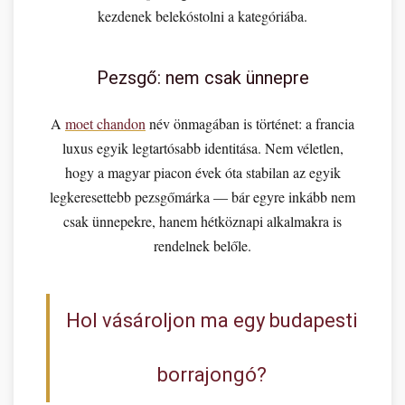
kezdenek belekóstolni a kategóriába.
Pezsgő: nem csak ünnepre
A
moet chandon
név önmagában is történet: a francia
luxus egyik legtartósabb identitása. Nem véletlen,
hogy a magyar piacon évek óta stabilan az egyik
legkeresettebb pezsgőmárka — bár egyre inkább nem
csak ünnepekre, hanem hétköznapi alkalmakra is
rendelnek belőle.
Hol vásároljon ma egy budapesti
borrajongó?