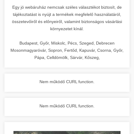
Egy jó webáruház nemcsak széles választékot biztosít, de
tájékoztatást is nyújt a termékek megfelelő használatáról,
összetevőiről és előnyeiről, valamint biztonságos vásárlási
környezetet kínál.
Budapest, Győr, Miskolc, Pécs, Szeged, Debrecen
Mosonmagyaróvár, Sopron, Fertőd, Kapuvár, Csorna, Győr,
Pápa, Celldömölk, Sárvár, Kőszeg,
Nem működő CURL function.
Nem működő CURL function.