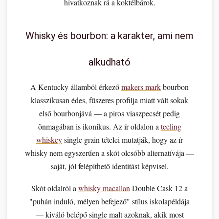
hivatkoznak rá a koktélbárok.
Whisky és bourbon: a karakter, ami nem
alkudható
A Kentucky államból érkező
makers mark
bourbon
klasszikusan édes, fűszeres profilja miatt vált sokak
első bourbonjává — a piros viaszpecsét pedig
önmagában is ikonikus. Az ír oldalon a
teeling
whiskey
single grain tételei mutatják, hogy az ír
whisky nem egyszerűen a skót olcsóbb alternatívája —
saját, jól felépíthető identitást képvisel.
Skót oldalról a
whisky macallan
Double Cask 12 a
"puhán induló, mélyen befejező" stílus iskolapéldája
— kiváló belépő single malt azoknak, akik most