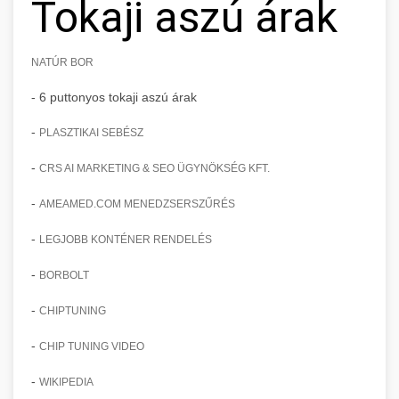
Tokaji aszú árak
NATÚR BOR
- 6 puttonyos tokaji aszú árak
-
PLASZTIKAI SEBÉSZ
-
CRS AI MARKETING & SEO ÜGYNÖKSÉG KFT.
-
AMEAMED.COM MENEDZSERSZŰRÉS
-
LEGJOBB KONTÉNER RENDELÉS
-
BORBOLT
-
CHIPTUNING
-
CHIP TUNING VIDEO
-
WIKIPEDIA