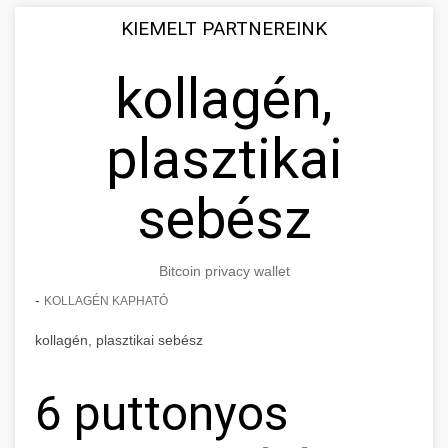
KIEMELT PARTNEREINK
kollagén,
plasztikai
sebész
Bitcoin privacy wallet
-
KOLLAGÉN KAPHATÓ
kollagén, plasztikai sebész
6 puttonyos