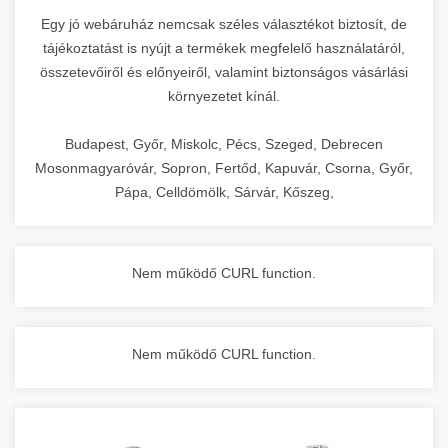
Egy jó webáruház nemcsak széles választékot biztosít, de
tájékoztatást is nyújt a termékek megfelelő használatáról,
összetevőiről és előnyeiről, valamint biztonságos vásárlási
környezetet kínál.
Budapest, Győr, Miskolc, Pécs, Szeged, Debrecen
Mosonmagyaróvár, Sopron, Fertőd, Kapuvár, Csorna, Győr,
Pápa, Celldömölk, Sárvár, Kőszeg,
Nem működő CURL function.
Nem működő CURL function.