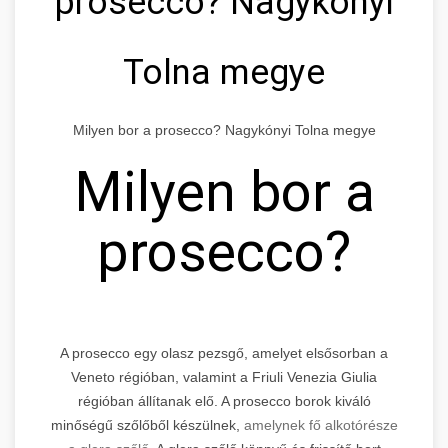
prosecco? Nagykónyi
Tolna megye
Milyen bor a prosecco? Nagykónyi Tolna megye
Milyen bor a
prosecco?
A prosecco egy olasz pezsgő, amelyet elsősorban a
Veneto régióban, valamint a Friuli Venezia Giulia
régióban állítanak elő. A prosecco borok kiváló
minőségű szőlőből készülnek,
amelynek fő alkotórésze