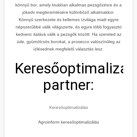
könnyű bor, amely kiválóan alkalmas pezsgőzésre és a
jókedv megteremtésére különböző alkalmakkor.
Könnyű szerkezete és kellemes ízvilága miatt egyre
népszerűbbé válik világszerte, és egyre több fogyasztó
kedvenc italává válik a pezsgők között. Ha szereted az
üde, gyümölcsös borokat, a prosecco valószínűleg az
ízlésednek megfelelő választás lesz.
Keresőoptimalizál
partner:
Keresőoptimalizálás
Agroinform keresőoptimalizálás