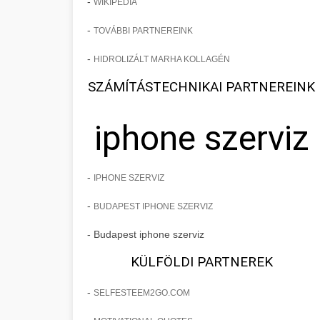
-
WIKIPEDIA
-
TOVÁBBI PARTNEREINK
-
HIDROLIZÁLT MARHA KOLLAGÉN
SZÁMÍTÁSTECHNIKAI PARTNEREINK
iphone szerviz
-
IPHONE SZERVIZ
-
BUDAPEST IPHONE SZERVIZ
- Budapest iphone szerviz
KÜLFÖLDI PARTNEREK
-
SELFESTEEM2GO.COM