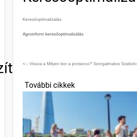
Keresőoptimalizálás
Agroinform keresőoptimalizálás
zítő
<-- Vissza a Milyen bor a prosecco? Szorgalmatos Szabol
További cikkek