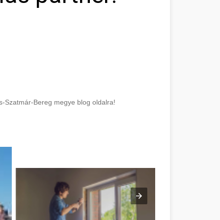
cs-Szatmár-Bereg megye blog oldalra!