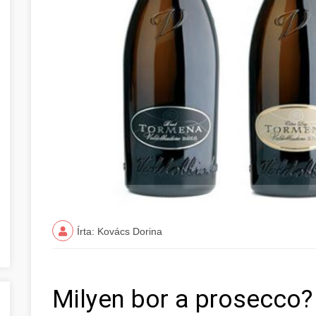
Írta: Kovács Dorina
Milyen bor a prosecco