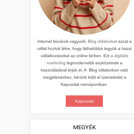
Internet búvárok vagyunk.
Blog oldalunkat
azzal a
céllal hoztuk létre, hogy láthatóbbá tegyük a hazai
vállalkozásokat az online térben. Ezt
a digitális
marketing
legmodernebb eszközeinek a
használatával érjük el. A Blog oldalunkon való
megjelenéshez, kérünk küld el üzenetedet a
Kapcsolat menüpontban.
Kapcsolat
MEGYÉK