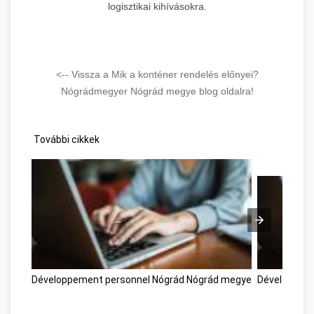
logisztikai kihívásokra.
<-- Vissza a Mik a konténer rendelés előnyei?
Nógrádmegyer Nógrád megye blog oldalra!
További cikkek
Développement personnel Nógrád Nógrád megye
Développeme