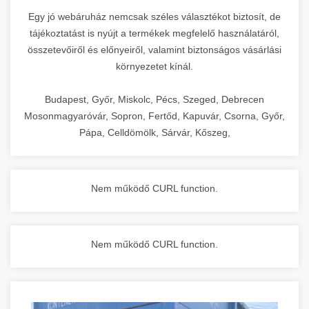
Egy jó webáruház nemcsak széles választékot biztosít, de
tájékoztatást is nyújt a termékek megfelelő használatáról,
összetevőiről és előnyeiről, valamint biztonságos vásárlási
környezetet kínál.
Budapest, Győr, Miskolc, Pécs, Szeged, Debrecen
Mosonmagyaróvár, Sopron, Fertőd, Kapuvár, Csorna, Győr,
Pápa, Celldömölk, Sárvár, Kőszeg,
Nem működő CURL function.
Nem működő CURL function.