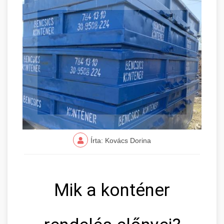
Írta: Kovács Dorina
Mik a konténer