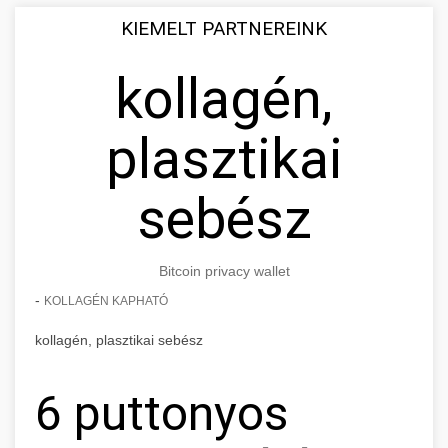
KIEMELT PARTNEREINK
kollagén,
plasztikai
sebész
Bitcoin privacy wallet
-
KOLLAGÉN KAPHATÓ
kollagén, plasztikai sebész
6 puttonyos