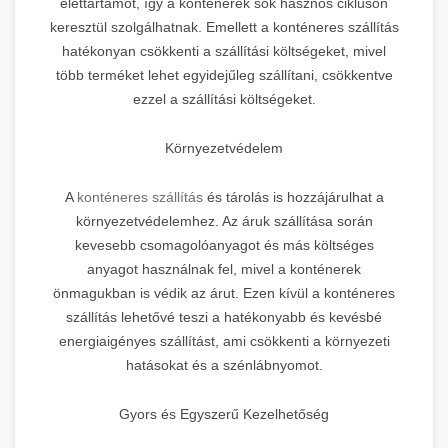
élettartamot, így a konténerek sok hasznos cikluson
keresztül szolgálhatnak. Emellett a konténeres szállítás
hatékonyan csökkenti a szállítási költségeket, mivel
több terméket lehet egyidejűleg szállítani, csökkentve
ezzel a szállítási költségeket.
Környezetvédelem
A
konténeres szállítás
és tárolás is hozzájárulhat a
környezetvédelemhez. Az áruk szállítása során
kevesebb csomagolóanyagot és más költséges
anyagot használnak fel, mivel a konténerek
önmagukban is védik az árut. Ezen kívül a konténeres
szállítás lehetővé teszi a hatékonyabb és kevésbé
energiaigényes szállítást, ami csökkenti a környezeti
hatásokat és a szénlábnyomot.
Gyors és Egyszerű Kezelhetőség