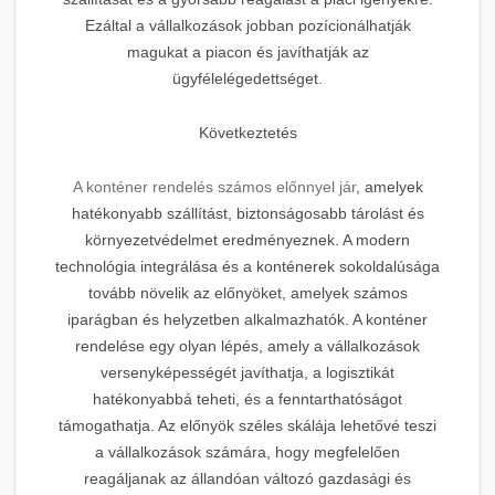
Ezáltal a vállalkozások jobban pozícionálhatják
magukat a piacon és javíthatják az
ügyfélelégedettséget.
Következtetés
A konténer rendelés számos előnnyel jár
, amelyek
hatékonyabb szállítást, biztonságosabb tárolást és
környezetvédelmet eredményeznek. A modern
technológia integrálása és a konténerek sokoldalúsága
tovább növelik az előnyöket, amelyek számos
iparágban és helyzetben alkalmazhatók. A konténer
rendelése egy olyan lépés, amely a vállalkozások
versenyképességét javíthatja, a logisztikát
hatékonyabbá teheti, és a fenntarthatóságot
támogathatja. Az előnyök széles skálája lehetővé teszi
a vállalkozások számára, hogy megfelelően
reagáljanak az állandóan változó gazdasági és