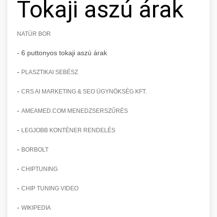
Tokaji aszú árak
NATÚR BOR
- 6 puttonyos tokaji aszú árak
-
PLASZTIKAI SEBÉSZ
-
CRS AI MARKETING & SEO ÜGYNÖKSÉG KFT.
-
AMEAMED.COM MENEDZSERSZŰRÉS
-
LEGJOBB KONTÉNER RENDELÉS
-
BORBOLT
-
CHIPTUNING
-
CHIP TUNING VIDEO
-
WIKIPEDIA