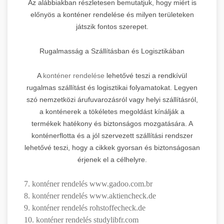
Az alábbiakban részletesen bemutatjuk, hogy miért is
előnyös a konténer rendelése és milyen területeken
játszik fontos szerepet.
Rugalmasság a Szállításban és Logisztikában
A
konténer rendelése
lehetővé teszi a rendkívül
rugalmas szállítást és logisztikai folyamatokat. Legyen
szó nemzetközi árufuvarozásról vagy helyi szállításról,
a konténerek a tökéletes megoldást kínálják a
termékek hatékony és biztonságos mozgatására. A
konténerflotta és a jól szervezett szállítási rendszer
lehetővé teszi, hogy a cikkek gyorsan és biztonságosan
érjenek el a célhelyre.
7. konténer rendelés www.gadoo.com.br
8. konténer rendelés www.aktiencheck.de
9. konténer rendelés rohstoffecheck.de
10. konténer rendelés studylibfr.com