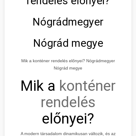
rendelés előnyei?
Nógrádmegyer
Nógrád megye
Mik a konténer rendelés előnyei? Nógrádmegyer
Nógrád megye
Mik a
konténer
rendelés
előnyei?
A modern társadalom dinamikusan változik, és az