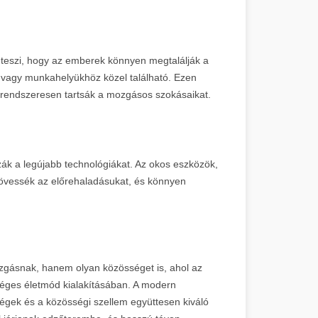
teszi, hogy az emberek könnyen megtalálják a
vagy munkahelyükhöz közel található. Ezen
rendszeresen tartsák a mozgásos szokásaikat.
k a legújabb technológiákat. Az okos eszközök,
kövessék az előrehaladásukat, és könnyen
zgásnak, hanem olyan közösséget is, ahol az
séges életmód kialakításában. A modern
ségek és a közösségi szellem együttesen kiváló