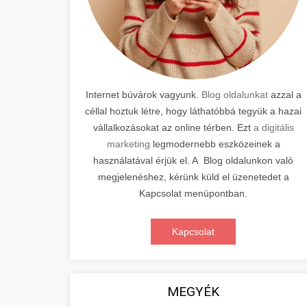
Internet búvárok vagyunk.
Blog oldalunkat
azzal a
céllal hoztuk létre, hogy láthatóbbá tegyük a hazai
vállalkozásokat az online térben. Ezt
a digitális
marketing
legmodernebb eszközeinek a
használatával érjük el. A Blog oldalunkon való
megjelenéshez, kérünk küld el üzenetedet a
Kapcsolat menüpontban.
Kapcsolat
MEGYÉK