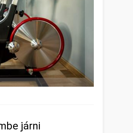
mbe járni