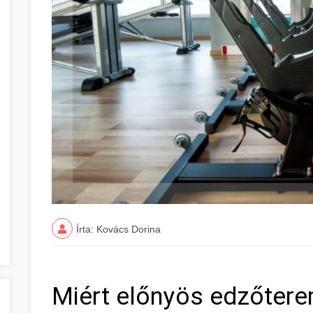
Írta: Kovács Dorina
Miért előnyös edzőtere