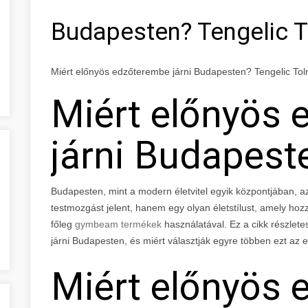
Budapesten? Tengelic 
Miért előnyös edzőterembe járni Budapesten? Tengelic To
Miért előnyös
járni Budapest
Budapesten, mint a modern életvitel egyik központjában, 
testmozgást jelent, hanem egy olyan életstílust, amely hozz
főleg
gymbeam termékek
használatával. Ez a cikk részlet
járni Budapesten, és miért választják egyre többen ezt az
Miért előnyös