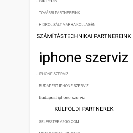
-
WIKIPEDIA
-
TOVÁBBI PARTNEREINK
-
HIDROLIZÁLT MARHA KOLLAGÉN
SZÁMÍTÁSTECHNIKAI PARTNEREINK
iphone szerviz
-
IPHONE SZERVIZ
-
BUDAPEST IPHONE SZERVIZ
- Budapest iphone szerviz
KÜLFÖLDI PARTNEREK
-
SELFESTEEM2GO.COM