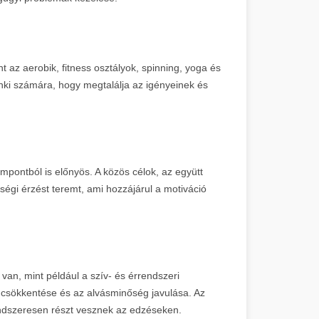
 az aerobik, fitness osztályok, spinning, yoga és
nki számára, hogy megtalálja az igényeinek és
mpontból is előnyös. A közös célok, az együtt
gi érzést teremt, ami hozzájárul a motiváció
n, mint például a szív- és érrendszeri
 csökkentése és az alvásminőség javulása. Az
ndszeresen részt vesznek az edzéseken.