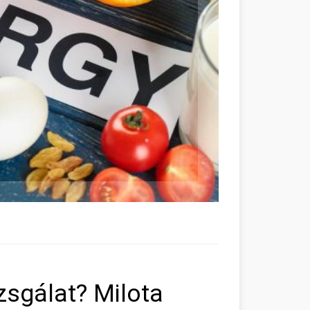
izsgálat? Milota