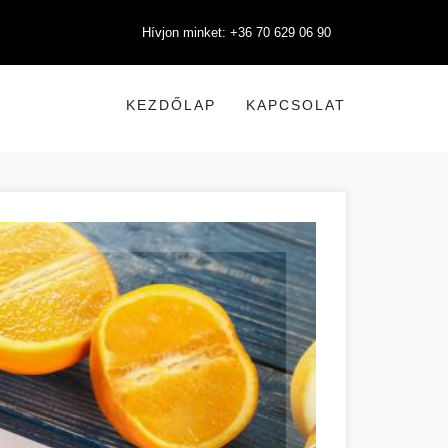
Hívjon minket: +36 70 629 06 90
KEZDŐLAP
KAPCSOLAT