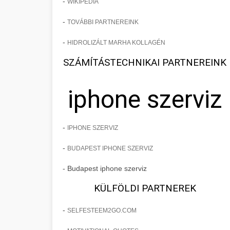
-
WIKIPEDIA
-
TOVÁBBI PARTNEREINK
-
HIDROLIZÁLT MARHA KOLLAGÉN
SZÁMÍTÁSTECHNIKAI PARTNEREINK
iphone szerviz
-
IPHONE SZERVIZ
-
BUDAPEST IPHONE SZERVIZ
- Budapest iphone szerviz
KÜLFÖLDI PARTNEREK
-
SELFESTEEM2GO.COM