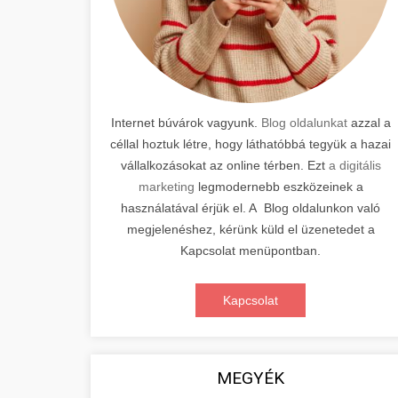
Internet búvárok vagyunk.
Blog oldalunkat
azzal a
céllal hoztuk létre, hogy láthatóbbá tegyük a hazai
vállalkozásokat az online térben. Ezt
a digitális
marketing
legmodernebb eszközeinek a
használatával érjük el. A Blog oldalunkon való
megjelenéshez, kérünk küld el üzenetedet a
Kapcsolat menüpontban.
Kapcsolat
MEGYÉK