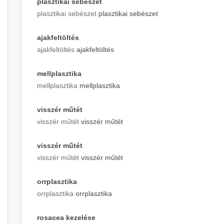
plasztikai sebészet
plasztikai sebészet
plasztikai sebészet
ajakfeltöltés
ajakfeltöltés
ajakfeltöltés
mellplasztika
mellplasztika
mellplasztika
visszér műtét
visszér műtét
visszér műtét
visszér műtét
visszér műtét
visszér műtét
orrplasztika
orrplasztika
orrplasztika
rosacea kezelése