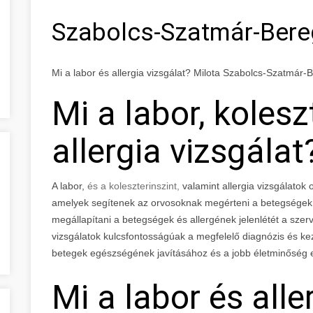
Szabolcs-Szatmár-Ber
Mi a labor és allergia vizsgálat? Milota Szabolcs-Szatmár
Mi a labor, kolesz
allergia vizsgálat
A labor,
és a koleszterinszint,
valamint allergia vizsgálatok 
amelyek segítenek az orvosoknak megérteni a betegségek é
megállapítani a betegségek és allergének jelenlétét a szer
vizsgálatok kulcsfontosságúak a megfelelő diagnózis és k
betegek egészségének javításához és a jobb életminőség 
Mi a labor és alle