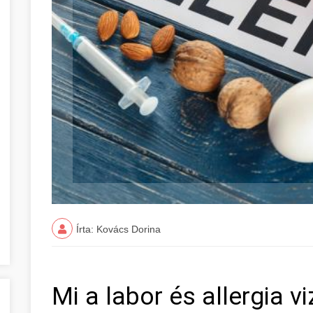
Írta: Kovács Dorina
Mi a labor és allergia v