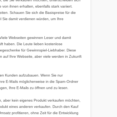
von ihnen erhalten, ebenfalls stark variiert.
eiten. Schauen Sie sich die Basispreise für die
el Sie damit verdienen würden, um Ihre
 Viele Webseiten gewinnen Leser und damit
üft haben. Die Leute lieben kostenlose
begeschenke für Gewinnspiel-Liebhaber. Diese
uf Ihre Webseite, aber viele werden in Zukunft
hren Kunden aufzubauen. Wenn Sie nur
Ihre E-Mails möglicherweise in die Spam-Ordner
ngen, Ihre E-Mails zu öffnen und zu lesen.
n, aber kein eigenes Produkt verkaufen möchten,
odukt eines anderen verkaufen. Durch den Kauf
satz profitieren, ohne Zeit für die Entwicklung