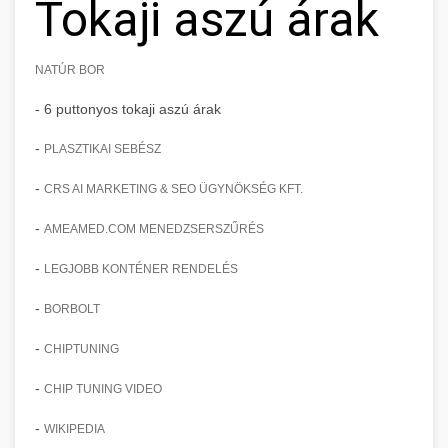
Tokaji aszú árak
NATÚR BOR
- 6 puttonyos tokaji aszú árak
-
PLASZTIKAI SEBÉSZ
-
CRS AI MARKETING & SEO ÜGYNÖKSÉG KFT.
-
AMEAMED.COM MENEDZSERSZŰRÉS
-
LEGJOBB KONTÉNER RENDELÉS
-
BORBOLT
-
CHIPTUNING
-
CHIP TUNING VIDEO
-
WIKIPEDIA