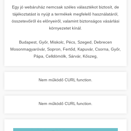
Egy jó webáruház nemcsak széles választékot biztosít, de
tájékoztatást is nyújt a termékek megfelelő használatáról,
összetevőiről és előnyeiről, valamint biztonságos vásárlási
környezetet kínál.
Budapest, Győr, Miskolc, Pécs, Szeged, Debrecen
Mosonmagyaróvár, Sopron, Fertőd, Kapuvár, Csorna, Győr,
Pápa, Celldömölk, Sárvár, Kőszeg,
Nem működő CURL function.
Nem működő CURL function.