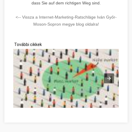
dass Sie auf dem richtigen Weg sind.
<-- Vissza a Internet-Marketing-Ratschläge Iván Győr-
Moson-Sopron megye blog oldalra!
További cikkek
Become Better At Affiliate Marketing Győr-Moson-Sopron meg