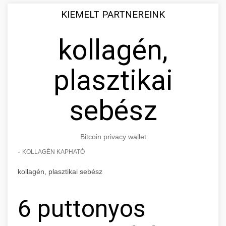
KIEMELT PARTNEREINK
kollagén,
plasztikai
sebész
Bitcoin privacy wallet
-
KOLLAGÉN KAPHATÓ
kollagén, plasztikai sebész
6 puttonyos