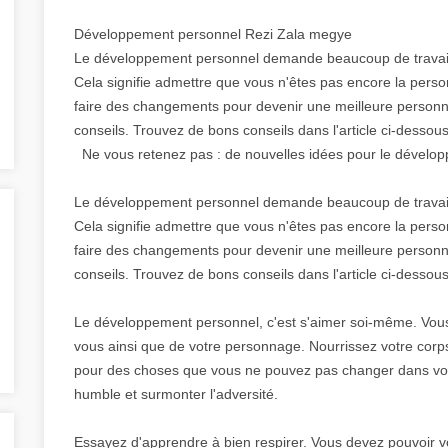
Développement personnel Rezi Zala megye
Le développement personnel demande beaucoup de travail 
Cela signifie admettre que vous n'êtes pas encore la pers
faire des changements pour devenir une meilleure personne,
conseils. Trouvez de bons conseils dans l'article ci-dessous
Ne vous retenez pas : de nouvelles idées pour le dévelo
Le développement personnel demande beaucoup de travail 
Cela signifie admettre que vous n'êtes pas encore la pers
faire des changements pour devenir une meilleure personne,
conseils. Trouvez de bons conseils dans l'article ci-dessous
Le développement personnel, c'est s'aimer soi-même. Vou
vous ainsi que de votre personnage. Nourrissez votre corps
pour des choses que vous ne pouvez pas changer dans votre 
humble et surmonter l'adversité.
Essayez d'apprendre à bien respirer. Vous devez pouvoir vou