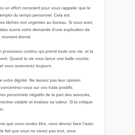
ites un effort conscient pour vous rappeler que le
 emploi du temps personnel. Cela est
ites tâches non urgentes au bureau. Si vous avez
faites suivre votre demande d'une explication de
 un moment donné.
processus continu qui prend toute une vie, et la
ent. Quand la vie vous lance une balle courbe,
et vous avancerez toujours.
 votre dignité. Ne laissez pas leur opinion
oncentrez-vous sur vos traits positifs.
s personnels négatifs de la part des associés,
ctive valable et évaluez sa valeur. Si la critique
er.
e que vous voulez être, vous devrez faire l'auto-
le fait que vous ne savez pas tout, vous