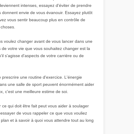
deviennent intenses, essayez d'éviter de prendre
us donnent envie de vous évanouir. Essayez plutôt
vez vous sentir beaucoup plus en contrôle de
s choses.
ous voulez changer avant de vous lancer dans une
 de votre vie que vous souhaitez changer est la
il s'agisse d'aspects de votre carrière ou de
 prescrire une routine d'exercice. L'énergie
er dans une salle de sport peuvent énormément aider
eux, c'est une meilleure estime de soi.
r ce qui doit être fait peut vous aider à soulager
essayer de vous rappeler ce que vous vouliez
 plan et à savoir à quoi vous attendre tout au long