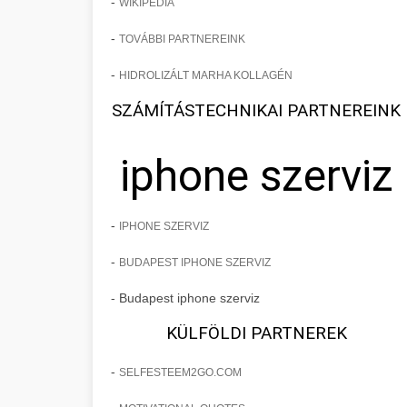
-
WIKIPEDIA
-
TOVÁBBI PARTNEREINK
-
HIDROLIZÁLT MARHA KOLLAGÉN
SZÁMÍTÁSTECHNIKAI PARTNEREINK
iphone szerviz
-
IPHONE SZERVIZ
-
BUDAPEST IPHONE SZERVIZ
- Budapest iphone szerviz
KÜLFÖLDI PARTNEREK
-
SELFESTEEM2GO.COM