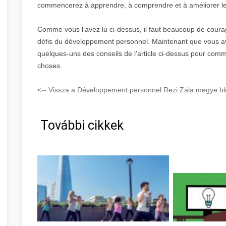
commencerez à apprendre, à comprendre et à améliorer les
Comme vous l'avez lu ci-dessus, il faut beaucoup de coura
défis du développement personnel. Maintenant que vous a
quelques-uns des conseils de l'article ci-dessus pour comme
choses.
<-- Vissza a Développement personnel Rezi Zala megye blo
További cikkek