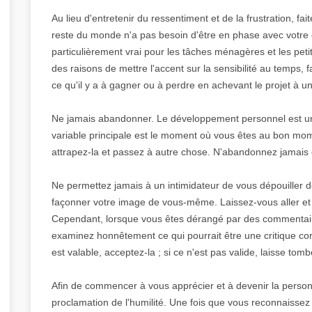
Au lieu d'entretenir du ressentiment et de la frustration, fa
reste du monde n'a pas besoin d'être en phase avec votre
particulièrement vrai pour les tâches ménagères et les pet
des raisons de mettre l'accent sur la sensibilité au temps, 
ce qu'il y a à gagner ou à perdre en achevant le projet à
Ne jamais abandonner. Le développement personnel est un 
variable principale est le moment où vous êtes au bon mom
attrapez-la et passez à autre chose. N'abandonnez jamais 
Ne permettez jamais à un intimidateur de vous dépouiller de
façonner votre image de vous-même. Laissez-vous aller et c
Cependant, lorsque vous êtes dérangé par des commentaire
examinez honnêtement ce qui pourrait être une critique corre
est valable, acceptez-la ; si ce n'est pas valide, laisse tomb
Afin de commencer à vous apprécier et à devenir la personn
proclamation de l'humilité. Une fois que vous reconnaissez 