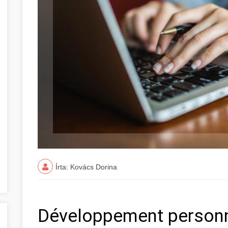
Írta: Kovács Dorina
Développement personn