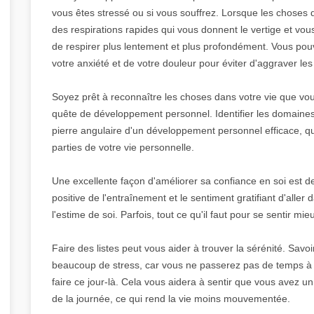
vous êtes stressé ou si vous souffrez. Lorsque les choses 
des respirations rapides qui vous donnent le vertige et vo
de respirer plus lentement et plus profondément. Vous pou
votre anxiété et de votre douleur pour éviter d'aggraver le
Soyez prêt à reconnaître les choses dans votre vie que v
quête de développement personnel. Identifier les domaines
pierre angulaire d'un développement personnel efficace, qu'
parties de votre vie personnelle.
Une excellente façon d'améliorer sa confiance en soi est de
positive de l'entraînement et le sentiment gratifiant d'all
l'estime de soi. Parfois, tout ce qu'il faut pour se sentir mi
Faire des listes peut vous aider à trouver la sérénité. Savoi
beaucoup de stress, car vous ne passerez pas de temps à 
faire ce jour-là. Cela vous aidera à sentir que vous avez un
de la journée, ce qui rend la vie moins mouvementée.