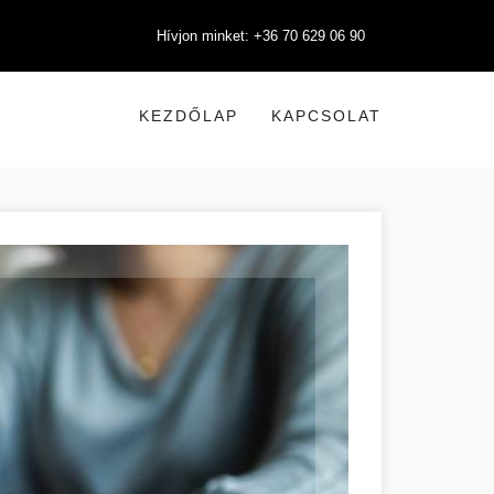
Hívjon minket: +36 70 629 06 90
KEZDŐLAP
KAPCSOLAT